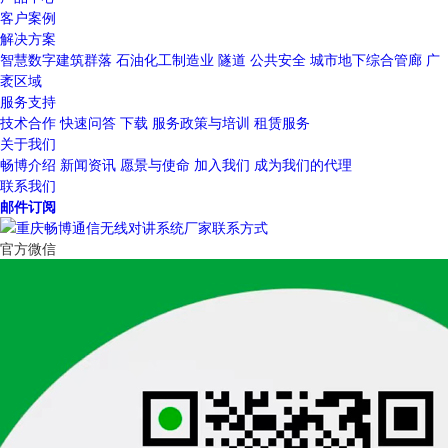
客户案例
解决方案
智慧数字建筑群落
石油化工制造业
隧道
公共安全
城市地下综合管廊
广
袤区域
服务支持
技术合作
快速问答
下载
服务政策与培训
租赁服务
关于我们
畅博介绍
新闻资讯
愿景与使命
加入我们
成为我们的代理
联系我们
邮件订阅
官方微信