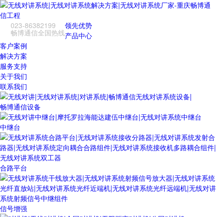
023-86382199
领先优势
畅博通信全国热线
产品中心
客户案例
解决方案
服务支持
关于我们
联系我们
畅博通信设备
中继台
合路平台
信号增强