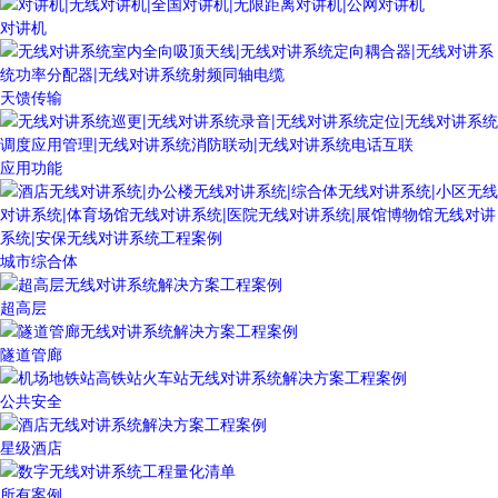
对讲机
天馈传输
应用功能
城市综合体
超高层
隧道管廊
公共安全
星级酒店
所有案例