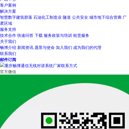
客户案例
解决方案
智慧数字建筑群落
石油化工制造业
隧道
公共安全
城市地下综合管廊
广
袤区域
服务支持
技术合作
快速问答
下载
服务政策与培训
租赁服务
关于我们
畅博介绍
新闻资讯
愿景与使命
加入我们
成为我们的代理
联系我们
邮件订阅
官方微信