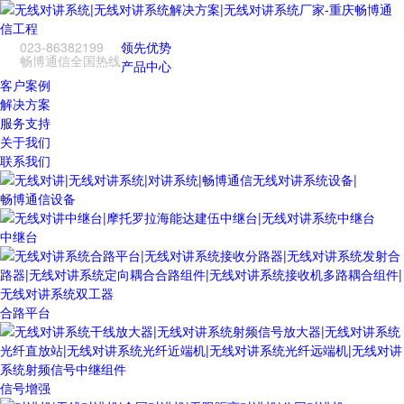
023-86382199
领先优势
畅博通信全国热线
产品中心
客户案例
解决方案
服务支持
关于我们
联系我们
畅博通信设备
中继台
合路平台
信号增强