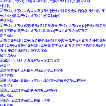
对讲机
天馈传输
应用功能
城市综合体
超高层
隧道管廊
公共安全
星级酒店
所有案例