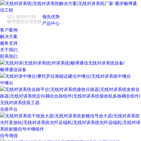
023-86382199
领先优势
畅博通信全国热线
产品中心
客户案例
解决方案
服务支持
关于我们
联系我们
畅博通信设备
中继台
合路平台
信号增强