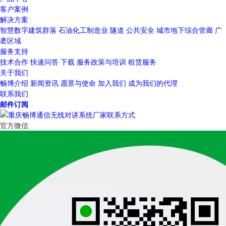
客户案例
解决方案
智慧数字建筑群落
石油化工制造业
隧道
公共安全
城市地下综合管廊
广
袤区域
服务支持
技术合作
快速问答
下载
服务政策与培训
租赁服务
关于我们
畅博介绍
新闻资讯
愿景与使命
加入我们
成为我们的代理
联系我们
邮件订阅
官方微信