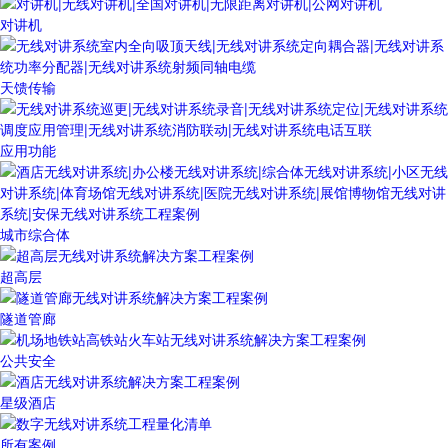
对讲机
天馈传输
应用功能
城市综合体
超高层
隧道管廊
公共安全
星级酒店
所有案例