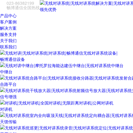
023-86382199
畅博通信全国热线
领先优势
产品中心
客户案例
解决方案
服务支持
关于我们
联系我们
畅博通信设备
中继台
合路平台
信号增强
对讲机
天馈传输