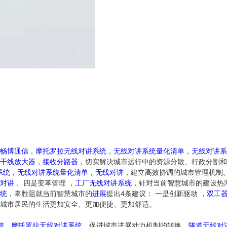
畅博通信
，
摩托罗拉无线对讲系统
，
无线对讲系统量化清单
，
无线对讲系
干线放大器
，
接收分路器
，切实解决城市运行中的资源分散、行政分割和
系统
，
无线对讲系统量化清单
，
无线对讲
，建立高效协调的城市管理机制
对讲
， 四是变革管理 ，
工厂无线对讲系统
，针对当前智慧城市的建设热
统
，辜胜阻就当前智慧城市的
进展
提出4条建议： 一是创新驱动 ，
双工
城市居民的生活更加安全、更加便捷、更加舒适。
信
，
摩托罗拉无线对讲系统
，促进城市进展动力机制的转换，
隧道无线对