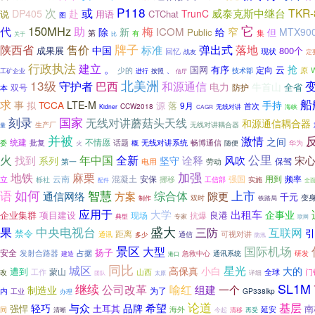
P118
次
或
TKR
威泰克斯中继台
DP405
赴
TrunC
说
CTChat
用语
图
它
代
150MHz
助
梅
ICOM
窄
新
给
MTX90
除
Public
但
第
集
有
关于
比
售价
牌子
陕西省
弹出式
落地
标准
中国
成果展
800个
回忆
现状
战友
定
行政执法
建立
。
抢
国网
有序
云
定向
少的
技术部
原
工矿企业
进行
按照
、
信厅
13级
北美洲
守护者
巴西
和源通信
电力
牛首山
全省
双号
本
防护
船
求
事
TCCA
LTE-M
手持
拟
源
落
9月
首次
CCW2018
无线对讲
Kidner
海峡
CAGR
刻录
国家
无线对讲蘑菇头天线
和源通信耦合器
无线对讲耦合器
生产厂
量
并被
激情
之间
统建
不情愿
批复
话题
无线对讲系统
委
畅博通信
华为
火
概
随便
火
年中国
公里
找到
全新
诠释
风吹
宋
系列
坚守
保驾
第一
电用
劳动
加强
地铁
麻栗
云南
混凝土
强国
用到
安保
挪移
频率
立
工信部
实施
栎社
配件
全
如何
智慧
上市
语
通信网络
综合体
方案
隙更
千元
变
双时
制作
铁路局
应用于
出租车
大学
企事业
企业集群
项目建设
良港
现场
抗爆
典型
专家
联网
果
盛大
中央电视台
三防
互联网
引
禁令
距离
可视对讲
通讯
多少
通信
防汛
景区
国际机场
大型
扬子
安全
占据
发射合路器
急救中心
通讯系统
研发
建造
港口
同比
城区
星光
高保真
小白
大的
遭到
蒙山
改
工作
山西
全球
门
详细
团队
太原
SL1M
继续
公司改革
喻红
组建
一个
制造业
为了
内
GP338lkp
工业
办理
论道
基层
与众
希望
轻巧
品牌
强悍
南
土耳其
海外
延安
同
再受
清晰
今起
清移