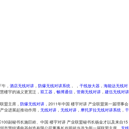
下午，
酒店无线对讲
，
防爆无线对讲系统
， ，
干线放大器
，
海能达无线对
慧楼宇的涵义更宽泛，
双工器
，
畅博通信
，
管廊无线对讲
，
建伍无线对讲
联盟主席，
防爆无线对讲
，2011年中国 楼宇对讲 产业联盟第一届理事会
产业进展起推动作用，
无线对讲
，
无线对讲
，
摩托罗拉无线对讲系统
，
干
100副秘书长施巨岭、中国 楼宇对讲 产业联盟秘书长杨金才以及来自15
圳市慧锐通电器创造有限公司董事长肖明超当选为新一届联盟主席，
无线