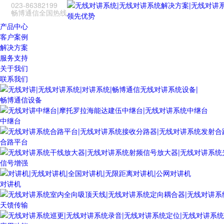
023-86382199
畅博通信全国热线
领先优势
产品中心
客户案例
解决方案
服务支持
关于我们
联系我们
畅博通信设备
中继台
合路平台
信号增强
对讲机
天馈传输