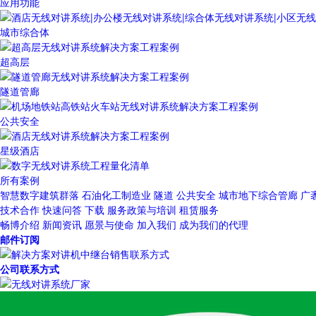
应用功能
城市综合体
超高层
隧道管廊
公共安全
星级酒店
所有案例
智慧数字建筑群落
石油化工制造业
隧道
公共安全
城市地下综合管廊
广
技术合作
快速问答
下载
服务政策与培训
租赁服务
畅博介绍
新闻资讯
愿景与使命
加入我们
成为我们的代理
邮件订阅
公司联系方式