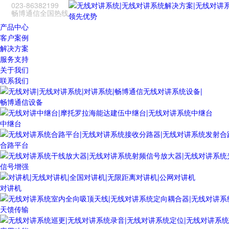
023-86382199
畅博通信全国热线
领先优势
产品中心
客户案例
解决方案
服务支持
关于我们
联系我们
畅博通信设备
中继台
合路平台
信号增强
对讲机
天馈传输