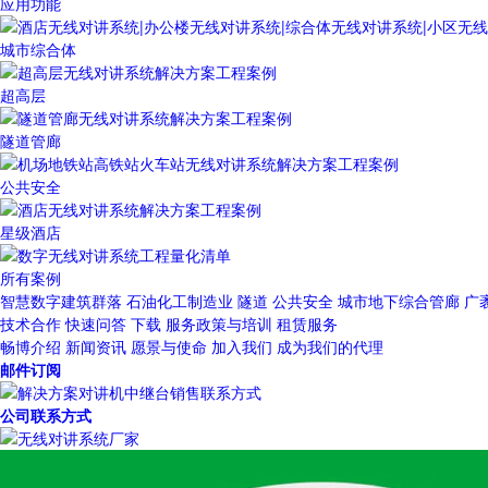
应用功能
城市综合体
超高层
隧道管廊
公共安全
星级酒店
所有案例
智慧数字建筑群落
石油化工制造业
隧道
公共安全
城市地下综合管廊
广
技术合作
快速问答
下载
服务政策与培训
租赁服务
畅博介绍
新闻资讯
愿景与使命
加入我们
成为我们的代理
邮件订阅
公司联系方式