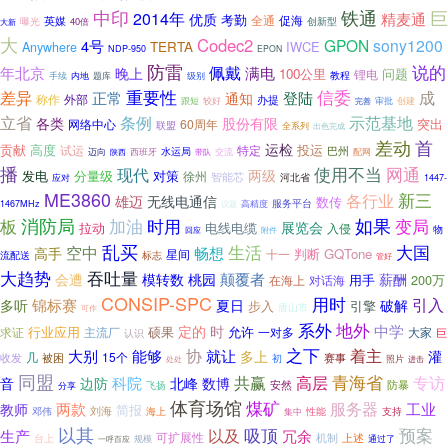
巨
中印
铁通
2014年
精麦通
优质
考勤
全通
英媒
促海
曝光
40倍
创新型
大新
大
Codec2
GPON
sony1200
4号
TERTA
IWCE
Anywhere
NDP-950
EPON
防雷
佩戴
说的
年北京
满电
晚上
100公里
问题
锂电
教程
手续
内地
题库
级别
重要性
信委
差异
成
正常
登陆
通知
称作
外部
办提
跟短
审批
较好
创建
完善
示范基地
立省
条例
各类
股份有限
突出
60周年
网络中心
联盟
全系列
出色完成
差动
首
运检
贡献
高度
投运
试运
特定
巴州
水运局
配网
迈向
西班牙
带队
交流
陕西
播
使用不当
网通
现代
两级
发电
分量级
对策
徐州
智能芯
河北省
应对
1447-
ME3860
新三
各行业
无线电通信
雄迈
数传
服务平台
1467MHz
高精度
议题
板
消防局
加油
如果
变局
时用
展览会
拉动
电线电缆
入侵
物
附件
回应
乱买
空中
生活
大国
畅想
高手
判断
GQTone
星间
十一
流配送
标志
管好
大趋势
吞吐量
颠覆者
会遭
模转数
桃园
薪酬
200万
对话海
用手
在海上
CONSIP-SPC
用时
引入
锦标赛
多听
夏日
破解
步入
引擎
唐山市
可作
地外
系外
定的
中学
时
硕果
允许
求证
行业应用
主流厂
一对多
大家
认识
巨
之下
着主
大别
协
能够
就让
多上
灌
几
15个
被困
赛事
收发
初
照片
进击
处处
同盟
青海省
专访
共赢
高层
科院
音
边防
北峰
数博
安然
防暴
分享
飞扬
体育场馆
煤矿
服务器
两款
工业
教师
简报
刘海
邓伟
海上
性能
支持
集中
以其
以及
吸顶
预案
冗余
生产
可扩展性
机制
上述
台上
规模
通过了
一呼百应