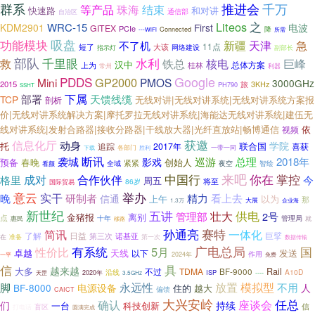
群系
千万
推进会
珠海
等产品
结束
快速路
和对讲
通信部
自治区
Liteos
之
WRC-15
KDM2901
First
电波
GITEX
PCIe
Connected
降
---WiFi
所需
吸盘
功能模块
新疆
天津
急
不了机
11点
短了
大该
指示灯
网络建设
副部长
部队
水利
千里眼
铁总
巨峰
救
核电
汉中
总体方案
上为
桂林
常州
利器
Google
PDDS
GP2000
Mini
PMOS
3000GHz
2015
3KHz
旅
PH790
SSHT
下属
部署
天馈线缆
TCP
无线对讲|无线对讲系统|无线对讲系统方案报
剖析
价|无线对讲系统解决方案|摩托罗拉无线对讲系统|海能达无线对讲系统|建伍无
线对讲系统|发射合路器|接收分路器|干线放大器|光纤直放站|畅博通信
依
视频
获邀
信息化厅
动身
学院
托
联合国
追踪
2017年
喜获
下载
各部门
一带一同
胜利
袭城
断讯
巡游
总理
2018年
影戏
预备
创始人
春晚
紧紧
夜空
全域
智绘
看颜
中国行
来吧
掌控
成对
你在
格里
合作伙伴
今
周五
将至
86岁
国际贸易
举办
意云
实干
晚
研制者
精力
看上去
信通
上午
以为
那
1.3万
大展
企业海
新世纪
五讲
供电
壮大
管理部
2号
金猪报
离别
点
十年
管理局
惠民
就
移路
孙通亮
赛特
简讯
一体化
了解
日益
诺基亚
巨擘
第三次
在
准备
第一次
数据传输
广电总局
国
有系统
5月
性价比
卓越
天线
发送
以下
作用
2024年
一平
免费
信
具
越来越
大多
Rail
TDMA
BF-9000
不过
沿线
A10D
ISP
----
2020年
天罡
3.5GHz
模拟型
永远性
放置
脚
不用
BF-8000
电源设备
人
住的
越大
偏馈
CAICT
大兴安岭
任总
确认
座谈会
们
持续
科技创新
一台
信
盲区
打电话
圆满完成