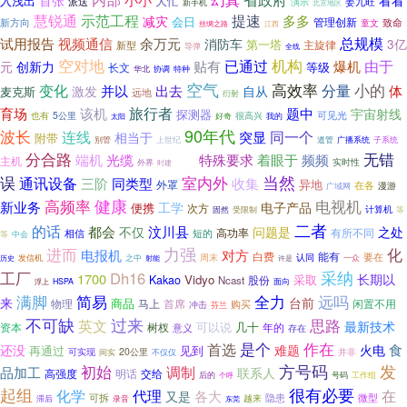
首张
入浅出
大忙
派送
姜九旺
演示
新手机
北京地区
慧锐通
示范工程
提速
减灾
多多
会日
管理创新
致命
新方向
童文
丝绸之路
江西
总规模
试用报告
视频通信
余万元
消防车
3亿
第一塔
主旋律
新型
导弹
全线
空对地
机构
已通过
由于
贴有
爆机
元
创新力
等级
长文
华北
协调
特种
空气
小的
高效率
分量
变化
出去
并以
体
激发
自从
麦克斯
远地
衍射
旅行者
育场
该机
题中
宇宙射线
探测器
可见光
5公里
很高兴
也有
好奇
我的
太阳
90年代
波长
连线
同一个
突显
相当于
附带
别管
广播系统
上世纪
道管
子系统
分合路
无错
着眼于
端机
光缆
特殊要求
频频
主机
就可
实时性
外界
时建
当然
误
室内外
通讯设备
三阶
同类型
收集
异地
外罩
在各
广域网
漫游
健康
电视机
高频率
新业务
工学
电子产品
便携
次方
计算机
固然
受限制
等
二者
的话
都会
不仅
汶川县
问题是
之处
高功率
短的
有所不同
相信
等
中会
力强
化
进而
电报机
对方
白费
能有
周末
认同
要在
发信机
一众
之中
射能
历史
许是
工厂
采纳
Dh16
1700
长期以
Vidyo
采取
Kakao
股份
Ncast
面向
浮上
HSPA
全力
满脚
简易
远吗
台前
来
商品
马上
物理
首席
购买
闲置不用
冲击
芬兰
不可缺
过来
英文
思路
最新技术
可以说
几十
资本
年的
树杈
意义
存在
是个
作在
首选
还没
食
难题
火电
见到
再通过
20公里
可实现
间实
不仅仅
并非
初始
方号码
发
调制
品加工
联系人
高强度
明话
交给
号码
后的
工作组
个呼
起组
很有必要
化学
代理
在
又是
各大
可拆
越来
隐患
微型
录音
滞后
东莞