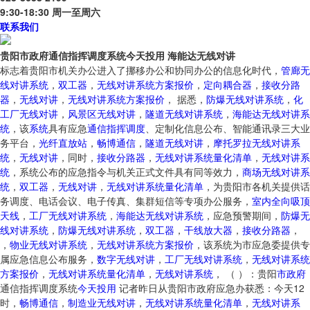
9:30-18:30 周一至周六
联系我们
贵阳市政府通信指挥调度系统今天投用 海能达无线对讲
标志着贵阳市机关办公进入了挪移办公和协同办公的信息化时代，
管廊无
线对讲系统
，
双工器
，
无线对讲系统方案报价
，
定向耦合器
，
接收分路
器
，
无线对讲
，
无线对讲系统方案报价
， 据悉，
防爆无线对讲系统
，
化
工厂无线对讲
，
风景区无线对讲
，
隧道无线对讲系统
，
海能达无线对讲系
统
，该
系统
具有应急
通信
指挥
调度
、定制化信息公布、智能通讯录三大业
务平台，
光纤直放站
，
畅博通信
，
隧道无线对讲
，
摩托罗拉无线对讲系
统
，
无线对讲
，同时，
接收分路器
，
无线对讲系统量化清单
，
无线对讲系
统
，系统公布的应急指令与机关正式文件具有同等效力，
商场无线对讲系
统
，
双工器
，
无线对讲
，
无线对讲系统量化清单
，为贵阳市各机关提供话
务调度、电话会议、电子传真、集群短信等专项办公服务，
室内全向吸顶
天线
，
工厂无线对讲系统
，
海能达无线对讲系统
，应急预警期间，
防爆无
线对讲系统
，
防爆无线对讲系统
，
双工器
，
干线放大器
，
接收分路器
，
，
物业无线对讲系统
，
无线对讲系统方案报价
，该系统为市应急委提供专
属应急信息公布服务，
数字无线对讲
，
工厂无线对讲系统
，
无线对讲系统
方案报价
，
无线对讲系统量化清单
，
无线对讲系统
， （ ）：贵阳
市政府
通信指挥调度系统
今天
投用
记者昨日从贵阳市政府应急办获悉：今天12
时，
畅博通信
，
制造业无线对讲
，
无线对讲系统量化清单
，
无线对讲系