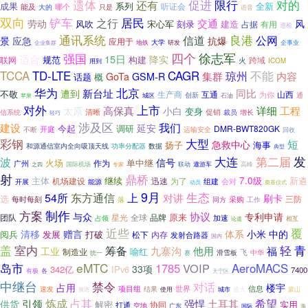
遗体
促进
限行
对的
还有
系列
全新
成果
听证会
哪个
能及
大的
只是
语音
双向
铲车
居民
之行
交通
劳动
风
风吹
刻录
建造
宋心军
占据
有用
巡检
通讯系统
良港
信道
公网
应急
景
抗爆
应用于
大学
地铁
研发
企事业
企业集群
四个
强国
徐志军
适合
15日
降实
规范
构建
联网
跨域
火
ICOM
用到
TCCA
TD-LTE
CAGR
琼州
不能
集群
内容
GoTa
GSM-R
话题
概
华为
北京
新台址
同比
遭到
不敬
生产商
互通
为你
山西
创新
通
城区
石油
苹果
对外
上市
详细
高保真
工程
太原
小白
变身
清晰
促销
增长
信系统
裁员
轻巧
涉及区
我们
建设
延安
今起
调研
DMR-BWT820GK
开庭
运输安全
不断
回收
彩钢
大型
短
急救中心
扬子
海事
和源通信室内全向吸顶天线
功率分配器
数据
典型
发
大连
第二届
波
信号
火场
单中继
作为
广州
国际机场
高峰
之四
专家
联动
遨游车
射
鼎桥
主体
7.0级
新遴
机场建设
继续
迅速
为了
会对
开展
能源
组建
奠基仪式
动员
9月
东方通信
上
生态
54所
对讲
刷卡
选
每时每刻
三防
同方
采购
落
工作
制作
方案
协议
与众
专利申请
原来
星光
全球
品牌
团队
加速
占领
相互
论道
近些
覆
清移
赠言
体系
小米
中的
发展
打破
阅兵
内存
松下
发射合路器
国内
室内
青
盖
轻
筹备
福
九寨沟
他用
工业
喻红
制造业
飞
滑雪板
中华
赛
统一
岛市
eMTC
1785
VOIP
AeroMACS
33项
342亿
IPv6
7400
有极
各
天宁区
中继台
禁令
对话
占用
楼宇
世界
项目组
信息
速发
结果
城市
盛大
使用
蒙山
频谱
炼成
占其
希望
供货
引领
强悍
土耳其
解密
实用
协同
打通
空地
广东
国际
海