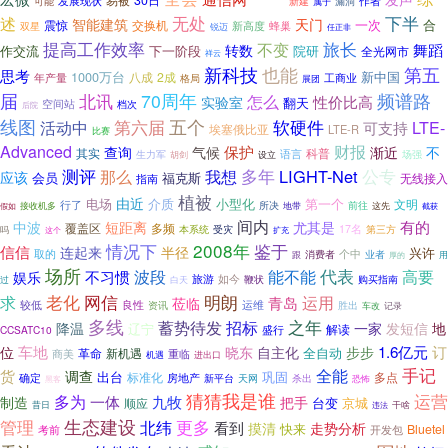
易被
30日
作者
可能
发展现状
新建
漏洞
属于
无处
下半
述
天门
智能建筑
一次
合
震惊
交换机
新高度
蜂巢
双星
锐迈
任正非
提高工作效率
旅长
不变
舞蹈
转数
作交流
下一阶段
院研
全光网市
祥云
新科技
也能
第五
思考
1000万台
新中国
八成
2成
工商业
年产量
格局
展团
届
70周年
频谱路
北讯
怎么
性价比高
实验室
翻天
空间站
档次
后院
线图
五个
软硬件
活动中
第六届
LTE-
可支持
埃塞俄比亚
LTE-R
比赛
Advanced
财报
保护
查询
气候
渐近
不
其实
语言
科普
生力军
场强
胡剑
设立
测评
那么
我想
多年
LIGHT-Net
公专
应该
会员
福克斯
无线接入
指南
植被
由近
电场
介质
第一个
小型化
文明
行了
所决
前往
假如
接收机多
地带
这先
截获
间内
有的
中波
短距离
尤其是
覆盖区
多频
受灾
17名
吗
本系统
第三方
这个
扩充
2008年
情况下
鉴于
信信
连起来
半径
兴许
取的
消费者
个中
跟
业者
用
厚的
场所
代表
不习惯
波段
能不能
高要
娱乐
旅游
如今
过
白天
鞭状
购买指南
老化
网信
明朗
运用
求
青岛
莅临
较低
良性
资讯
运维
胜出
车改
记录
多线
之年
招标
蓄势待发
发短信
降温
一家
地
辽宁
解读
盛行
CCSATC10
车地
1.6亿元
订
位
晓东
自主化
步步
全自动
革命
新机遇
重临
商美
机遇
进出口
全能
手记
货
调查
出台
巩固
标准化
多点
房地产
确定
杀出
新平台
天网
恐怖
黑客
猜猜我是谁
运营
多为
一体
九牧
制造
把手
台变
顺应
京城
昔日
干啥
违法
管理
生态建设
更多
北纬
看到
摸清
走势分析
快来
Bluetel
考前
开发包