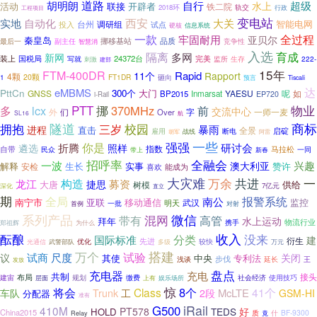
道路
超级
胡明朗
自行
水上
活动
联接
开辟者
铁二院
2018环
轨交
行政
工程项目
变电站
西安
大关
实地
自动化
智能电网
调研组
投入
台州
试点
硬核
信息系统
一款
全过程
牢固耐用
亚贝尔
秦皇岛
挪移基站
副主任
品质
最后一
智慧消
竞争性
入选
育成
隔离
多网
新网
装上
24372台
国税局
完美
监所
生存
222-
写就
刺激
建部
15年
FTM-400DR
Rapid
11个
Rapport
4颗
1
20颗
FT1DR
砸向
预言
Tiscali
达
eMBMS
PttCn
300个
大门
GNSS
YAESU
呢
如
BP2015
Inmarsat
EP720
i-Rail
PTT
lcx
挪
370MHz
前
物业
多
交流中心
外
们
字
一师一麦
Over
SL16
航
隧道
校园
商标
拥抱
三岁
进程
暴雨
直击
全景
启碇
断电
雇用
战线
胡军
阿雷
一些
你是
强强
折腾
研讨会
遴选
照样
指数
自带
民众
马拉松
一同
新春
带上
招呼率
全融会
兴趣
一波
澳大利亚
生长
实事
赞许
解释
安检
喜欢
能成为
大灾难
万余
共进
一
龙江
构造
募资
捷思
大唐
供给
树模
7亿元
深化
直立
期
全局
报警系统
南公
南宁市
亚联
移动通信
监控
武汉
明天
首例
一批
对射
微信
系列产品
混网
带有
高管
水上运动
拜年
物流行业
为什么
携手
郑祖辉
收入
酝酿
没来
分类
国际标准
建
先进
衍生
优化
较快
万元
光通信
武警部队
多级
搭建
万个
试验
试商
尺度
议
关闭
其使
中央
专利法
步伐
王
浅谈
延长
发放
盘点
充电器
充电
共制
接头
建宙
布局
缴费
规划
社会经济
使用技巧
层面
上有
娱乐场所
惊
8个
将会
Class
41个
工
McLTE
车队
Trunk
2段
GSM-HI
分配器
准有
iRail
G500
410M
PT578
TEDS
好
HOLD
China2015
质
BF-9300
竟
什
Relay