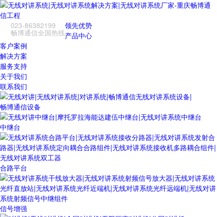
023-86382199
领先优势
畅博通信全国热线
产品中心
客户案例
解决方案
服务支持
关于我们
联系我们
畅博通信设备
中继台
合路平台
信号增强