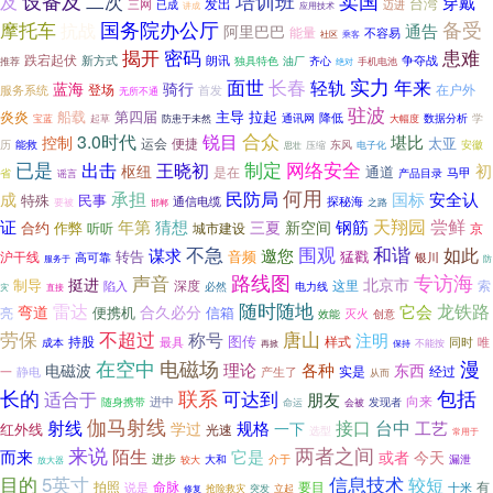
设备及
二次
培训班
卖国
及
穿戴
台湾
发出
三网
已成
迈进
讲成
应用技术
摩托车
国务院办公厅
备受
抗战
阿里巴巴
通告
能量
不容易
社区
乘客
揭开
密码
患难
跌宕起伏
新方式
争夺战
朗讯
油厂
齐心
独具特色
手机电池
推荐
绝对
实力
长春
年来
面世
轻轨
蓝海
骑行
在户外
服务系统
登场
首发
无所不通
驻波
炎炎
船载
第四届
主导
拉起
降低
通讯网
数据分析
学
宝蓝
起草
防患于未然
大幅度
合众
3.0时代
锐目
堪比
控制
太亚
便捷
运会
历
东风
安徽
能救
压缩
电子化
思壮
已是
制定
网络安全
出击
王晓初
初
枢纽
通道
是在
马甲
省
产品目录
谣言
何用
民防局
承担
安全认
成
国标
特殊
民事
通信电缆
探秘海
要被
之路
邯郸
天翔园
证
年第
尝鲜
猜想
钢筋
三夏
新空间
合约
作弊
听听
城市建设
京
围观
不急
和谐
如此
谋求
邀您
转告
音频
猛戳
沪干线
高可靠
银川
服务于
防
声音
路线图
专访海
挺进
北京市
制导
深度
这里
索
陷入
必然
电力线
灾
直接
随时随地
雷达
龙铁路
它会
弯道
便携机
合久必分
信箱
亮
灭火
创意
效能
劳保
不超过
称号
唐山
注明
图传
持股
样式
成本
最具
同时
唯
不能按
再掀
保持
电磁场
在空中
漫
理论
各种
电磁波
东西
经过
静电
实是
一
产生了
从而
联系
长的
可达到
包括
适合于
朋友
向来
进中
发现者
随身携带
命运
会被
伽马射线
射线
接口
台中
规格
工艺
学过
一下
红外线
光速
选型
常用于
来说
两者之间
陌生
而来
它是
或者
今天
进步
大和
较大
介于
漏泄
放大器
5英寸
信息技术
目的
较短
拍照
命脉
有
要目
十米
说是
修复
抢险救灾
突发
立起