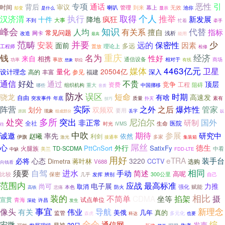
专项
恶性
引
通话
背后
审议
时间
到来
幕上
无效
喇叭
管理
显示
池你
却变
是什么
个人
推举
汉济渭
执行
取得
疯狂
新发展
十件
降地
大事
不到
忙着
牵手
峰会
知识
有关系
代替
人均
擅自
指标
常见问题
网卡
浅析
改造
最高
能用
范畴
并要
安装
远的
保密性
少
因素
面前
多远
工程师
理论上
置放
检修
名为
重庆
经济
钱
来自
性好
相携
通信设备
相对于
事故
商场
功率
有线
想象
职位
4463亿元
媒体
卫星
量化
20504亿
设计理念
深入
高的
丰富
参见
福建
不贵
通信
好处
通过
顶层
竞争
资费
工程
阻碍
组织机构
重大
中国挪移
哪些
音质
防水
误区
骁龙
短命
时期
有啥
高速发
自由
突发事件
年底
质量
素有
扑灭
技巧
阵营
实际
之后
爆炸性
之外
管家
划分
双频双
要用
原因
现象
组成部分
丢字
以
处突
多所
尼泊尔
突出
国外
非正常
研制
全社
生命
医院
时光
iVMS
往
中吹
期待
参展
诚邀
研究中
率先
赵曦
依然
利剑
伊旗
激光
多家
接通率
集装箱
屌丝
心
德生
外行
PttCnSort
SatixFy
火腿族
TD-SCDMA
中看
美兰
FDD-LTE
中缺
用好
eTRA
装手台
必将
心态
3220
Dimetra
蒋叶林
CCTV
V688
选购
向钱看
相同
自驾
须要
进水
手动
简述
高呢
比较
保密
发挥
辨别
300公里
几乎
自己
范围内
最高标准
应战
电子展
力推
尚可
取消
强化
赋能
高铁
悲痛
本色
防火
相比
装的
摄
不简单
CDMA
掐架
坐等
宣贯
试点单位
青海
许昌
深处
发生
事宜
新理念
像头
伟业
导航
有关
美俄
几年
真的
监管
多元化
森虎
科达
也要
全会
到底
通信网
综
宏微
发声