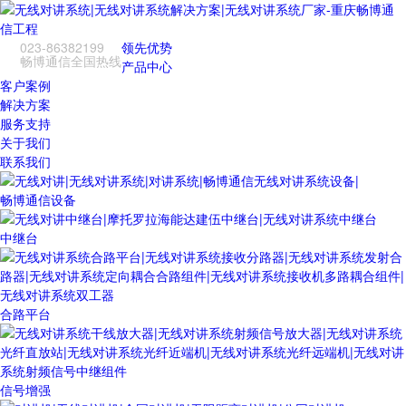
023-86382199
领先优势
畅博通信全国热线
产品中心
客户案例
解决方案
服务支持
关于我们
联系我们
畅博通信设备
中继台
合路平台
信号增强