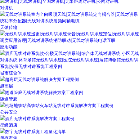
对讲机
天馈传输
应用功能
城市综合体
超高层
隧道管廊
公共安全
星级酒店
所有案例