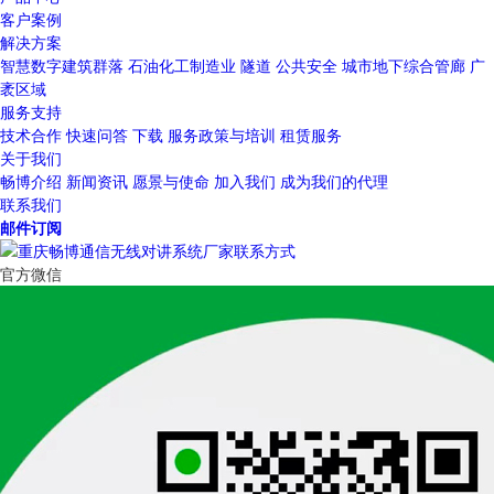
客户案例
解决方案
智慧数字建筑群落
石油化工制造业
隧道
公共安全
城市地下综合管廊
广
袤区域
服务支持
技术合作
快速问答
下载
服务政策与培训
租赁服务
关于我们
畅博介绍
新闻资讯
愿景与使命
加入我们
成为我们的代理
联系我们
邮件订阅
官方微信