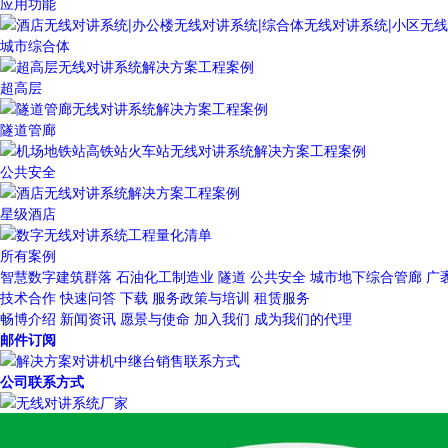
应用功能
城市综合体
超高层
隧道管廊
公共安全
星级酒店
所有案例
智慧数字建筑群落
石油化工制造业
隧道
公共安全
城市地下综合管廊
广
技术合作
快速问答
下载
服务政策与培训
租赁服务
畅博介绍
新闻资讯
愿景与使命
加入我们
成为我们的代理
邮件订阅
公司联系方式