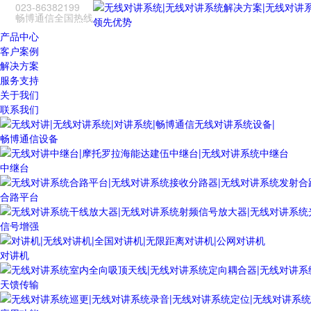
023-86382199
畅博通信全国热线
领先优势
产品中心
客户案例
解决方案
服务支持
关于我们
联系我们
畅博通信设备
中继台
合路平台
信号增强
对讲机
天馈传输