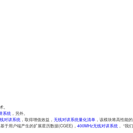
技术。
讲系统
，另外。
线对讲系统
，取得增值效益，
无线对讲系统量化清单
，该模块将高性能的
是基于用户端产生的扩展星历数据(CGEE)，
400MHz无线对讲系统
， “我们