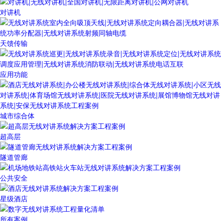
对讲机
天馈传输
应用功能
城市综合体
超高层
隧道管廊
公共安全
星级酒店
所有案例