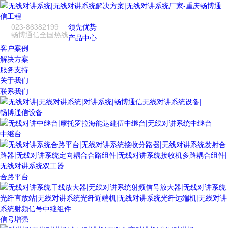
023-86382199
领先优势
畅博通信全国热线
产品中心
客户案例
解决方案
服务支持
关于我们
联系我们
畅博通信设备
中继台
合路平台
信号增强