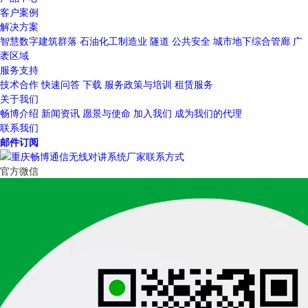
客户案例
解决方案
智慧数字建筑群落
石油化工制造业
隧道
公共安全
城市地下综合管廊
广
袤区域
服务支持
技术合作
快速问答
下载
服务政策与培训
租赁服务
关于我们
畅博介绍
新闻资讯
愿景与使命
加入我们
成为我们的代理
联系我们
邮件订阅
官方微信