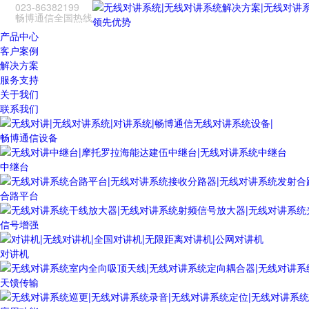
023-86382199
畅博通信全国热线
领先优势
产品中心
客户案例
解决方案
服务支持
关于我们
联系我们
畅博通信设备
中继台
合路平台
信号增强
对讲机
天馈传输