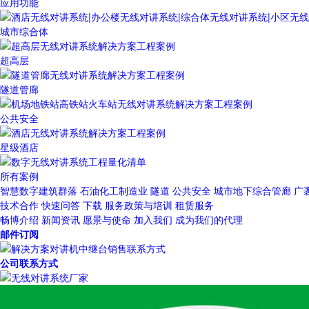
应用功能
城市综合体
超高层
隧道管廊
公共安全
星级酒店
所有案例
智慧数字建筑群落
石油化工制造业
隧道
公共安全
城市地下综合管廊
广
技术合作
快速问答
下载
服务政策与培训
租赁服务
畅博介绍
新闻资讯
愿景与使命
加入我们
成为我们的代理
邮件订阅
公司联系方式