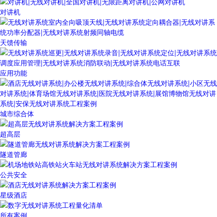
对讲机
天馈传输
应用功能
城市综合体
超高层
隧道管廊
公共安全
星级酒店
所有案例