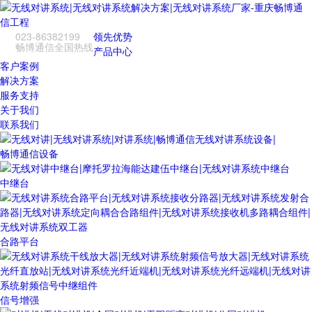
023-86382199
领先优势
畅博通信全国热线
产品中心
客户案例
解决方案
服务支持
关于我们
联系我们
畅博通信设备
中继台
合路平台
信号增强