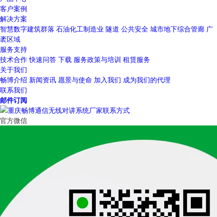
客户案例
解决方案
智慧数字建筑群落
石油化工制造业
隧道
公共安全
城市地下综合管廊
广
袤区域
服务支持
技术合作
快速问答
下载
服务政策与培训
租赁服务
关于我们
畅博介绍
新闻资讯
愿景与使命
加入我们
成为我们的代理
联系我们
邮件订阅
官方微信