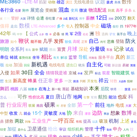
ME3860
议题
数传
--LTE-M
掐架
雄迈
无线电通信
动物
森虎
滨江
美俄
混血
各行业
展览会
物流配送
受贿案
微波
变局
高手
附件
多条
到底
也要
乱
12日
薪酬
200万
管好
详情
会遭
翻天
吞吐量
新纪元
星间
大国
广佛
用手
2成
买
历程
数模
磁场
控制器
值得
中企
多个
LTE-Advanced
引入
1977年
走出
挡
在行
42年
独
【
晚上
2倍
公式
洲
必备
军
民
选购
装手台
吗
驴友
中学
众多
功
猎
处处
单
鞭状
自己
防火
发挥
几乎
旅游
登陆
能不能
悲痛
高呢
如今
较低
正常
尚可
月球
记录
深处
分量级
明朗
全系列
宣贯
赋能
试点
胜出
车改
新华
青岛
相比
真的
导航
监管
新三
单位
铸就
服务平台
坐等
解读
蓄势待发
有关
河南造
新机遇
自主化
板
加油
电线电缆
进出口
拉动
易被
回应
晓东
可能
新议题
黑客
30日
全会
如果
发声
入侵
猜猜我是谁
智能建筑
双星
京城
畅
标志
作者
祥云
任正非
新高度
蜂巢
更多
想
一次
转数
生活
开发包
判断
摸清
院研
大趋势
本来
舞蹈
基础知识
后院
桃园
在海上
八届
渐起
新一轮
铁塔
颠覆者
放送
北讯
多听
唐山市
科
可作
也应
地网
航拍
夏日
性价比高
能治
怎么
引擎
军用
锦标赛
硕果
第一个
前往
普
行业应用
全部
电缆
地外
大
联展
南昌
大家
时
尽管
协
来自
边防
数博
15个
想象
灵敏度
收发
中型
就会
赴
几
大地
灌音
事故
一呼百应
两款
工业生产
机制
上述
拯救
吸顶
提高
鼎
有线
参见
刘海
以及
十件
给出
卫星通信
申办
加征
管理
组织机构
审议
技
却变
是什么
取得
人均
少钱
增大
理论上
丢字
租赁
现象
多远
自驾游
原因