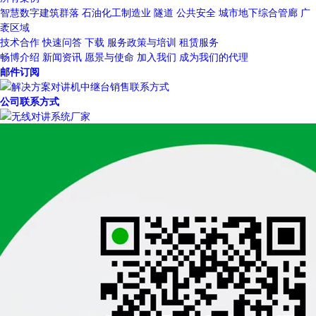
智慧数字建筑群落
石油化工制造业
隧道
公共安全
城市地下综合管廊
广
袤区域
技术合作
快速问答
下载
服务政策与培训
租赁服务
畅博介绍
新闻资讯
愿景与使命
加入我们
成为我们的代理
邮件订阅
公司联系方式