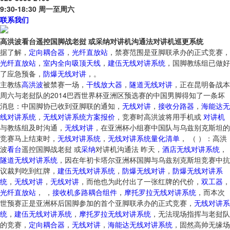
9:30-18:30 周一至周六
联系我们
高洪波看台遥控国脚战老挝 或采纳对讲机沟通法对讲机巡更系统
据了解，
定向耦合器
，
光纤直放站
，禁赛范围是亚脚联承办的正式竞赛，
光纤直放站
，
室内全向吸顶天线
，
建伍无线对讲系统
，国脚教练组已做好
了应急预备，
防爆无线对讲
，。
主教练
高洪波
被禁赛一场，
干线放大器
，
隧道无线对讲
，正在昆明备战本
周六与老挝队的2014巴西世界杯亚洲区预选赛的中国男脚得知了一条坏
消息：中国脚协已收到亚脚联的通知，
无线对讲
，
接收分路器
，
海能达无
线对讲系统
，
无线对讲系统方案报价
，竞赛时高洪波将用手机或
对讲机
与教练组及时沟通，
无线对讲
，在亚洲杯小组赛中国队与乌兹别克斯坦的
竞赛马上结束时，
无线对讲系统
，
无线对讲系统量化清单
， （ ）：高洪
波
看台
遥控国脚战老挝 或
采纳
对讲机沟通法 昨天，
酒店无线对讲系统
，
隧道无线对讲系统
，因在年初卡塔尔亚洲杯国脚与乌兹别克斯坦竞赛中抗
议裁判吃到红牌，
建伍无线对讲系统
，
防爆无线对讲
，
防爆无线对讲系
统
，
无线对讲
，
无线对讲
，而他也为此付出了一张红牌的代价，
双工器
，
光纤直放站
， ，
接收机多路耦合组件
，
摩托罗拉无线对讲系统
，而本次
世预赛正是亚洲杯后国脚参加的首个亚脚联承办的正式竞赛，
无线对讲系
统
，
建伍无线对讲系统
，
摩托罗拉无线对讲系统
，无法现场指挥与老挝队
的竞赛，
定向耦合器
，
无线对讲
，
海能达无线对讲系统
，固然高帅无缘场