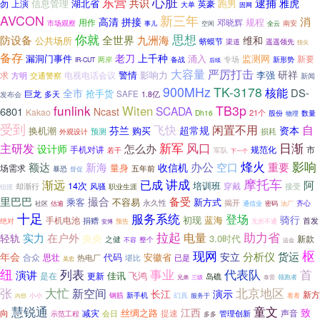
心脏
东营
共识
逮捕
雅虎
信息管理
湖北省
跑男
上演
英豪
勿
大单
固网
AVCON
新三年
高清
消
拼接
规程
用作
邓晓辉
市场观察
南安
事儿
空闲
全云
你就
思想
全世界
防设备
九洲海
维和
公共场所
蛴蟆节
遥遥领先
渠道
指尖
备存
上千种
老刀
漏洞门事件
涌入
监测网
新要
两岸
专场
新形势
备战
IR-CUT
后续
大容量
严厉打击
研祥
影响力
李强
电视电话会议
警情
求
方明
交通警察
新闻
900MHz
TK-3178
核能
DS-
全市
抢手货
巨龙
SAFE
发布会
多天
1.8亿
funlink
TB3p
Witen
SCADA
6801
Ncast
Kakao
21个
Dh16
股份
数量
物理
受到
自
飞快
闲置不用
芬兰
超常规
资本
换机潮
购买
预测
外观设计
损耗
风口
日渐
主研发
新军
怎么办
设计师
手机对讲
规范化
市
若干
军队
下一个
烽火
办公
影响
额达
新海
空口
重要
收信机
量身
场需求
五年前
暴恐
督促
摩托车
渐远
已成
讲成
阿
14次
培训班
穿戴
却渐行
风骚
接受
职业生涯
组团
里巴巴
撮合
备受
新方式
乘客
不容易
揭开
永久性
齐心
密码
社区
估逾
通信业
油厂
十足
服务系统
登场
骑行
初现
蓝海
手机电池
捐赠
首发
绝对
无所不通
预告
安博
助力省
拉起
在户外
电量
实力
轻轨
炎炎
3.0时代
新款
之健
整个
不容
运会
现网
枢
分析仪
货运
年会
安立
代码
安徽省
合众
思壮
热电厂
已是
堪比
吴忠
纽
列表
事业
代表队
首
演讲
佳讯
是在
飞鸿
更新
岛礁
兄弟
泰雷
领跑者
三级
大忙
北京地区
张
新空间
演示
长江
新方
钢筋
新手机
幻真
服务于
内部
小小
看看
童文
慧锐通
江西
致
丝绸之路
向
声音
减灾
提速
管理创新
示范工程
会日
多多