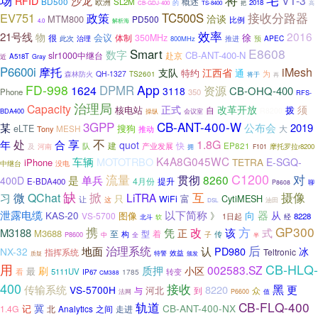
场
沙龙
VT-3
RFID
BD500
概述
欧洲
SL2M
2018
的
把
CB-GDJ-400
TS-8400
高
EV751
政策
TC500S
接收分路器
洽谈
MTM800
PD500
比例
4.0
解析海
效率
2016
21号线
物
会议
徐
很
350MHz
体制
推进
预
APEC
此次
治理
800MHz
E8608
Smart
数字
CB-ANT-400-N
slr1000中继台
赴京
A518T
近
Gray
P6600i
摩托
iMesh
支队
江西省
特约
通
为
QH-1327
TS2601
森林防火
将于
再
FD-998
App
DPMR
资源
1624
CB-OHQ-400
3118
Phone
350
RFS-
治理局
Capacity
正式
改革开放
须
核电站
拨
自
R8200
BDA400
操纵
会议室
3GPP
CB-ANT-400-W
公布会
某
2019
eLTE
搜狗
大
Tony
MESH
推动
处
不
享
1.8G
年
合
quot
建
快
产业发展
EP821
及
队
河南
拥
摩托罗拉r8200
F101
K4A8G045WC
车辆
MOTOTRBO
TETRA
E-SGQ-
iPhone
中继台
没电
C1200
流量
对
贯彻
8260
是
单兵
400D
4月份
E-BDA400
提升
P8608
聊
缺
掀
摄像
互
微
QChat
LiTRA
习
只
富
CytiMESH
WiFi
让
这
油田
DSL
以下简称
泄露电缆
器
向
从
KAS-20
图像
》
VS-5700
8228
1日起
经
北斗
软
方
GP300
携
改
式
M3188
凭
该
正
M3688
至
型
着
构
传
P8600
中
子
全
半
后
治理系统
地面
认
PD980
NX-32
冰
指挥系统
Teltronic
效益
特警
颁发
质疑
CB-HLQ-
用
002583.SZ
质押
刷
小区
最
看
5111UV
1785
转变
IP67
CM388
400
接收
黑
传输系统
8220
更
VS-5700H
河北
与
到
众
法网
P6600
值
轨道
CB-FLQ-400
冀
CB-ANT-400-NX
记
1.4G
北
之间
走进
Analytics