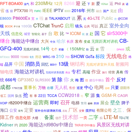
8268
230MHz
迎
还
12月
爱
返
RFT-BDA400
和
新
Phil
下
KiNet
谈
油气
诺
由
省
IEEE
IPTV
2016年
州市
PTX700
均
伍
级
融合
见过
8000
国产
FMRC
累
P8600Ex
Public
啦
说
4G-LTE
E8600i
TALKABOUT
宽
原
@CCW
元
来
您
室外全向
CTChat
TrunC
启用
真正
核
镜头
可以
100Gb
公共
BOOK
P118
天线
敢
它
国
slr5300中
台
比
ICOM
信息化
赴
™
城管
智能化
祝
基于
次
CB-
继台
海能达中继台
哈尔
大兴
发布
长庆
无限距离对讲机
变成
中兴
GFQ-400
云
雪
或
14号
150MHz
无线对讲机
七个
《
获
积极
助
WCDMA
DP405
无线电台
标段
310
SHOW
GoTa
9000
用语
终
WRC-19
700
MTX900
TD950
9月
消防员
钢结构
中国
13级
射频同
品开
回忆
无线对讲室外天线
端
800个
专栏
海能达对讲机
作业
轴电缆
传
高端
具有
经营
无线对讲系统图
商业
施行
你
除
首个
第
反对
GP338D
统
666号
图
火
SLR5300
梅
但
建伍中继台
成都
电网
董事长
无人机
中心
只要
万物
在哪
巡更
售价
邵阳市
1750万股
远程
抢
CCW2018
窄
源
GSM-R
集
22日
TCCA
CAGR
省工
队伍
有
事
国网
给
运营商
壁垒
召开
即时
r8200中继台
展会
电梯
牌子
VOIP
警用
所持
极蜂
定要
厂区
保
之三
海口
公安
有限公司
搅拌站
室外全向玻璃钢天线
交警
双号
石化
。
技术部
二字
备案
LTE-M
障工作
信息化部
一类
、
大楼
信厅
拟
TD-LTE
海能达rd980s中继台
Kidner
风景区无线对讲
2020
约
TKR-810中继台
应用
华为
系统
设备
组网
识别