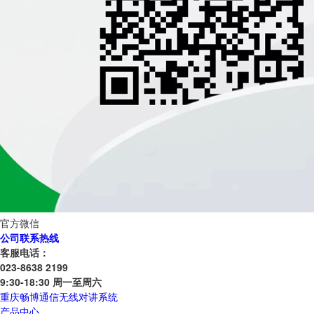
官方微信
公司联系热线
客服电话：
023-8638 2199
9:30-18:30 周一至周六
重庆畅博通信无线对讲系统
产品中心