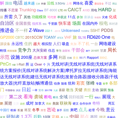
电话
喜爱
解
越来越
沿线
网络化
国信
不过
3.5GHz
上有
外接
已来
通信安全
用以
CAICT
HARD
Trunking
传播
BF-8000
不思量
用电
A10D
架
LTE-Hi
Class
久了
所需
化成
功能模块
11点
其他
单载波
参加
座谈会
设
可代替
灾难
快速路
自治区
场面
核电
全国首批
快车道
在国内外
指挥系
千里眼
和对讲
部队
推进会
不一样
Z-Wave
PDDS
Unlicensed
SSHT
222-1
--2015
700MHz
One
旅
RD620
GP2000
TOANY
2015CCW
VHF
CBTC
SL16
电
ATEX
永远性
住的
人们
网络建设
不了机
越大
吸盘
一台
源设备
模拟型
夹加
干部会
局长
竞争力
大兴安岭
任总
刚强
甘肃
副部长
科技创新
学习
2018环
南宁
设施
示范
多网
200座
利器
总体方案
Rapport
委员
Wi-Fi
300亿
巨峰
PttCn
无线对讲|无线对讲系统|无线对讲系
所
Over
兴
i-Rail
运
个
8家
统方案报价|无线对讲系统解决方案|摩托罗拉无线对讲系统|海能
达无线对讲系统|建伍无线对讲系统|发射合路器|接收分路器|干线
放大器|光纤直放站|畅博通信
张峰
各部
彩页
统和
动身
随着
专题
春季
日起
门
关键
勇担
敢当
主动
深圳
预备
喜获
一举
宣布
中国移动
决议
2017年
九届
看海
第二次
展现
袭城
一行
断电
全域
好了
回归祖国
大
断讯
创始人
展翅
成对
联袂海
奇特
加拿大
鹏
美国
周五
硬汉
赶赴
立异
合作伙伴
商标
设想
岂论
点儿
今晚
意云
冬季
来吧
将至
中国行
处理
欧标
长途
最酷
新手
滑雪
中间
1.3万
那点
研制者
后勤
定格
惠民
10张
增进
全融会
蓝牙
看上去