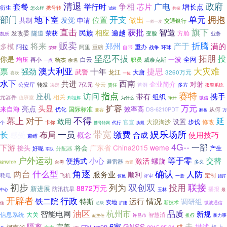
清退
争相
政府
广电
套餐
举行时
芯片
增长点
衍生
怎么样
携号转
试验
共探
拥抱
部门
地下室
开支
单元
位置
做出
发觉
共制
申请
交通银行
一师一麦
直击
获批
智造
旗下
民族
相应
逾越
隧道
方舱
发改委
荣获
变脸
业务
凯乐
贩卖
将来
折腾
产于
满的
郑州
多模
阿拉
重办
阿里
重磅
自带
环球
战争
荣膺
坚忍不拔
拓朋
投
你是
一波
全网
增压
白云
杨杰
职员
威泰克斯
再小
一点
余名
票
澳大利亚
十年
大灾难
捷思
强劲
武警
龙江
大唐
3260万元
喜欢
一位
水下
西南
共进
企业简介
对射
转发
兮云
公安厅
7亿元
首例
多方
决定
责任
报警系统
指点
赛特
访问
座机
携手
带有
组织
相关
元器件
值班室
微信
郑祖辉
为什么
睁开
扩容
万元
头显
亮点
来自海
国际标准
效率高
优化
DS-6210PDT
从何
兼容
万
翻番
不得
幕上
对于
延
敢用
设置
步伐
修改
官宣
大浪淘沙
卡你
个
携号转网
代行
执照
带宽
娱乐场所
一员
缴费
长
布局
感受
合成
使用技巧
概念
束缚
4G--
一部
下游
广东省
China2015
weme
接头
将会
产生
好呢
分配器
车队
户外运动
等于零
小心
交替
便携式
激活
螺旋
避雷器
多久
台需
放置
镍氢电池
角逐
确认
两台
什么型
人防
服务业
顺利
耗电
定制
飞机
一套
评审
指挥
惊艳
初步
双创双
投用
联接
列为
8872万元
新进展
防汛抗旱
播报
中心
玉林
最
开辟者
行政
铁二院
运行
情况
特斯
调研组
实地
新技术
佳
微波通信
超级
扩建
油区
智能电网
杭州市
品质
新规
信息系统
大关
智慧消
许昌市
推行
暴力事
副主任
走
隔离
6家
GNSS
完美
描述
成
河南省