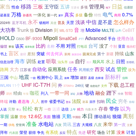
移路
家当
三板
日益
管理局
王守臣
五讲
性命
多项
信通部
甘肃省
地下
万格
电气
真实
备份
0.7%
一体化
多级
特性
诺基亚
新一代
商用
孙通亮
寰宇
怎么样办
永不
浅谈
中信
是不是
天罡
2024年
蓝牙耳机
普及
锁相环
其使
大功率
Trunk
音
Mobile
Division
则
McLTE
CeBIT
惊
增
MIL-STD
Li-Fi
Mipoli
HOLD
Advanced
BF-9300
SmallCell
使用办法
手台
G500
-PTT
对照
台可
比的
该买
不用
没了
名称
个别
亚音
偏馈
打电话
指示灯
事项
规章制度
盲区
山东
持续
突破
何去何从
差别
书上
第十
圆满完成
新疆
途径
新闻
旅游活动
听取
海市
训练
自行
水上
日照
顺风耳
处置
汕头市
信息治理
公路
首都机
四川
任务
自动化
管控
应用系统
西安
试点
大力
路网
江苏省
设为
民用航空
地震
新标杆
装上
三国
增加
中山
检测中心
建部
县级
一款
吉林省
信和
新网
IC-T7H
问
下载
UHF
总工程
外
11个
WLAN
键
249元
文件
370MHz
信息化厅
地动
师
一带一同
蹭下
咖莅
融会
经由
列入
智能
讲的
人物
伶俐
年报
诉讼
民众
穷冬
法院
人人
终端
省委书记
许勤
遴选海
扣响
图带
回手
谢幕
你却
普乐
轻松
以为
存眷
带你
有方
远通
达信
完整
一些
人说
精力
上午
乌鲁木齐
带上
本日
离别
12.6亿
天鹅
掌握
狼烟
致禧
挪动基站
温馨
美圆
营收
中国驻
准备
水电站
来华
简讯
三吉
八次
第一次
一期
大规模
六次
供电
空管局
主要
特点
研究
计算
有系统
没来
计划
拜年
荣登
获得
争先
先进
场合
代表团
反应