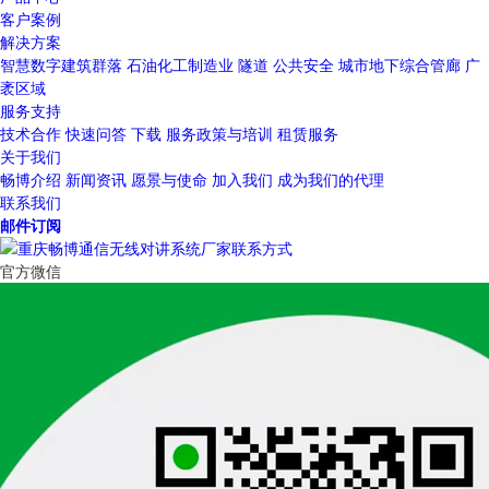
客户案例
解决方案
智慧数字建筑群落
石油化工制造业
隧道
公共安全
城市地下综合管廊
广
袤区域
服务支持
技术合作
快速问答
下载
服务政策与培训
租赁服务
关于我们
畅博介绍
新闻资讯
愿景与使命
加入我们
成为我们的代理
联系我们
邮件订阅
官方微信