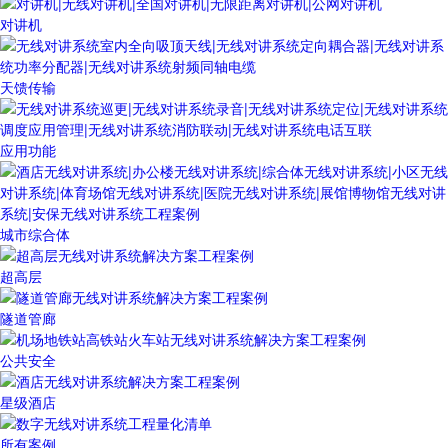
对讲机
天馈传输
应用功能
城市综合体
超高层
隧道管廊
公共安全
星级酒店
所有案例