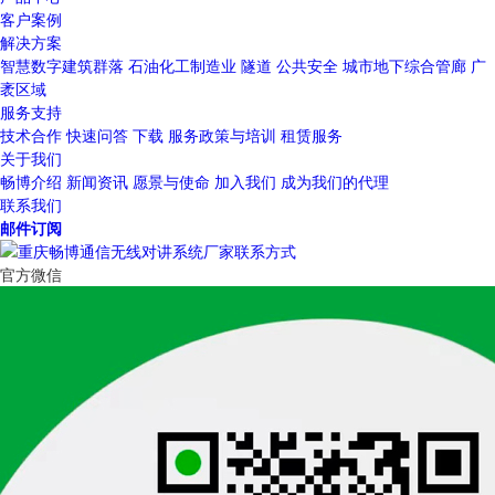
客户案例
解决方案
智慧数字建筑群落
石油化工制造业
隧道
公共安全
城市地下综合管廊
广
袤区域
服务支持
技术合作
快速问答
下载
服务政策与培训
租赁服务
关于我们
畅博介绍
新闻资讯
愿景与使命
加入我们
成为我们的代理
联系我们
邮件订阅
官方微信