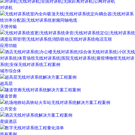
对讲机
天馈传输
应用功能
城市综合体
超高层
隧道管廊
公共安全
星级酒店
所有案例