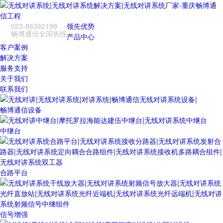
023-86382199
领先优势
畅博通信全国热线
产品中心
客户案例
解决方案
服务支持
关于我们
联系我们
畅博通信设备
中继台
合路平台
信号增强