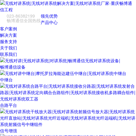
023-86382199
领先优势
畅博通信全国热线
产品中心
客户案例
解决方案
服务支持
关于我们
联系我们
畅博通信设备
中继台
合路平台
信号增强