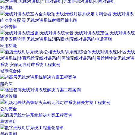
对讲机
天馈传输
应用功能
城市综合体
超高层
隧道管廊
公共安全
星级酒店
所有案例