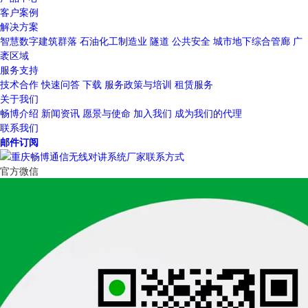
客户案例
解决方案
智慧数字建筑群落
石油化工制造业
隧道
公共安全
城市地下综合管廊
广
袤区域
服务支持
技术合作
快速问答
下载
服务政策与培训
租赁服务
关于我们
畅博介绍
新闻资讯
愿景与使命
加入我们
成为我们的代理
联系我们
邮件订阅
官方微信