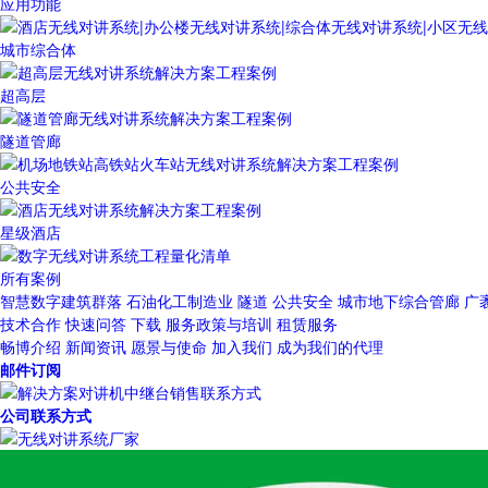
应用功能
城市综合体
超高层
隧道管廊
公共安全
星级酒店
所有案例
智慧数字建筑群落
石油化工制造业
隧道
公共安全
城市地下综合管廊
广
技术合作
快速问答
下载
服务政策与培训
租赁服务
畅博介绍
新闻资讯
愿景与使命
加入我们
成为我们的代理
邮件订阅
公司联系方式