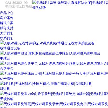
023-86382199
畅博通信全国热线
领先优势
产品中心
客户案例
解决方案
服务支持
关于我们
联系我们
畅博通信设备
中继台
合路平台
信号增强
对讲机
天馈传输