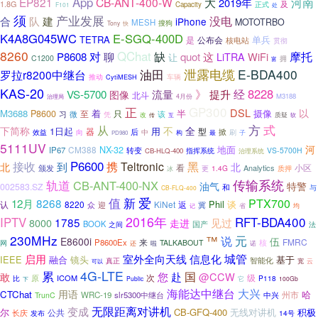
App
EP821
CB-ANT-400-W
大
河南
2019年
及
1.8G
正式
Capacity
F101
处
须
产业发展
建
没电
合
队
iPhone
MOTOTRBO
MESH
搜狗
Tony
快
K4A8G045WC
E-SGQ-400D
TETRA
单兵
是
公布会
核电站
贯彻
8260
QChat
缺
对
聊
这
摩托
P8608
quot
WiFi
LiTRA
让
C1200
拥
富
油田
泄露电缆
E-BDA400
罗拉r8200中继台
推动
车辆
CytiMESH
KAS-20
8228
流量
》
提升
经
VS-5700
图像
北斗
M3188
治理局
4月份
正
GP300
DSL
以
M3688
着
半
摄像
P8600
至
只
微
习
该
凭
改
互
质疑
传
软
方
式
从
下简称
不
全
1日起
用
型
器
后
掀
效益
向
中
刷
构
最
子
PD980
5111UV
河
NX-32
地面
CM388
IP67
转变
VS-5700H
CB-HLQ-400
指挥系统
治理系统
接收
P6600
黑
携
Teltronic
北
到
北
看
小区
颁发
Analytics
1.4G
更
质押
冰
传输系统
轨道
CB-ANT-400-NX
油气
特警
002583.SZ
和
与
CB-FLQ-400
新
爱
值
12月
8268
PTX700
Phil
谈
认
8220
KiNet
返
迎
冀
众
均
省
记
2016年
RFT-BDA400
IPTV
1785
见过
8000
走进
BOOK
国产
之间
法
230MHz
元
™
说
E8600i
伍
来
FMRC
P8600Ex
TALKABOUT
核
网
还
啦
诺
城管
启用
室外全向天线
信息化
IEEE
融合
基于
镜头
智能化
真正
可以
宽
云
4G-LTE
累
您
国
赴
@CCW
敢
级
原
ICOM
次
比
P118
Public
它
100Gb
下
海能达中继台
大兴
用语
CTChat
哈
州市
WRC-19
slr5300中继台
中兴
TrunC
无限距离对讲机
变成
尔
CB-GFQ-400
积极
公共
无线对讲机
长庆
14号
发布