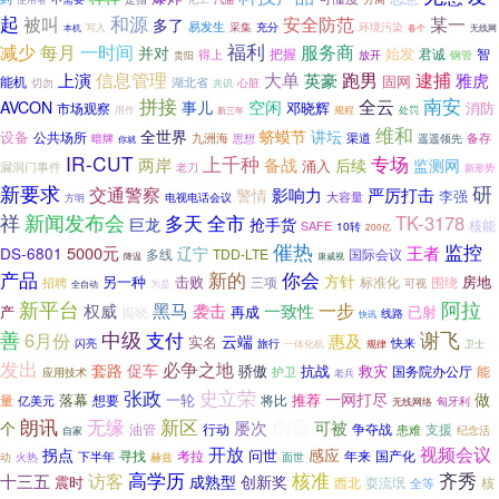
起
和源
安全防范
某一
被叫
多了
易发生
充分
采集
环境污染
本机
写入
各个
无线网
每月
福利
服务商
减少
一时间
并对
始发
把握
君诚
智
得上
钢管
放开
贵阳
信息管理
逮捕
大单
跑男
上演
英豪
雅虎
固网
能机
湖北省
切勿
心脏
共识
拼接
全云
南安
事儿
空闲
AVCON
邓晓辉
市场观察
消防
用作
处罚
新三年
规程
维和
全世界
蛴蟆节
讲坛
设备
公共场所
渠道
九洲海
遥遥领先
备存
暗牌
思想
你就
IR-CUT
上千种
专场
两岸
备战
后续
监测网
涌入
漏洞门事件
老刀
新形势
新要求
研
交通警察
影响力
严厉打击
警情
李强
大容量
电视电话会议
方明
祥
新闻发布会
多天
全市
TK-3178
巨龙
抢手货
核能
SAFE
10转
200亿
催热
监控
5000元
王者
DS-6801
辽宁
多线
TDD-LTE
国际会议
降温
康威视
产品
新的
你会
方针
另一种
击败
三项
标准化
围绕
房地
招聘
为是
可视
全自动
阿拉
新平台
一步
黑马
袭击
权威
一致性
再成
已射
产
揭晓
线路
快讯
善
中级
谢飞
6月份
支付
惠及
云端
实名
闪亮
旅行
快来
一体化机
卫士
规律
发出
必争之地
促车
套路
骄傲
抗战
救灾
国务院办公厅
护卫
能
应用技术
老兵
史立荣
张政
一网打尽
做
一轮
落幕
想要
将比
推荐
量
亿美元
匈牙利
无线网络
无缘
朗讯
新区
倒逼
屡次
可被
个
油管
行动
支援
争夺战
患难
纪念活
自家
开放
视频会议
拐点
感应
问世
寻找
考拉
年来
国产化
动
下半年
赫兹
火热
面世
访客
高学历
核准
齐秀
十三五
成熟型
创新奖
震时
西北
耍流氓
核
全等