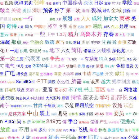
张峰
中国移动
学院
决议
日起
视频
统和
彩页
信
专题
各部门
宣布
2017年
喜获
预备
袭城
全域
敢当
关键
好了
第二次
深圳
勇担
担保
看海
断讯
回
成对
一行
展翅
商标
美
创始人
人人
加拿大
归祖国
设想
陈如桂
展现
大鹏
奇特
国
将至
最酷
冬季
处理
周五
中国行
滑雪
点儿
今晚
赶赴
岂论
新手
来吧
一些
精力
乌鲁木齐
存眷
意云
上午
1.3万
中间
看上去
蓝牙
开售
研制者
那点
温馨
致禧
甘肃省
全融会
家当
多项
石油
离别
本日
王守臣
天鹅
增进
简讯
地下
大规模
化工
一期
六次
深化宽
供电
管理局
诺基亚
八次
准备
代表团
争先
第一次
有系统
特点
特性
亦
主要
获得
多级
新一代
一平
真实
场合
2024年
电气
争相
可
10月
作用
清退
普及
永不
上网
锁相环
举行时
天
套餐
携号转
广电
做出
申请
开支
喜爱
大功率
增长点
是不是
不思量
则
罡
用以
怎么样办
增
BF-
所需
越大
-PTT
该买
规章制度
SmallCell
永远性
架设
模拟
事项
9300
Mipoli
盲区
亚音
书上
不了机
网络建
指示灯
夹加
打电话
吸盘
途径
型
一台
没了
副部长
持续
座谈会
学习
设
突破
大兴安岭
新疆
灾难
何去何从
科技创新
试点
民用航空
设施
南宁
甘肃
示范
千里眼
在国内外
局长
全国首批
2018环
中山
装上
委员
县级
总体方案
利器
Wi-
多网
WLAN
巨峰
吉林省
11个
新网
200座
249元
手台
便携式
PttCn
问
键
偏馈
产生
所
Fi
370MHz
外
使用办法
户外运动
放置
不用
飞机
多久
角逐
旅游活动
惊艳
个别
台可
评审
激活
交替
两台
第十
耗电
初步
听取
公路
干部会
人防
海市
竞争力
信息治理
汕头市
确认
联接
最佳