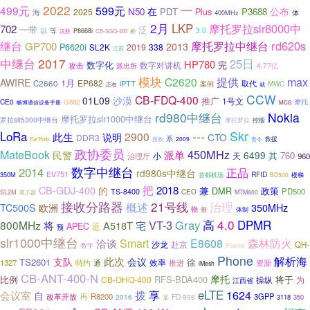
2022
一
499元
599元
在
公布
N50
PDT
P3688
2025
Plus
海
体
400MHz
2月
LKP
摩托罗拉slr8000中
702
一带
泛
以
3.0
等
P8668i
桥
汉胜
CB-SGQ-400
继台
rd620s
摩托罗拉中继台
GP700
2013
P6620i
SL2K
2019
338
江苏
2017
中继台
25日
HP780
数字化
数字对讲机
完
攻击
派出所
4.77亿
模块
max
C2620
提供
AWIRE
1月
EP682
C2660
iPTT
取代
案例
MWC
正在
就
CCW
CB-FDQ-400
01L09
沙漠
推广
1号文
CE0
摩托
G882
畅博通信设备手册
MCS
rd980中继台
Nokia
摩托罗拉slr1000中继台
罗拉slr5300中继台
控股
摩托罗拉
---
Skr
LoRa
2900
此生
说明
CTO
DDR3
系
2009
救援
EarPods
搜救
责令
政协委员
450MHz
MateBook
派单
民警
6499
其
760
小
天
治理厅
960
数字中继台
2014
正品
rd980s中继台
EV751
RFID
350M
首都机场
BD500
楼梯
把
CB-GDJ-400
2018
的
兼
DMR
政策
PD500
TS-8400
SL2M
CEO
双工器
MTM800
接收分路器
21号线
治理
概述
350MHz
TC500S
欧洲
物
很
体制
4.0
DPMR
VT-3
Gray
高
800MHz
将
A518T
宅
APEC
近
预
slr1000中继台
Smart
森林防火
E8608
洽谈
沙龙
赴京
QH-
数字
P6600i
Phone
解析海
此次
支队
会议
TS2601
徐
效率
1327
特约
通
推进
资源
iMesh
CB-ANT-400-N
摩托
比例
RFS-BDA400
将于
CB-OHQ-400
操纵
为
江西省
享
eLTE
1624
拨
会议室
自
再
改革开放
R8200
3GPP
2016
FD-998
3118
350
某