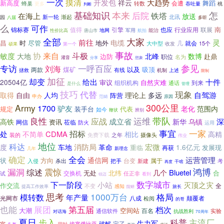
一次
摸清
开发包
大趋势
祥云
新高度
舞蹈
会遭
蜂巢
转数
更多
吞吐量
桃
判断
基础知识
本来
后院
怎
铁塔
在海上
放送
新一轮
渐起
北讯
园
八届
多听
么
可作
引擎
也应
行业应用
南
锦标赛
值得
联展
地网
能治
军用
航拍
性价比高
唐山市
全部
大家
灵
前往
电缆
时
尽管
昌
地外
几
就会
大中型
15个
收发
硕果
第一个
事故
协
敏度
来自
斗极
数博
大地
北峰
边防
赴鼎
职位
名为
灌音
分享
想象
专访
一呼百应
参见
刘海
煤矿
以及
吸顶
两款
有线
上述
拯救
机制
限制
加征
却变
给出
十件
20504亿
审议
组织机构
自然灾难
到来
通话
是什么
管理
技巧
代替
现象
取得
人均
自驾游
自由
理论上
多远
阵营
申办
原因
范畴
300公里
Army
1700
驴友
范围内
老化
规定
装手台
代表
如今
鞭状
辨别
运维
带队
良性
应战
成立省
高铁
深
新华
乌镇
资讯
网信
莅临
防火
运用
事宜
一家
招标
处
CDMA
不简单
相比
高精
装的
之年
免费下载
摄像头
伟业
地位
科达
消防局
车地
宏微
度
革命
1.6亿元
重临
发展现
再获
几年
新理念
确定
全会
运营管理
通信网
状
方向
台变
属于
入侵
杀出
把手
新建
考
再度
干啥
漏洞
震惊
鸿博
综述
Bluetel
几个
无处
北纬
合
交换机
试
任正非
看到
锐迈
数字城市
下一阶段
小站
灭顶之灾
作交流
全
不变
提高工作效率
感知
旅长
院研
思考
1000万台
格局
模转数
年产量
光网市
八成
颠覆者
检阅
新科技
的哥
也能
展团
第五届
档次
大潮
空间站
百名
实验
通信软件
抗战胜利
对话海
70周年
夏日
科普
步入
主流厂
生力军
破解
室
定了
用时
埃塞俄比亚