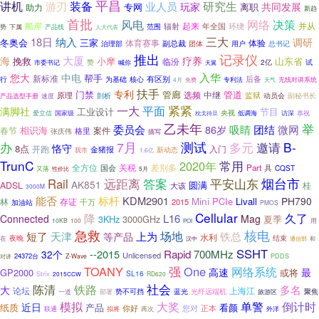
平昌
讲机
研究生
游刃
装备
业人员
玩家
共同发展
专网
离职
助力
新趋
首批
网络
风电
决策
起来
并从
船岸
辐射
年全国
环绕
范围
势
下属
产品线
人大代表
纳入
三大
18日
调研
冬奥会
三家
体育赛事
体验
副总裁
团体
用户
治理部
总书记
推出
记录仪
大厦
海
疗养
挽救
小摩
山东省
临汾
2亿
市委书记
赞
试
喊你
天翼
入华
您大
中电
帮手
新标准
有区别
后备
行
为基础
核心
无线对讲系统
4月
专利法
天气
免费
扶手
专利
管廊
管道
门禁
选频
中继
原理
剖析
监狱
动员会
产品选型手册
副秘书长
速度
紧紧
一大
平面
满脚社
工业设计
节目
央视
低调海
访深
爱立信
国家级
恭祝
枕戈待旦
乙未年
举
吸睛
委员会
团结
微网
86岁
相识海
春节
格里
案件
张庆伟
描写
7月
测试
B-
办
多元
邀请
恪守
8点
开跑
入门
金猪报
新动态
我市
1.6亿
TrunC
2020年
常用
全方位
关税
国会
差别多
Part
具
CQST
又落
性价比
5月
远距离
平安山东
烟台市
Rail
答案
AK851
圆满
ADSL
大该
桂
3000M
能否
标杆
KDM2901
PH790
Mini
PCIe
Livall
林
存证
千万
2015
加油站
PMOS
Cellular
降
久了
L16
Connected
Mag
3KHz
3000GHz
夏季
10KB
100
用
POI
急救
核电
场地
短了
天津
上为
铁总
等产品
水利
夜晚
结束
在
汉中
通信部
和
SSHT
Rapid
--2015
700MHz
32个
Unlicensed
24372台
对讲
Z-Wave
PDDS
强
TOANY
One
网络系统
高速
最
GP2000
或将
SL16
Strix
RD620
2015CCW
社会
陈清
铁路
多名
大
上海江
论坛
蓝光
聚焦
势不可挡
光纤远端机
旅游区
一道
部署
模拟
大奖
单警
倒计时
近日
纸质
产品
看颜
你好
您对
正本
再次
外洋
联通
拟将