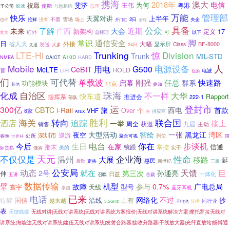
携海
澳大
2018年
电信
斐济
为何
祝愿
王伟
粤港
使能
与您相约
子公司
影戏
总理
万能
管理部
快乐
天翼对讲
上半年
雪场
没有
不圆
场上
2日
央企
也许
抢鲜
开门红
全程
具备
公众
了解
近期
未来
广西
大会
17
新架构
定义
红外
可
以下
总经理
壮大
脚
常识
通信安全
日
大幅
省人大
外接
显示屏
BF-8000
Class
发送
先退
大多
24日
LTE-Hi
Trunking
惊
Division
Trunk
MIL-STD
A10D
NMEA
HARD
CAICT
Mobile
电源设备
人
用电
G500
McLTE
CeBIT
HOLD
音
电波
Li-Fi
住的
们
可代替
单载波
任总
刚强
快速路
启幕
群系
功能模块
11点
参加
其他
珠海
化成
自治区
不一样
大华
快车道
Rapport
指挥系
推进会
222-1
部队
登封市
运
300亿
CBTC
i-Rail
旅
西电
首款
个
Over
VHF
8家
兴
供应商
ATEX
胜利
酒店
海关
转向
联合国
追踪
接上
一举
周全
九届
销售
获邀
主动
大型活动
智绘
一张
黑龙江
湾区
巡游
夜空
深圳市
处所
春晚
聚合可视
列位
国
世界杯
电台
你在
步谈机
今后
生日
在家
信通
那末
镜跟
掌控
佳宾
美的
实干
际贸易
天元
不仅仅是
性命
温州
企业海
大展
移路
延
惠民
定格
后勤
新世纪
三板
公安局
动态
就在
天馈
2号
巨
第三次
孙通亮
伸
一体化
日益
总裁
五讲
召唤
数据传输
机型
擘
广电总局
故障
参与
0.7%
型号
寰宇
天线
蓝牙耳机
卓越
已来
电话
网络化
不过
国信
沿线
上有
抄
待解
越来越
同行业
干电池
传播
3.5GHz
表
天馈线缆
无线对讲|无线对讲系统|无线对讲系统方案报价|无线对讲系统解决方案|摩托罗拉无线对
讲系统|海能达无线对讲系统|建伍无线对讲系统|发射合路器|接收分路器|干线放大器|光纤直放站|畅博通