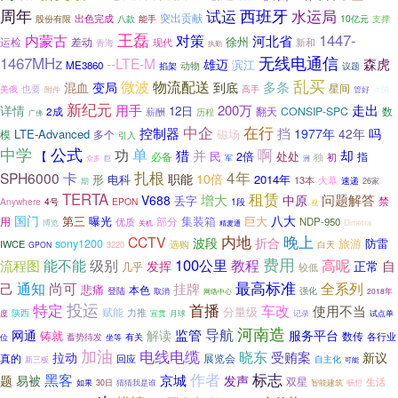
周年
西班牙
试运
水运局
突出贡献
出色完成
股份有限
能手
10亿元
支撑
八款
王磊
对策
1447-
内蒙古
河北省
徐州
运检
差动
现代
新和
青海
执勤
无线电通信
1467MHz
--LTE-M
森虎
雄迈
滨江
ME3860
动物
掐架
议题
乱买
微波
物流配送
多条
混血
变局
到底
星间
也要
美俄
附件
高手
管好
大国
新纪元
走出
用手
200万
详情
12日
翻天
CONSIP-SPC
数
2成
薪酬
历程
广佛
中企
在行
控制器
挡
1977年
42年
吗
LTE-Advanced
磁场
模
多个
引入
中学
公式
单
啊
功
猎
并
却
【
民
处处
必备
2倍
指
独
初
军
众多
巨
洲
4年
扎根
SPH6000
卡
职能
10倍
形
电科
2014年
13本
大幕
速递
期
26家
TERTA
租赁
增大
问题解答
V688
中原
丢字
禁
Anywhere
4号
EPON
1段
视
国门
八大
第三
曝光
集装箱
巨大
用
优质
部分
NDP-950
博览
关机
Dimetra
精麦通
晚上
内地
CCTV
波段
折合
旅游
防雷
sony1200
IWCE
选购
3220
白天
GPON
费用
100公里
高呢
能不能
级别
教程
自
流程图
发挥
正常
几乎
较低
最高标准
通知
尚可
全系列
己
挂牌
悲痛
本色
登陆
强化
取消
网络中心
2018年
特定
投运
首播
车改
使用不当
分量级
赋能
力推
陕西
度
宣贯
月球
记录
试点单
河南造
导航
监管
网通
解读
服务平台
铸就
数传
蓄势待发
各行业
坐等
有关
位
加油
电线电缆
晓东
受贿案
拉动
新议
真的
展览会
回应
自主化
新三板
可能
作者
标志
黑客
京城
题
易被
发声
双星
生活
如果
猜猜我是谁
畅想
30日
智能建筑