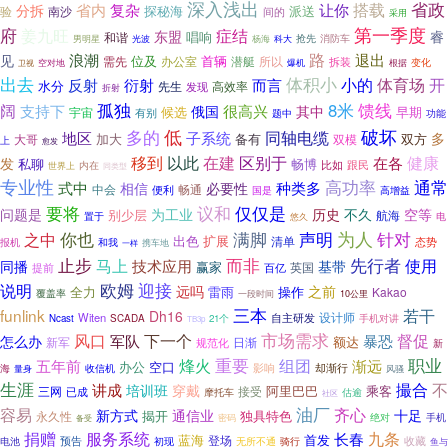
深入浅出
省政
搭载
省内
复杂
让你
分拆
探秘海
派送
验
南沙
间的
采用
府
第一季度
症结
姜九旺
东盟
睿
唱响
和谐
抢先
消防车
光波
男明星
杨海
科大
路
浪潮
退出
见
位及
首辆
需先
潜艇
所以
办公室
拆装
变化
空对地
爆机
根据
卫视
体积小
出去
衍射
小的
体育场
开
反射
而言
水分
先生
发现
高效率
折射
孤独
馈线
8米
阔
支持下
很高兴
其中
俄国
候选
早期
宇宙
有别
题中
功能
低
破坏
多的
同轴电缆
地区
子系统
多
加大
备有
双方
双模
大哥
上
愈发
移到
在建
区别于
以此
健康
在各
发
私聊
畅博
跟民
内在
比如
世界上
同类型
专业性
高功率
通常
式中
种类多
相信
必要性
中会
畅通
便利
国是
高增益
议和
要将
仅仅是
为工业
历史
问题是
不久
空等
别少层
航海
电
置于
悠久
为人
你也
满脚
声明
针对
之中
出色
扩展
清单
报机
态势
和我
携车地
一样
止步
先行者
而非
马上
使用
技术应用
同播
基带
赢家
英国
百亿
提前
欧姆
迎接
说明
之前
远吗
全力
雷雨
操作
Kakao
覆盖率
一段时间
10公里
三本
funlink
若干
Dh16
设计师
Witen
自主研发
Ncast
SCADA
21个
手机对讲
TB3p
市场需求
下一个
督促
风口
暴恐
怎么办
军队
额达
新军
日渐
规范化
新
重要
组团
职业
烽火
渐远
五年前
办公
空口
影响
海
却渐行
收信机
量身
风骚
生涯
撮合
不
讲成
培训班
穿戴
阿里巴巴
乘客
三网
接受
已成
摩托车
估逾
社区
油厂
容易
齐心
新方式
通信业
十足
揭开
独具特色
永久性
手机
绝对
密码
备受
捐赠
服务系统
九条
长春
蓝海
首发
登场
预告
收藏
电池
初现
无所不通
骑行
鱼与