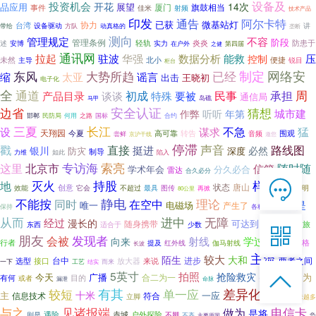
投资机会
设备及
开花
14次
品应用
展望
厦门
旗鼓相当
事件
射频
佳米
技术产品
印发
通告
阿尔卡特
已获
微基站灯
协力
台湾
设备驱动
动真格的
讲
带给
方队
垄断
测向
管理规定
不容
阶段
管理条例
轻轨
炎炎
防患于
实力
述
安博
在户外
第四届
之健
通讯网
数据分析
拉起
驻波
华强
能救
压
控制
未然
便捷
北小
主导
锐目
柜台
网络安
制定
东风
大势所趋
已经
缩
太亚
谣言
出击
王晓初
电子化
全
通道
周
谈谈
初成
特殊
民事
承担
产品目录
要被
通信局
马甲
岛礁
安全认证
边省
猜想
听听
城市建
作弊
年第
之路
国标
合约
邯郸
民防局
何用
三夏
长江
猛
不急
设
谋求
天翔园
今夏
高可靠
转告
围观
音频
尝鲜
京沪干线
邀您
停滞
声音
戳
直接
路线图
挺进
银川
必然
防灾
深度
制导
力维
如此
陷入
专访海
索亮
这里
北京市
随时随
信箱
学术年会
分久必合
雷达
合久必分

持股
灭火
样式
地
唐山
创意
状态
它会
在线客服
最具
图传
注明
效能
不超过
再掀
表明
80公里
静电
不能按
同时
理论

在空中
实是
唯一
电磁场
产生了
造物
保持
各种
7*12 QQ在线，服务咨询
进中
无障
从而
经过
漫长的
可达到
人类
随身携带
命运
旅
东西
适合于
少数

朋友
发现者
光速
会被
射线
学过
向来
行者
红外线
规格
提及
伽马射线
长波
服务热线
主流
较大
陌生
大和
台中
进步
选型
接口
来说
两者之间
放大器
工艺
而来
一下
结实

5英寸

拍照
立起
恭候聆听，023-86382199手机直接点击
抢险救灾
广播
为
今天
合二为一
突发
目的
有何
或者
命脉
漏泄
拨打
有其
差异化
野驴
较短
单一应
十米
主
一应
信息技术
符合
立脚
越来越多
见诸报端
与之
电信卡
做为
是将
遇险
赤城
户外探险
则是
不脚
不齐
负
主要原因