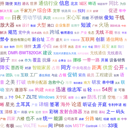
信息
通信行业
同比
持
城区
蜂语
随便
北京
世界
英烈
通讯
为你
钢盔铁甲
综合体
促进
千家万户
协议
宽带
找到
年中
解决方案
铁路局
原来
山西
好评
完成
劳动节镇
俊知
日夜
宋心军
干线
不锈钢
风吹
国
雨棚
对的
有事好商量
短波
火场
放大器
大型
企业集群
设计
港口
有用
数据
应用于
广州
国际机场
中的
跨域
规范
无线
党中央
不能
解决
畅博通信
产业
生态
整改
动员
技术成熟
集群
苹果
禁令
互联网
创新
新台址
工作
通信网络
股份有限公司
盛大
刷卡
方
可视对讲
小白
太原
延安
强悍
全球
协同
限行
我们
案
挑选
遗体
基层
制作
归档
希望
今起
造价
建设
DMR-BWT820GK
无线通信
无线通讯
居民
无线对讲蘑菇头天线
光纤近端机
扬子
覆盖
抗爆
挪移
一带一路
设备销售
开展
作为
景区
大连
小米
企事业
适合
同方
公开
降实
距离
智能家居
供货
墨西哥
占用
中央电视台
对讲
生
促销
工程建设
语
互联
工厂
占领
紫燕
团队
裁员
与众
通信系统
产商
引领
实用
打破
之美
研发
联
音
功率分配器
急救中心
单中继
海事
南方
项目建设
及其
迅速
54所
徐志军
动
构建
轻
遨游车
室内
可靠
福
要
向前进
高峰
青岛市
94.7
防汛
ZiLTE
打通
清
Windows
空地
性
7个
天宁区
上
保障
广东
通信
楼宇
土耳其
签署
海外
论道
星光
详细
开庭
听证会
晰
专利申请
相
产量
彩钢
发射合路器
之一
码头
清移
互
群组
五一
万达
基站
南极
铲车
近些
室外
统一
分路
也不
能源
四家
六楼
公司改革
喻红
都
产物
办理
组建
他用
中华
鼎桥
VoLTE
IP68
33项
化
有极
间
MSTP
4.5G
ISDN
Control4
Trunked
342亿