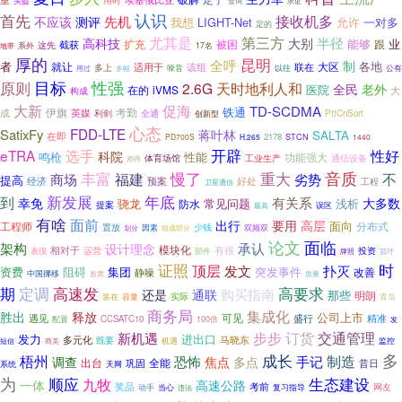
头盔
求证
查询
认识
首先
接收机多
先机
不应该
测评
LIGHT-Net
允许
一对多
我想
定的
尤其是
第三方
半径
高科技
大别
业
扩充
被困
能够
截获
跟
这先
系外
17名
地带
厚的
昆明
全呼
制
者
大区
各地
就让
联在
适用于
该组
多上
以往
公有
用过
噪音
多幅
原则
目标
性强
天时地利人和
2.6G
全民
老外
医院
在的
iVMS
构成
大
促海
大新
TD-SCDMA
铁通
伊旗
考勤
成
英媒
全通
利剑
PttCnSort
创新型
心态
FDD-LTE
SatixFy
蒋叶林
SALTA
在即
2178
STCN
PD700S
H.265
1440
开辟
性好
eTRA
选手
科院
鸣枪
性能
功能强大
体育场馆
工业生产
通信设备
邓伟
慢了
音质
丰富
重大
福建
不
商场
劣势
提高
经济
预案
好处
工程
卫星通信
新发展
年底
到
有关系
幸免
大多数
骁龙
常见问题
浅析
防水
提案
最高
误区
有啥
面前
出行
要用
高层
面向
工程师
分布式
少钱
置放
双频双
划分
因素
组成部分
论文
面临
承认
架构
设计理念
模块化
相对于
运营
有很
投资
表现
部件
苗圩
牌照
时
证照
顶层
发文
扑灭
资费
阻碍
集团
突发事件
改善
静噪
中国挪移
首席
质量
期
定调
高速发
高要求
购买指南
还是
通联
那些
明朗
实际
装在
容量
青岛
商务局
集成化
胜出
释放
公司上市
可见
遇见
盛行
精准
配置
CCSATC10
100倍
发
订货
步步
交通管理
新机遇
发力
进出口
多元化
马晓东
既要
机遇
监控
短信
商美
多
成长
制造
梧州
调查
恐怖
手记
焦点
多点
出台
全能
巩固
昔日
系统
天网
为
顺应
生态建设
九牧
一体
高速公路
奖品
考前
网友
动手
当心
复习指导
违法