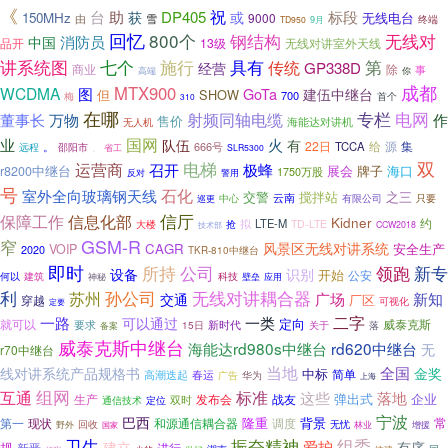
《
祝
标段
台
助
DP405
或
150MHz
获
无线电台
9000
由
雪
9月
终端
TD950
回忆
800个
钢结构
无线对
消防员
中国
品开
13级
无线对讲室外天线
七个
施行
讲系统图
具有
第
传统
GP338D
经营
商业
除
事
高端
你
成都
MTX900
WCDMA
图
GoTa
建伍中继台
但
SHOW
700
梅
首个
310
在哪
射频同轴电缆
专栏
电网
董事长
万物
作
售价
海能达对讲机
无人机
国网
业
火
有
队伍
22日
给
源
集
。
666号
TCCA
远程
邵阳市
省工
SLR5300
、
电梯
双
运营商
召开
极蜂
展会
牌子
海口
r8200中继台
1750万股
反对
警用
号
石化
室外全向玻璃钢天线
交警
搅拌站
之三
云南
中心
有限公司
只要
巡更
信厅
保障工作
信息化部
Kidner
约
拟
LTE-M
TD-LTE
大楼
抢
CCW2018
技术部
GSM-R
窄
风景区无线对讲系统
CAGR
安全生产
VOIP
2020
TKR-810中继台
即时
所持
领跑
公司
新专
设备
识别
开始
公安
何以
建筑
科技
神秘
壁垒
应用
利
孙公司
无线对讲耦合器
苏州
广场
新知
交通
厂区
穿越
可视化
定要
二字
一路
一类
可以通过
定向
威泰克斯
就可以
要求
新时代
关于
15日
落
备案
威泰克斯中继台
海能达rd980s中继台
rd620中继台
无
r70中继台
当地
全国
线对讲系统产品规格书
金奖
中标
简单
春运
高潮迭起
广告
华为
上海
组网
互通
标准
这些
落地
弹出式
企业
生产
发布会
战友
双时
通信技术
定位
宁波
巴西
隆重
背景
常
现状
和源通信耦合器
调度
第一
野外
回收
无忧
国家
林业
增援
卫生
振奋精神
组委
爱护
建立
有序
规
进行