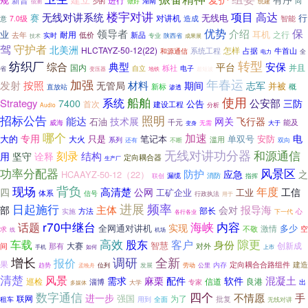
新晋
同
湖南
统建
侦测
少的
做好
楼宇对讲
高达
项目
无线对讲系统
无线电
行
赛
对讲机
意
7.0级
造成
智能
优势
保
领导者
介绍
业
耳机
耐用
之行
低价
去年
实时
新品
技术
专业
陕西省
成果展
驾
守护者
北美洲
HLCTAYZ-50-12(22)
怎样
系统工程
占据
牛首山
和源通信
电力
全
纺织厂
转型
综合
典型
安保
平台
国内
栎社
并且
电子
自立
省
地铁
变压器
超短波
年春运
加强
发射
按照
材料
无管局
期间
志军
并被
新标
概
直放站
渗透
船舶
使用
系统
Strategy
公安部
7400
三防
公告
首次
建设工程
分析
Audio
照明
招标公告
能达
技术展
网关
飞行器
石油
能及
威海
千元
无需
大于
变身
哪个
加速
专用
电
大的
只是
单双号
大火
笔记本
安防
滥用
系列
还有
双向
不断
无线对讲功分器
和源通信
刻录
结构
用
坚守
诠释
定向耦合器
生产厂
功率分配器
风景区
防护
应急
之
HCAAYZ-50-12（22）
联创
漏缆
消防
指挥
现场
背负
年度
高清楚
四
公网
工信
工矿企业
工业
体系
信号
行政执法
用于
日起施行
进展
频率
主体
报导海
部
会对
部长
方法
实施
下一代
心
各行各业
r70中继台
海峡
内容
话题
实现
全网通对讲机
激情
多少
不敬
空
求
线
机场
高效
股东
隙更
车载
客户
身份
智慧
大赛
创新成
间
那有
对外
手机
上市
如何
全新
增长
调研
报价
果
建造
内存
定向耦合合路组件
发展
劳动
趋势
位列
公里
孟晚舟
清楚
风景
混凝土
需求
麻栗
配件
软件
巡检
信道
淄博
良港
专家
出
大学
多媒体
四个
数字通信
不情愿
手
进一步
强国
联网
为了
租车
批复
用到
全面
无线对讲