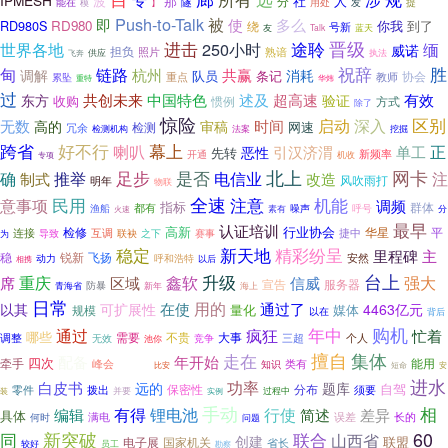
IPMESH
波
那
人
分
社
隧
发
能在
】
用处
提
模
Push-to-Talk
被
多么
即
使
RD980S
RD980
你我
到了
绕
号新
蓝天
友
Talk
途聆
晋级
世界各地
进击
250小时
缅
威诺
担负
熟谙
照片
执法
供应
飞奔
链路
祝辞
胜
甸
杭州
共赢
调解
消耗
队员
条记
协会
重点
教师
累坠
华炜
重特
过
共创未来
中国特色
述及
超高速
有效
东方
验证
收购
惯例
方式
除了
惊险
启动
深入
区别
无数
时间
高的
审稿
网速
冗余
检测
法案
检测机构
挖掘
跨省
好不行
喇叭
幕上
引汉济渭
正
单工
恶性
先转
新频率
开通
专项
机收
网卡
足步
是否
北上
推举
电信业
确
制式
改造
注
风吹雨打
明年
物联
全速
注意
民用
机能
意事项
调频
指标
都有
群体
渔船
噪声
呼号
素有
分
火速
最早
认证培训
高新
行业协会
检修
华星
连接
平
导致
互调
之下
赛事
捷中
联袂
为
新天地
稳定
精彩纷呈
里程碑
主
锐新
稳
飞扬
安然
呼和浩特
动力
以后
相携
台上
重庆
鑫软
升级
强大
席
区域
信威
宣告
服务器
青海省
防暴
新年
海上
日常
用的
在使
通过了
以其
可扩展性
4463亿元
量化
规模
媒体
以在
背后
购机
年中
通过
疯狂
忙着
哪些
需要
大事
不贵
三超
个人
调整
竞争
无效
池你
擅自
集体
走在
大军
配备
年开始
四次
牵手
类有
能用
峰会
知识
短命
比安
安
进水
功率
白皮书
远的
题库
自驾
保密性
分布
零件
拨出
须要
并要
过程中
装
实例
手动
相
有得
锂电池
行使
编辑
差异
简述
具体
长的
何时
满电
误差
问题
新突破
60
同
联合
山西省
创建
联盟
电子展
国家机关
省长
较好
员工
勘察