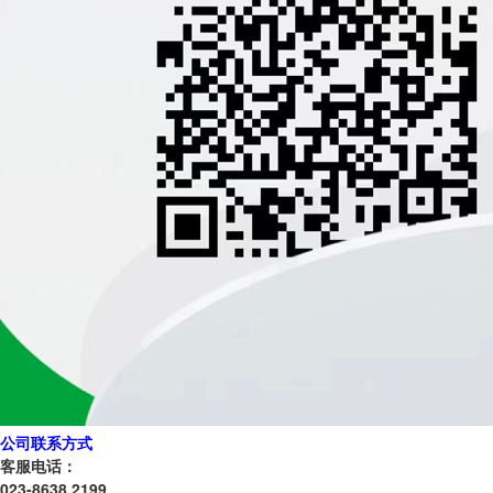
公司联系方式
客服电话：
023-8638 2199