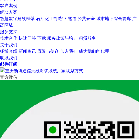
客户案例
解决方案
智慧数字建筑群落
石油化工制造业
隧道
公共安全
城市地下综合管廊
广
袤区域
服务支持
技术合作
快速问答
下载
服务政策与培训
租赁服务
关于我们
畅博介绍
新闻资讯
愿景与使命
加入我们
成为我们的代理
联系我们
邮件订阅
官方微信