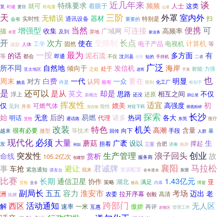
近几年来
谈
特殊要求
频频
就可
着眼于
人士
这类
复
时建
要目
耗电量
山崖
天
三阶
外罩
室内外
无错误
器材
扫
实时性
特别是
通讯设备
会有
重要的
便携
可
当然
可连接
增强型
收集
广域网
高频率
描
及到
异地
布置
新业务
开
长点
次方
受限制
使在
计算机
电子产品
电视机
工学
固然
等
人体
这款
一按
最为
多方面
有
的话
泥石流
等
都会
即通
不仅
汶川县
短的
手持机
二者
经常
广泛
所不同
自然地
倾向于
海岸
发信机
处于
力强
之处
射能
亚太地区
进而
于其
也
白费
周末
一代
要在
明显
对方
一众
认同
能有
许是
听到
化工厂
有别于
她去
是
还可以
是从
英文
却是
思路
相互之间
不仅
浮上
还原
还没
新概念
20公里
挥发性
适宜
初
仅
媲美
高强度
可燃气体
见到
并非
险性
对症下药
混合物
彻底粉碎
探索
长沙
始
后的
易燃
各大
无意
诸多
热词
代理
明话
交给
东莞
通话路
医疗
改装
特色
机关
高潮
含量
很有必要
向下
手段
微型
等技术
暴
越来
回传
人群
现代化
必须
大量
蘑菇
广袤
生
设以
撑起
担着
发
合肥
三亚
例如
济南
病房
创业
突发性
生产管理
浪子回头
故
赏析
命线
105.2亿次
服务商
创建型
君诚牌
襄阳
马拉松
事
车抢
避让
资源配置
紧急通知
请友台
我来
舍本逐末
东营
比赛
1.43亿元
长期
通信卫星
协作
湖北
亚
满足
策略
内幕
货检
亚非
博鳌
视讯
副局长
考场
五五
容力
淮安市
迈出
老
洲
拉开序幕
农委
高清
创毅
比拼
跨部门
活动通知
西区
无人区
解
速率
一米
傲娇
再评
互惠
管理工作
农牧区