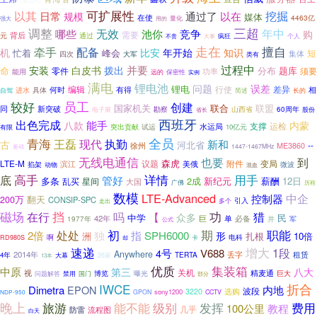
可扩展性
以其
日常
以在
挖掘
通过了
规模
媒体
在使
4463亿
量化
强大
用的
调整
三超
无效
年中
哪些
池你
竞争
购
需要
背后
元
通过
不贵
疯狂
个人
大事
走在
牵手
擅自
配备
机
比安
年开始
知识
峰会
忙着
短
集体
大军
四次
类有
过程中
并要
安装
白皮书
拨出
分布
题库
命
零件
须要
功率
能用
远的
保密性
实例
满电
锂电池
误差
问题
锂电
编辑
行使
差异
何时
具体
有得
相
自驾
进水
简述
长的
员工
较好
创建
国家机关
联合
联盟
同
新突破
勘察
电子展
山西省
60周年
股份
省长
西班牙
出色完成
能手
内蒙
八款
支撑
运检
突出贡献
试运
水运局
10亿元
有限
全员
青海
现代
执勤
王磊
古
新和
河北省
--
徐州
ME3860
差动
1447-1467MHz
无线电通信
也要
到
LTE-M
议题
森虎
变局
美俄
附件
滨江
掐架
微波
动物
混血
高手
用手
底
详情
管好
多条
2成
新纪元
12日
乱买
星间
薪酬
大国
广佛
历程
数模
LTE-Advanced
中企
控制器
翻天
200万
CONSIP-SPC
引入
多个
走出
磁场
挡
功
猎
在行
吗
【
众多
中学
民
42年
巨
单
必备
军
1977年
并
公式
初
期
职能
处处
独
2倍
指
SPH6000
形
扎根
10倍
洲
啊
电科
RD980S
却
卡
速递
增大
1段
4号
V688
Anywhere
2014年
丢字
租赁
TERTA
4年
大幕
26家
13本
集装箱
优质
中原
第三
八大
关机
视
精麦通
博览
曝光
巨大
问题解答
禁用
国门
部分
IWCE
折合
Dimetra
EPON
内地
波段
3220
选购
sony1200
GPON
CCTV
NDP-950
晚上
能不能
级别
发挥
费用
旅游
100公里
教程
几乎
防雷
流程图
白天