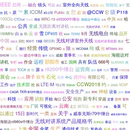
IEEE
启用
融合
镜头
室外全向天线
智能化
可以
宽
真正
信息化
基于
之间
城管
您
累
级
™
ICOM
@CCW
P118
它
原
赴
比
Public
次
国
敢
4G-LTE
下
100Gb
中兴
哈
WRC-19
slr5300中继台
CTChat
海能达中继台
用语
TrunC
州市
大兴
公共
无限距离对讲机
尔
变成
14号
无线对讲机
长庆
积极
发布
CB-GFQ-400
无线电台
雪
云
终端
品开
由
DP405
祝
9月
150MHz
获
助
TD950
台
9000
无线对讲室外天线
中国
七
钢结构
无线对讲系统图
回忆
800个
13级
商业
消防员
《
经营
传统
梅
或
个
除
但
施行
GP338D
WCDMA
高端
你
MTX900
310
第
海能达对
董事长
成都
建伍中继台
售价
GoTa
标段
射频同轴电缆
SHOW
700
万物
首个
远程
邵阳市
队伍
讲机
作业
国网
具有
666号
专栏
省工
火
SLR5300
电网
r8200中继台
运营商
源
事
警用
有
TCCA
给
22日
图
集
召开
电梯
1750万股
反对
展会
牌子
石化
。
保障
双号
搅拌站
有限公司
巡更
中心
只要
无人机
在哪
CCW2018
LTE-M
工作
约
技术部
抢
VOIP
拟
Kidner
2020
信厅
TD-LTE
窄
安全生产
神秘
设备
TKR-810中继台
CAGR
建筑
即时
极蜂
所持
GSM-R
风景区无线对讲系统
公安
应用
新专利
科技
识别
领跑
开始
穿越
海口
公司
定要
苏州
壁垒
室外
云南
可
厂区
可视化
就可以
备案
、
全向玻璃钢天线
之三
广场
一路
要求
交警
大楼
关于
一类
15日
以通过
威泰克斯r70中继台
新时代
定向
落
威泰克斯中继台
无线对讲系统产品规格书
海能达rd980s中继台
春运
华为
高潮迭起
中
当地
全国
生产
上海
金奖
通信技术
定位
发布会
标准
这些
何以
战友
简单
标