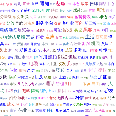
通知
悲痛
高呢
取消
挂牌
自己
本色
网络中心
正常
较低
手动
登陆
尚可
2018年度
赋能
月球
全系列
陕西
强化
首播
宣贯
最高标准
特定
投运
力推
对策
雄迈
蓄势待发
分量级
车改
有关
记录
铸就
网通
坐等
试点单位
使用不当
服务平台
真的
监管
新三板
各行业
导航
河南造
数传
加油
解读
回应
拉动
黑客
电线电缆
展览会
易被
可能
30日
新议题
受贿案
如果
自主化
物流配
晓东
生活
作者
发声
猜猜我是谁
京城
蜂
新高度
标志
智能建筑
送
双星
畅想
桃园
舞蹈
巢
祥云
八届
吞吐量
在
摸清
开发包
会遭
一次
判断
转数
大趋势
更多
可作
渐起
放送
多听
海上
新一轮
基础知识
本来
铁塔
锦标赛
性价
后院
怎么
能治
航拍
也应
军用
唐山市
时
比高
值得
地网
行业应用
联展
硕果
引擎
南昌
电缆
几
收发
大中型
灵敏度
尽管
地外
大家
大地
来自
就会
第一个
协
全部
15个
职位
专访
拯救
灌音
斗极
边防
名为
两款
相携
想象
北峰
赴鼎
数博
事故
加征
刘海
以及
煤矿
却变
吸顶
上述
限制
是什
一呼百应
机制
有线
参见
20504亿
通话
人
组织机构
十件
自由
管理
到来
审议
取得
申办
么
自然灾难
给出
均
驴友
原因
阵营
范畴
技巧
代替
理论上
自驾游
规定
1700
多远
Army
现象
网信
如今
防火
范围内
老化
鞭状
莅临
辨别
良性
资讯
装手台
300公里
代表
高铁
成立省
招标
运维
CDMA
新华
深处
不简单
之年
应战
乌镇
带队
相比
装的
免费下载
伟业
事宜
科达
新理念
革命
高精度
几年
地位
一家
宏
摄像头
车地
重临
消防局