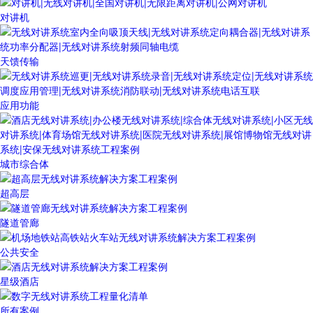
对讲机
天馈传输
应用功能
城市综合体
超高层
隧道管廊
公共安全
星级酒店
所有案例