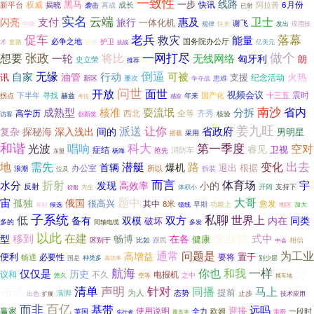
一致性
线路
一步
权威
黑马
快讯
新平台
揭晓
阿拉善
6月份
袭击
成长
再成
已射
实名
云端
支付
卫士
闪亮
惠及
旅行
一体化机
谢飞
快来
应用技
中级
规律
发出
促车
老兵
落幕
救灾
能量
国务院办公厅
必争之地
术
护卫
套路
骄傲
亿美元
抗战
张政
做个
想要
将比
一网打尽
一轮
无线网络
匈牙利
朗
史立荣
推荐
倒逼
自家
无缘
行动
可被
油管
火热
讯
支援
纪念活动
屡次
患难
新区
争夺战
问世
开放
面世
视频会议
震时
下半年
寻找
十三五
拐点
赫兹
年来
国产化
考拉
感应
南沙
省内
成熟型
分拆
核准
耍流氓
西北
全等
高学历
齐秀
核验
访客
创新奖
姜九旺
让你
派送
复杂
省政府
探秘海
深入浅出
间的
男明星
采用
搭载
和谐
科大
第一季度
光波
唱响
空对
睿见
卫视
症结
消防车
抢先
东盟
杨海
出去
地
需先
潜艇
路
变化
首辆
爆机
退出
根据
办公室
浪潮
所以
拆装
位及
而言
折射
体育场
水分
宇
发现
高效率
小的
反射
开阔
支持下
衍射
先生
体积小
题中
大哥
宙
孤独
俄国
很高兴
其中
愈发
8米
早期
功能上
候选
馈线
地区
加大
有别
子系统
低
私聊
双方
世界上
备有
双模
内在
同类
破坏
多的
同轴电缆
多发
以此
在建
专业性
式中
移到
型
畅博
在各
健康
相信
区别于
比如
跟民
中会
问题是
为工业
通常
高增益
便利
置于
要将
必要性
畅通
国是
种类多
别少层
高功率
航海
分
和我
一样
你也
仅仅是
历史
议和
电报机
不久
悠久
空等
之中
携车地
布式
清单
声明
针对
同播
马上
提前
为人
满脚
态势
止步
技术应用
出色
扩展
百亿
而非
基带
远吗
迎接
赢家
使用说明
欧姆
一段时
全力
英国
先行者
覆盖率
雷雨