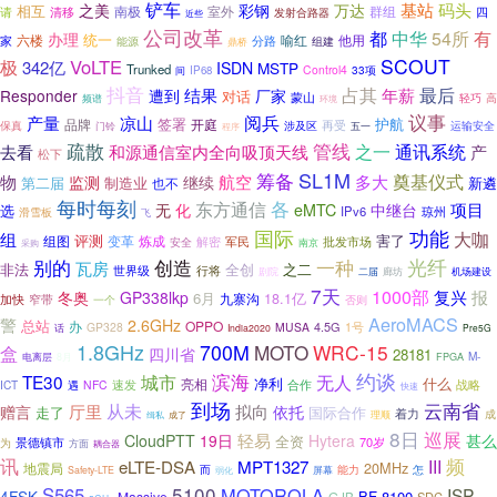
铲车
基站
码头
之美
彩钢
万达
相互
南极
室外
群组
请
清移
四
发射合路器
近些
公司改革
都
中华
有
54所
办理
统一
喻红
他用
六楼
分路
家
能源
组建
鼎桥
SCOUT
极
VoLTE
342亿
ISDN
MSTP
Trunked
Control4
33项
IP68
间
抖音
最后
结果
占其
年薪
Responder
遭到
厂家
对话
蒙山
轻巧
高
频谱
环境
议事
阅兵
产量
凉山
签署
护航
开庭
品牌
再受
涉及区
运输安全
保真
门铃
五一
程序
疏散
管线
通讯系统
和源通信室内全向吸顶天线
之一
去看
产
松下
SL1M
筹备
奠基仪式
物
航空
多大
监测
继续
第二届
制造业
新遴
也不
每时每刻
各
东方通信
中继台
项目
无
化
eMTC
选
IPv6
琼州
滑雪板
飞
功能
国际
大咖
组
害了
组图
评测
炼成
变革
解密
军民
批发市场
安全
南京
采购
别的
一种
光纤
创造
瓦房
非法
全创
之二
世界级
行将
廊坊
剧院
二届
机场建设
7天
1000部
报
复兴
冬奥
GP338lkp
6月
九寨沟
18.1亿
加快
窄带
一个
否则
AeroMACS
警
2.6GHz
总站
办
OPPO
4.5G
GP328
MUSA
1号
话
India2020
Pre5G
1.8GHz
700M
MOTO
WRC-15
盒
四川省
28181
M-
电离层
FPGA
8月
滨海
约谈
城市
无人
TE30
净利
什么
速发
亮相
合作
战略
ICT
NFC
遇
快速
到场
云南省
厅里
从未
拟向
赠言
依托
走了
国际合作
着力
成
成了
理顺
缉私
8日
巡展
轻易
CloudPTT
19日
Hytera
甚么
全资
景德镇市
70岁
为
方面
耦合器
讯
频
eLTE-DSA
III
MPT1327
20MHz
地震局
能力
怎
而
Safety-LTE
弱化
屏幕
5100
S565
MOTOROLA
ISP
4FSK
BF-8100
Massive
GJB