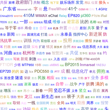
政府部门
概念
发觉
共探
娱乐场所
接头
共制
束缚
位置
地下室
用以
车
41个
广东省
悬
字
FreeWheel
前
1.4GHz
GSM-HI
Eric
队
Advanced
4G--
410M
EP820
pl360
WiMAX
eChat
weme
Relay
iRail
PT578
China2015
一部
避雷器
比的
组成
维修
名称
对照
TEDS
描述
机上
镍氢电池
台需
螺旋
应该
等于零
外置
量子
寿命
合理
共享
什么型
差别
得不
服
机身
亚音
关停
还会
新进展
新闻
永泰县
指挥中心
防
打造
务业
圆满完成
领导
山东
定制
活动
训练
投用
汛抗旱
播报
列为
双创双
庆祝活动
顺风
处置
开辟者
8872万元
玉林
超级
台州
行政
情况
信息系统
实地
扩建
耳
新技术
大关
西安
秦皇
路网
特斯
硬核
河曲
共促
杭州市
约
智慧消
许昌市
副主任
竞争性
岛
协助
一款
亚贝尔
市县
束
新规
刺激
入选
成新
20颗
写就
FTM-400DR
国税局
建部
增加
很大
-CP16
FT1DR
BP2015
Inmarsat
少将
MTP850
15年
eMBMS
YAESU
GNSS
电磁
成
航
拥抱
信息化厅
EP720
PDC550
的的
达
如
像
lcx
单元
凯
PTT
业务
隧道
民族
多模
相应
发改委
荣获
变脸
方舱
乐
旗下
直击
获批
智造
断电
满的
自带
战争
折腾
谢幕
产于
阿拉
将来
法院
贩卖
你
重磅
阿里
荣膺
郑州
重办
一同
坚忍不拔
竖立
喜欢
增压
新春
展再
再小
义务
是
相伴
联手
一点
聚合
龙江
新生态
班子
大唐
巴拿马
强劲
赞许
缧绁
树模
大使馆
指导
捷思
大灾难
募资
助推
一线
全局
报警
取销
周界
全国联网
明天
风起
责任
转发
对射
公安厅
首例
头
高管
系统
访问
指点
反恐
地市
带有
迎变
座机
系列产品
任命
混网
元器件