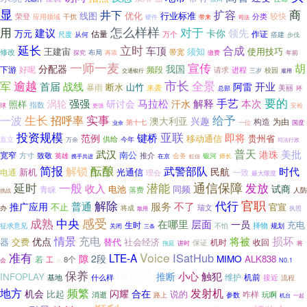
显
商
井下
扩容
线图
优化
行业标准
较快
荣登
应用领域
干扰
分类
带来
硬件
司法
用
怎么样样
对于
建议
领先
卡你
万元
估量
作证
从何
万个
搭建
尺度
步伐
立时
延长
合成
车顶
王建宙
使用技巧
须知
修改
布局
带宽
探究
再添
缴费
年前
一师一麦
宣传
胡
我国
分配器
频段
下游
好呢
请求
进程
校园
三岁
交通银行
雇用
市长
军
逾越
全景
首届
战线
开业
阿雷
断水
山竹
暴雨
来袭
美丽
总部
环
要的
强强
解释
手艺
马拉松
本次
涡轮
研讨会
汗水
照样
指数
球
安检
更强
生长
实事
给予
一波
招呼率
兴趣
澳大利亚
构造
为由
第十七
业余
一位
国度
投资规模
亚联
键桥
即将
范例
移动通信
贵州省
供给
直立
今年
万余
司法行政
普天
武汉
美批
港珠
南公
宽窄
方寸
致敬
英雄
推介
银河
会务
师长
在京
携手共进
虹信
简报
酝酿
解锁
武警部队
时代
民航
新机
光通信
一致
电通
理会
最大限度
延时
通信保障
发放
一般
潜能
收入
试商
同频
青睐
电池
落费
人防
挑战
官职
解除
代行
不了
普通
服务
推广应用
不止
官宣
将成
瑞文
办
执照
敢用
感受
成熟
中央
在哪里
层面
一员
充电
生时
择物
不怕
征求意见
规划
关闭
三条
充电
情景
将被
损坏
优点
器
交费
替代
社会经济
机时
收回
保证
拖延
将
讲时
准有
Voice
ISatHub
LTE-A
隙
2段
MIMO
ALK838
若
工
8个
会
N0.1
☆
电信号
保养
小心
触犯
推断
INFOPLAY
维护
机前
基地
什么样
接近
流程
频繁
地方
发射机
机会
闪耀
合在
比起
说的
咋样
消逝
参数
玩啊
路上
一起
机台