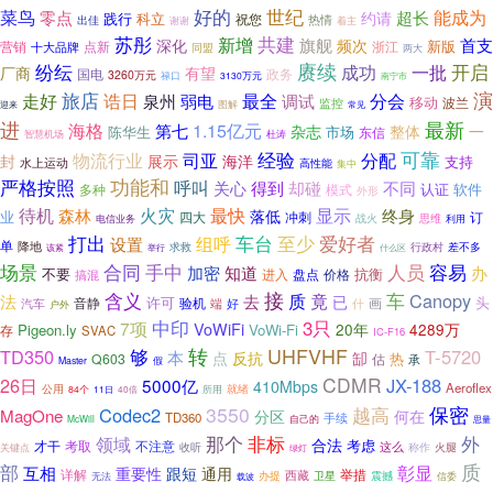
好的
世纪
能成为
菜鸟
超长
零点
约请
践行
科立
祝您
出佳
热情
着主
谢谢
苏彤
新增
共建
旗舰
频次
首支
深化
新版
点新
浙江
营销
十大品牌
同盟
两大
纷纭
赓续
开启
成功
一批
有望
厂商
国电
政务
3260万元
禄口
3130万元
南宁市
演
旅店
最全
走好
诰日
调试
分会
泉州
弱电
移动
波兰
监控
图解
迎来
常见
最新
进
海格
1.15亿元
第七
杂志
整体
一
陈华生
市场
东信
智慧机场
杜涛
可靠
经验
物流行业
司亚
分配
封
展示
海洋
支持
水上运动
高性能
集中
严格按照
功能和
呼叫
关心
得到
却碰
不同
认证
软件
多种
模式
外形
火灾
最快
待机
森林
显示
终身
落低
业
四大
冲刺
订
战火
思维
电信业务
利用
车台
爱好者
打出
至少
组呼
设置
单
降地
求救
行政村
差不多
该紧
举行
什么区
场景
合同
手中
人员
容易
加密
知道
办
不要
抗衡
进入
价格
盘点
搞混
含义
接
车
质
竟
Canopy
法
去
已
许可
头
验机
画
音静
汽车
端
好
什
户外
中印
3只
7项
VoWiFi
20年
4289万
Pigeon.ly
VoWi-Fi
存
SVAC
IC-F16
转
UHFVHF
TD350
够
T-5720
本
点
反抗
缷
热
Q603
估
承
Master
假
CDMR
26日
JX-188
5000亿
410Mbps
Aeroflex
公用
就绪
84个
所用
11日
40倍
保密
3550
Codec2
越高
MagOne
分区
何在
TD360
手续
McWill
自己的
思量
那个
外
非标
领域
合法
考虑
考取
不注意
才干
收听
这么
称作
火腿
关键点
绿灯
质
部
彰显
互相
重要性
跟短
通用
详解
西藏
举措
办提
卫星
震撼
无法
载波
信委