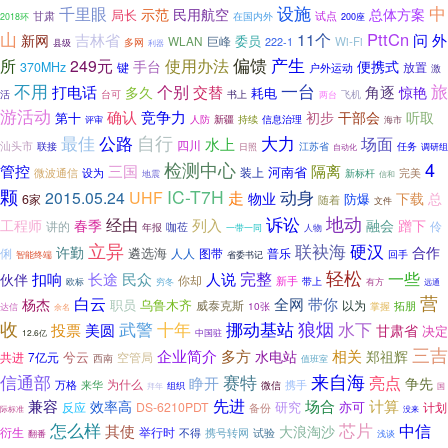
设施
中
千里眼
示范
民用航空
总体方案
局长
甘肃
在国内外
试点
2018环
200座
山
PttCn
11个
吉林省
问
外
新网
委员
WLAN
巨峰
Wi-Fi
222-1
县级
多网
利器
产生
使用办法
偏馈
所
249元
手台
便携式
370MHz
放置
键
户外运动
激
不用
个别
一台
旅
打电话
交替
角逐
多久
惊艳
耗电
书上
活
台可
飞机
两台
游活动
确认
竞争力
初步
干部会
听取
第十
人防
持续
信息治理
新疆
评审
海市
自行
公路
最佳
大力
场面
水上
四川
汕头市
联接
江苏省
任务
调研组
日照
自动化
4
检测中心
管控
三国
隔离
河南省
装上
微波通信
设为
新标杆
完美
地震
信和
颗
IC-T7H
走
动身
2015.05.24
UHF
物业
下载
总
防爆
6家
随着
文件
地动
诉讼
经由
列入
融会
工程师
春季
蹭下
伶
讲的
咖莅
年报
一带一同
人物
立异
硬汉
联袂海
许勤
合作
遴选海
俐
人人
图带
普乐
智能终端
回手
省委书记
轻松
完整
扣响
一些
长途
民众
人说
伙伴
你却
新手
带上
欧标
穷冬
有方
远通
营
白云
带你
全网
杨杰
职员
乌鲁木齐
威泰克斯
以为
10张
掌握
拓朋
达信
余名
收
十年
挪动基站
狼烟
武警
水下
投票
美圆
甘肃省
决定
12.6亿
中国驻
三吉
多方
企业简介
水电站
相关
郑祖辉
兮云
共进
7亿元
空管局
西南
值班室
来自海
信通部
赛特
睁开
亮点
争先
万格
为什么
携手
来华
微信
组织
国
拜年
兼容
先进
场合
计算
效率高
研究
亦可
DS-6210PDT
计划
反应
备份
际标准
没来
芯片
怎么样
中信
其使
大浪淘沙
衍生
举行时
不得
试验
携号转网
翻番
浅谈