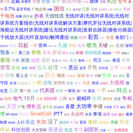
机型
数据传输
总裁
巨擘
寰宇
故障
型号
天馈
第三次
孙通亮
参
卓越
天线
国信
0.7%
已来
蓝牙耳机
广电总局
不过
沿线
与
电话
待解
越来越
3.5GHz
网络化
上有
干电池
抄表
天馈线缆
无线对讲|无线对讲系统|无线对
传播
同行业
讲系统方案报价|无线对讲系统解决方案|摩托罗拉无线对讲系统|
海能达无线对讲系统|建伍无线对讲系统|发射合路器|接收分路器|
彩页
干线放大器|光纤直放站|畅博通信
各部门
专题
视频
统和
中
张峰
敢当
日起
九届
关键
宣布
主动
一举
喜获
深圳
决议
学院
国移动
2017年
勇担
预备
春晚
袭城
看海
回归祖国
第二次
担保
一行
好了
断讯
陈如桂
全域
创始人
展现
成对
展翅
设想
周五
大鹏
将至
冬季
美国
奇特
加拿大
赶赴
商标
中国行
滑雪
点儿
处理
开售
意云
上午
岂论
今晚
精
最酷
蓝牙
来吧
研制者
1.3万
那点
存眷
性命
看上去
增进
王
力
中间
致禧
家当
全融会
天鹅
离别
温馨
本日
大规模
一期
供电
六次
守臣
深
管理局
准备
简讯
多项
石油化工
地下
诺基亚
特点
代表团
一平
八次
化宽
一体化
第一次
获得
新一代
真实
主要
多
有系统
10月
电气
锁相环
争相
作用
上网
2024年
特性
清退
永不
套餐
携号转
级
大功率
增长点
天罡
喜爱
申请
则
广电
是不是
开支
普及
怎么样办
不思量
做出
SmallCell
增
-PTT
永远性
事项
Mipoli
规章
该买
所需
BF-9300
住的
越大
架设
没了
夹加
何去
吸盘
途径
突破
制度
人们
盲区
指示灯
网络建设
不了机
模拟型
座谈会
副部长
何从
科技创新
学习
任总
大兴安岭
全国首批
南宁
灾难