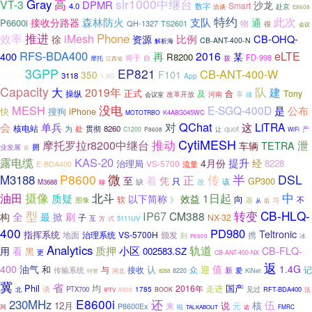
高
slr1000中继台
Gray
VT-3
DPMR
沙龙
Smart
4.0
数字
赴京
洽谈
E8608
特约
此次
支队
森林防火
接收分路器
通
P6600i
QH-1327
TS2601
物
很
会议
效率
推进
Phone
iMesh
徐
比例
CB-OHQ-
资源
CB-ANT-400-N
解析海
RFS-BDA400
2016
eLTE
400
再
某
R8200
FD-998
将于
自
拨
摩托
江西省
3GPP
EP821
CB-ANT-400-W
1624
350
F101
3118
App
1.8G
Capacity
队
大
2019年
建
正式
操纵
合
Tony
及
享
会议室
改革开放
河南
须
没电
MESH
E-SGQ-400D
是
公布
快
搜狗
iPhone
K4A8G045WC
MOTOTRBO
QChat
对
LiTRA
会
单兵
这
核电站
为
处
8260
quot
贯彻
产
C1200
P8608
让
WiFi
CytiMESH
推动
摩托罗拉r8200中继台
泄
车辆
TETRA
拥
业发展
富
KAS-20
露电缆
提升
4月份
经
治理局
8228
VS-5700
E-BDA400
流量
P8600
微
传
半
DSL
M3188
正
着
至
凭
GP300
只
该
缺
改
M3688
聊
摄像
油田
中
北斗
1日起
质疑
以下简称
效益
向
软
》
不
习
图像
器
后
从
型
转变
CB-HLQ-
IP67
全
CM388
构
最
掀
刷
子
NX-32
互
5111UV
方
式
400
PD980
Teltronic
指挥系统
地面
治理系统
VS-5700H
颁发
携
到
冰
P6600
Analytics
小区
轨道
质押
用
看
CB-FLQ-
黑
002583.SZ
更
CB-ANT-400-NX
返
400
油气
值
1.4G
和
认
迎
与
接收
众
传输系统
新
记
爱
KiNet
河北
8220
特警
8268
冀
省
Phil
均
国产
2016年
谈
走进
PTX700
1785
见过
RFT-BDA400
法
北
8000
BOOK
IPTV
E8600i
230MHz
还
伍
核
12月
说
来
P8600Ex
元
网
啦
FMRC
TALKABOUT
诺