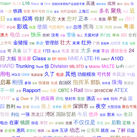
L16
高速
或将
SL16
陈
TOANY
One
强
无线对讲系统产品选型手册
RD620
网络系统
最大
论坛
多名
聚焦
近
铁路
上海江
清
一道
部署
势不可挡
光纤远端机
社会
纸质
蓝光
旅游区
日
拟将
单警
你好
再次
您对
正本
倒计
大奖
一大
模拟
看颜
联通
外洋
影戏
使能
携海
粤港
时
总理
王伟
与您相约
为何
祝愿
子公司
斐济
2018年
电信
快乐
雪场
澳大
全程
没有
开门红
举办
2日
抢鲜
天翼对讲
场上
乙未年
不圆
壮大
红外
金猪报
管理部
上半年
央企
未来
广西
总经理
大会
近期
万能
新架构
大多
24
以下
具备
发送
通信安全
可
定义
17日
常识
先退
外接
公众
省人大
日
Class
NMEA
LTE-Hi
A10D
大幅
显示屏
BF-8000
脚
CAICT
HARD
Trunking
Division
惊
McLTE
Li-Fi
MIL-STD
Mobile
CeBIT
Trunk
音
用电
其他
久了
功能模块
可代替
单载波
电波
11点
G500
HOLD
电源设备
启幕
刚强
指挥系
部队
珠海
自治区
快速路
参加
化成
推进会
群系
快车道
i-Rail
ATEX
不一样
Rapport
8家
CBTC
Strix
2015CCW
大华
300亿
VHF
追
兴
供应商
酒店
Over
西电
首款
转向
运
个
登封市
产品
销售
海关
旅
接上
深圳市
夜空
踪
胜利
处所
获邀
大型活动
聚合可视
联合国
世界杯
周全
巡游
今后
智绘
也许
湾区
国际贸易
一张
生日
列位
黑龙江
那末
美的
佳宾
不仅仅是
在家
镜跟
后勤
定格
电台
掌控
你在
信通
天元
步谈机
大
实干
温州
动态
了解
惠民
五讲
公安局
就在
日益
企业海
移路
延伸
新世纪
展
2号
三板
召唤