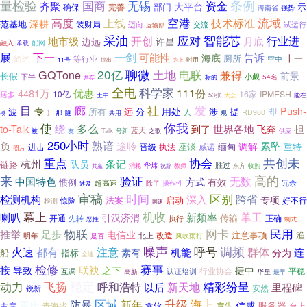
量检验
无锡
条例
国商
齐聚
资金
大平台
部门
示
完善
确保
海南省
强势
空港
流域
高度
上线
技术标准
深耕
范基地
装财局
迈向
交流
试运行
运输部
采油
智能芯
应对
开创
行业进
地市级
月底
边远
许昌
融入
配网
承载
展
下一
一剑
可能性
告诉
海底
厕所
十一
简约
等行业
空中
时用
11号
提出
为上
20亿
聊微
电联
GQTone
土地
兼得
前景
长假
下半
小觑
54名
标的
共存
全电
科学家
111份
4481万
优惠
10亿
16家
IPMESH
居多
53张
能在
土中
大众
社
发
目
廊
用处
提
专
即
Push-
波
所有
涉
远
分
人
RD980
那
隧
共用
规
】
模
你我
使
多么
世界各地
绕
担
to-Talk
到了
飞奔
蓝天
Talk
被
友
号新
之歌
供应
250小时
熟谙
负
途聆
累坠
调解
座谈
缅甸
重特
进击
晋级
执法
威诺
照片
重点
协会
共创未
杭州
条记
队员
链路
华炜
胜过
消耗
东方
共赢
祝辞
教师
收购
来
验证
高的
无数
中国特色
方式
有效
惯例
冗余
超高速
除了
操作性
述及
审稿
时间
区别
跨省
检测机构
深入
专项
法案
启动
好不行
惊险
检测
网速
幕上
机收
单工
喇叭
新频率
引汉济渭
传输
开通
正确
先转
执行
恶性
制式
民用
物联
网卡
推举
足步
电信业
渔
改造
注意事项
明年
北上
是否
风吹雨打
噪声
调频
都有
注意
呼号
火速
群体
机能
连
素有
分为
船
指标
全速
赛事
检修
接
联袂
导致
之下
捷中
行业协会
平稳
认证培训
互调
高新
华星
最早
飞扬
稳定
精彩纷呈
动力
新天地
呼和浩特
以后
里程碑
安然
锐新
区域
海上
升级
防暴
新年
重庆
信威
服务器
主席
青海省
鑫软
宣告
台上