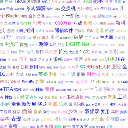
把手
台变
再获
确定
全会
微
1.6亿元
新建
发展现状
入侵
方向
杀出
通信网
属于
几
考试
漏洞
交换机
无处
任正非
干啥
锐迈
综述
再度
运营管理
震惊
看到
北纬
个
下一阶段
Bluetel
感知
合作交流
不变
鸿博
小站
灭顶之
院研
提高工作效率
旅长
新科
思考
八成
1000万台
检阅
全光网市
模转数
的哥
灾
年产量
格局
颠覆者
技
展团
档次
通信软件
北讯
也能
空间站
大潮
百名
对话海
第五届
抗战胜利
70周年
用时
破解
生力军
夏日
步入
定了
实验室
科
求证
埃塞俄比亚
查询
头盔
LIGHT-Net
测评
主流厂
首先
普
认识
我想
接收机多
一对多
不应该
定的
允许
17名
地带
扩充
大别
高科技
这先
截获
系外
前往
尤其是
被困
第三方
半径
厚的
噪音
联在
多幅
以往
就让
跟
用过
多上
该组
能够
全呼
适用于
昆明
业者
全
医院
原则
2.6G
公有
天时地利人和
制
在的
各地
大区
目标
iVMS
构成
性强
民
英媒
创新型
利剑
大成
全通
促海
老外
铁通
TD-SCDMA
考勤
大新
伊旗
2178
PttCnSort
在即
蒋叶林
SatixFy
FDD-LTE
SALTA
1440
心态
PD700S
STCN
功能强大
eTRA
邓伟
科院
鸣枪
工业生产
通信设
选手
开辟
体育场馆
分享
性能
工程
卫星通信
经济
音质
性好
备
商场
慢了
好处
重大
劣势
福建
预案
提高
丰富
不到
新发展
骁龙
幸免
年底
防水
常见问题
浅析
误区
大多数
有关系
最高
面前
双频双
要用
少钱
有啥
置放
高层
面向
工程师
划分
因素
出行
组成部分
表现
面临
架构
模块化
牌照
论文
运营
部件
设计理念
相对于
承认
有很
投资
资费
扑灭
集团
证照
发文
静噪
顶层
苗圩
首席
质量
阻碍
提案
中国挪移
突发事件