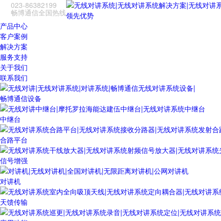
023-86382199
畅博通信全国热线
领先优势
产品中心
客户案例
解决方案
服务支持
关于我们
联系我们
畅博通信设备
中继台
合路平台
信号增强
对讲机
天馈传输