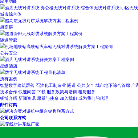
应用功能
城市综合体
超高层
隧道管廊
公共安全
星级酒店
所有案例
智慧数字建筑群落
石油化工制造业
隧道
公共安全
城市地下综合管廊
广
技术合作
快速问答
下载
服务政策与培训
租赁服务
畅博介绍
新闻资讯
愿景与使命
加入我们
成为我们的代理
邮件订阅
公司联系方式