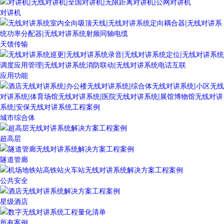
对讲机
天馈传输
应用功能
城市综合体
超高层
隧道管廊
公共安全
星级酒店
所有案例