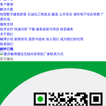
客户案例
解决方案
智慧数字建筑群落
石油化工制造业
隧道
公共安全
城市地下综合管廊
广
袤区域
服务支持
技术合作
快速问答
下载
服务政策与培训
租赁服务
关于我们
畅博介绍
新闻资讯
愿景与使命
加入我们
成为我们的代理
联系我们
邮件订阅
官方微信