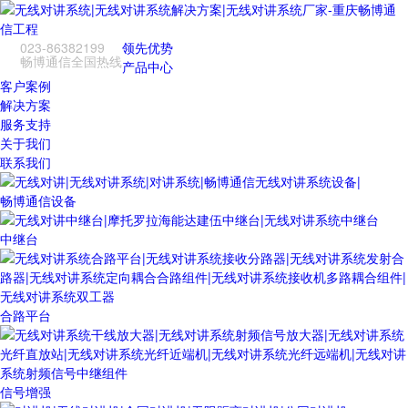
023-86382199
领先优势
畅博通信全国热线
产品中心
客户案例
解决方案
服务支持
关于我们
联系我们
畅博通信设备
中继台
合路平台
信号增强