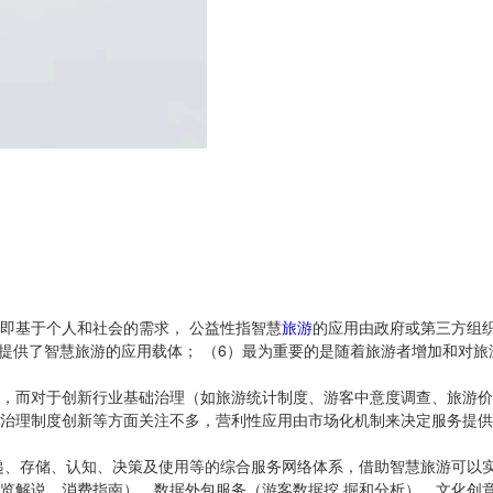
即基于个人和社会的需求， 公益性指智慧
旅游
的应用由政府或第三方组
提供了智慧旅游的应用载体； （6）最为重要的是随着旅游者增加和对旅
，而对于创新行业基础治理（如旅游统计制度、游客中意度调查、旅游价
治理制度创新等方面关注不多，营利性应用由市场化机制来决定服务提供
递、存储、认知、决策及使用等的综合服务网络体系，借助智慧旅游可以
览解说、消费指南）、数据外包服务（游客数据挖 掘和分析）、文化创