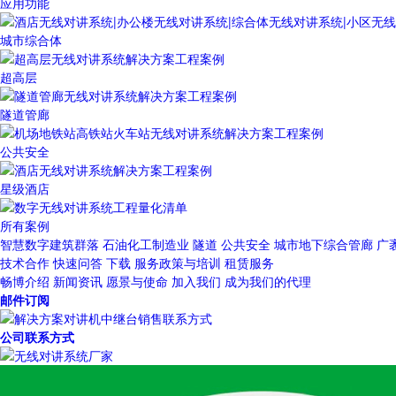
应用功能
城市综合体
超高层
隧道管廊
公共安全
星级酒店
所有案例
智慧数字建筑群落
石油化工制造业
隧道
公共安全
城市地下综合管廊
广
技术合作
快速问答
下载
服务政策与培训
租赁服务
畅博介绍
新闻资讯
愿景与使命
加入我们
成为我们的代理
邮件订阅
公司联系方式