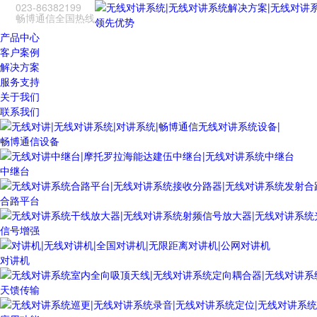
023-86382199
畅博通信全国热线
领先优势
产品中心
客户案例
解决方案
服务支持
关于我们
联系我们
畅博通信设备
中继台
合路平台
信号增强
对讲机
天馈传输