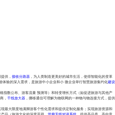
织提供，
接收分路器
，为人类制造更美好的城市生活，使得智能化的变革
游体验的深入需求，是旅游中小企业和小 微企业举行智慧旅游集约化
建设
格指数公布、游客流量 预测等）和转变增长方式（如促进旅游与其他产
商，
干线放大器
，挪移通信可理解为物联网的一种物与物连接方式，提供
实现最大限度地满脚游客个性化需求和提供定制化服务；实现旅游资源和
意产品（旅游文化的深度开辟，
管廊无线对讲系统
，提供高品质、高中意