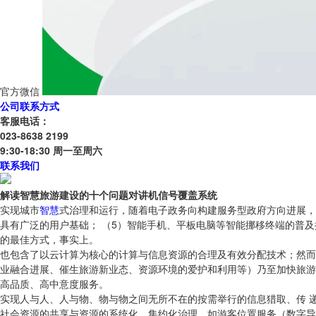
官方微信
公司联系方式
客服电话：
023-8638 2199
9:30-18:30 周一至周六
联系我们
解读智慧旅游建设的十个问题对讲机信号覆盖系统
实现城市
智慧
式治理和运行，随着电子政务向构建服务型政府方向进展，
具有广泛的用户基础； （5）智能手机、平板电脑等智能挪移终端的普及
的最佳方式，事实上。
也包含了以云计算为核心的计算与信息资源的合理及有效分配技术；然而
业融合进展、催生旅游新业态、资源环境的爱护和利用等）乃至加快旅游
高品质、高中意度服务。
实现人与人、人与物、物与物之间无所不在的按需举行的信息猎取、传 
社会资源的共享与资源的系统化、集约化治理，如游客位置服务（数字导