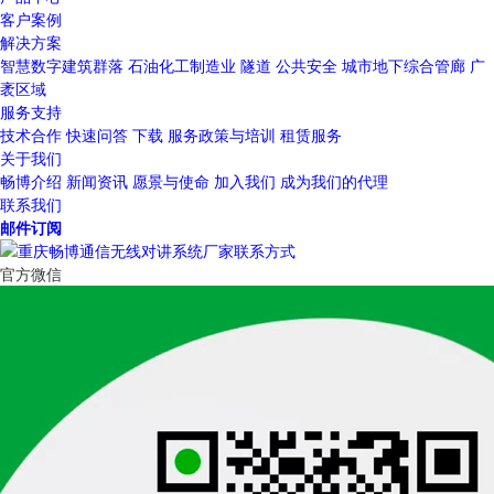
客户案例
解决方案
智慧数字建筑群落
石油化工制造业
隧道
公共安全
城市地下综合管廊
广
袤区域
服务支持
技术合作
快速问答
下载
服务政策与培训
租赁服务
关于我们
畅博介绍
新闻资讯
愿景与使命
加入我们
成为我们的代理
联系我们
邮件订阅
官方微信