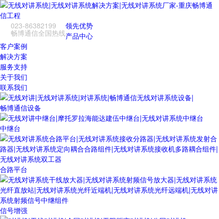
023-86382199
领先优势
畅博通信全国热线
产品中心
客户案例
解决方案
服务支持
关于我们
联系我们
畅博通信设备
中继台
合路平台
信号增强