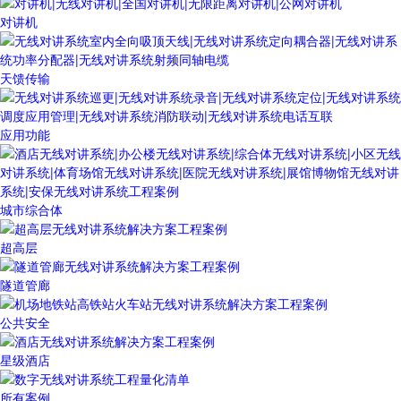
对讲机
天馈传输
应用功能
城市综合体
超高层
隧道管廊
公共安全
星级酒店
所有案例