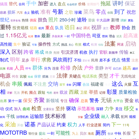
讲时
加密
保证
手中
拖延
替代
盘点
搞混
价格
进入
合同
使用技巧
社会经济
菜鸟
号新
到了
准有
零点
祝您
之歌
损坏
验机
珍藏
容易
汽车
含义
你我
途聆
照片
世纪
担负
250小时
新增
热情
供应
晋级
十大品牌
调解
累坠
世界各地
重特
祝辞
教师
诰日
重点
协会
胜
投资规模
队员
链路
调试
杭州
条记
波兰
1.15亿元
中国特色
超高速
最新
过
司亚
理会
述及
整体
共创未来
一封
惯例
杜涛
启动
法案
验证
操作性
高性能
集中
方式
网速
挑战
有效
模式
检测
可靠
关心
惊险
深入
区别
跨省
将成
引汉济渭
执行
传输
官职
机收
终身
先转
新频率
单工
明年
求救
举行
风吹雨打
制式
优点
情景
足步
不怕
差不多
注意
民用
爱好者
检修
办法
群体
户外
人员
音静
越高
分为
许可
机能
连接
抗衡
呼号
自己的
越好
法律
电源
才干
类型
关键点
电话系统
无线电波
何在
保密
比较
措施
思量
组成
机会
串频
交纳
这么
互
福建省
佩戴
不注意
闪耀
火腿
合法
考虑
双节
非标
相
彰显
西藏
举措
质量检验
载波
频点
卫星
跟短
开机
记得
无法
详解
号的
通用
齐聚
确保
无锡
警务
保安
资金
新领域
机
专注
第十一届
总装
出席
大平台
移交
检查
驱动
坚持
力争
示范基地
动
仪式
加入
曲靖
深耕
关注
交通安全
装
技术标准
企业级
运输部
承载
干线
融入
配网
规模
治理机构
试运行
财局
安徽
采油
诺基
权力
下一
产品认证
约束
行业进展
简约
化
人手
11号
开创
MOTOTRB
厕所
可能性
下
长假
提出
一剑
为上
贝尔
等行业
海底
中秋
告诉