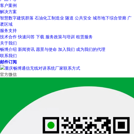
客户案例
解决方案
智慧数字建筑群落
石油化工制造业
隧道
公共安全
城市地下综合管廊
广
袤区域
服务支持
技术合作
快速问答
下载
服务政策与培训
租赁服务
关于我们
畅博介绍
新闻资讯
愿景与使命
加入我们
成为我们的代理
联系我们
邮件订阅
官方微信