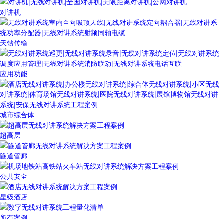
对讲机
天馈传输
应用功能
城市综合体
超高层
隧道管廊
公共安全
星级酒店
所有案例