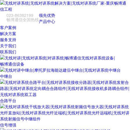
023-86382199
领先优势
畅博通信全国热线
产品中心
客户案例
解决方案
服务支持
关于我们
联系我们
畅博通信设备
中继台
合路平台
信号增强