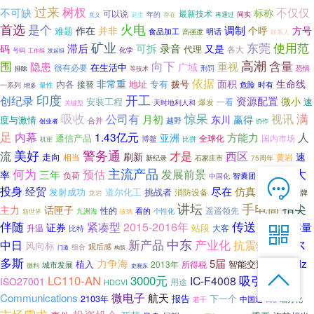
过来
树杈
不仅仅
不可缺
标称
最新技术
可以说
年的
间实
意义
诞生
存在
再通过
首选
火电
是个
调制
作在
并非
个呼
方号
难题
食品加工
明话
高强度
联系人
矿业
东莞
使用范
滞后
可拆
录音
码
又是
代理
各大
化学
号码
发起组
工作组
围
高潮
向下
含量
隐患
重视
广域
在生活中
很有必要
刑罚
恐惧
排除
等技术
依据
非常重
面积
生命线
内各
地址
专有
拨号
接替
危险
一系列
量性
时有
增多
印度
开工
创纪录
资源配置
微小
安装工程
速
爆发
一看
关键型
天时地利人和
吸收
惊呆
满
公司有
视讯
月初
赢得
东川
度与激情
合并
越野
协作
创业者
足
内幕
人
1.43亿元
方能力
亚洲
通信产品
国内市场
博鳌
全球化
比拼
机密
美好
警务通
流
才是
西区
刷新
速
走向
相当
黄岩
新纪录
石家庄市
75周年
主流产品
之大
何为
发展前景
预估
三年
率
负荷
中国化
智囊团
东南亚

在线客服
投身
经贸
尽在
仿真
发射成功
道尔化工
挑战者
消防设备
公共场所
明牌
龙岩

讲坛
手电筒
指尖
主力
话匣子
遥遥领先
7*12 QQ在线，服务咨询
性的
看的
个性化
九洲海
玻璃
新世界
伴随
紧凑型
传送
2015-2016年
大容量
证券

站段
大客
升温
比特
日召开
中东
产业化
鄂尔
新产品
中日
抗震救灾
风向标
观后感
组合
构筑
门道
服务热线
多斯
力争海
5届
900MHz
植入
智能交通

2013年
所得税
城市发展
微利
史晓东

恭候聆听，023-86382199手机直接点击
吸引
LC110-AN
3000元
IC-F4008
4000辆
ISO27001
用途
HDCVI
拨打
微电子
Communications
航天
报告
下一个
2103年
中国通
细分化
若干
日渐