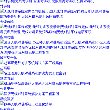
对讲机
天馈传输
应用功能
城市综合体
超高层
隧道管廊
公共安全
星级酒店
所有案例