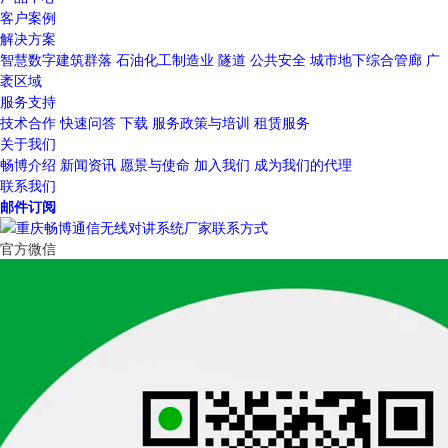
客户案例
解决方案
智慧数字建筑群落
石油化工制造业
隧道
公共安全
城市地下综合管廊
广
袤区域
服务支持
技术合作
快速问答
下载
服务政策与培训
租赁服务
关于我们
畅博介绍
新闻资讯
愿景与使命
加入我们
成为我们的代理
联系我们
邮件订阅
官方微信