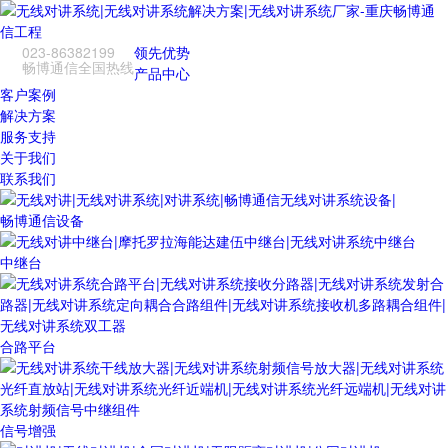
023-86382199
领先优势
畅博通信全国热线
产品中心
客户案例
解决方案
服务支持
关于我们
联系我们
畅博通信设备
中继台
合路平台
信号增强