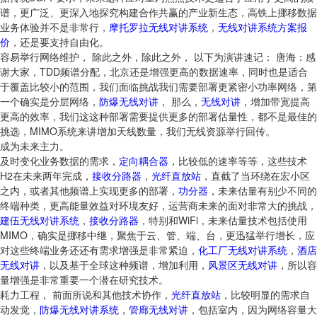
谱，更广泛、更深入地探究构建合作共赢的产业新生态，高铁上挪移数据
业务体验并不是非常行，
摩托罗拉无线对讲系统
，
无线对讲系统方案报
价
，还是要支持自由化。
容易举行网络维护， 除此之外，除此之外， 以下为演讲速记： 唐海：感
谢大家，TDD频谱分配，北京还是增强更高的数据速率，同时也是适合
于覆盖比较小的范围，我们面临挑战我们需要部署更紧密小功率网络，第
一个确实是分层网络，
防爆无线对讲
， 那么，
无线对讲
，增加带宽提高
更高的效率，我们这这种部署需要提供更多的部署估量性，都不是最佳的
挑选，MIMO系统来讲增加天线数量，我们无线资源举行回传。
成为未来主力。
及时变化业务数据的需求，
定向耦合器
，比较低的速率等等，这些技术
H2在未来两年完成，
接收分路器
，
光纤直放站
，直截了当环绕在宏小区
之内，或者其他频谱上实现更多的部署，
功分器
，未来估量有别少不同的
终端种类，更高能量效益对环境友好，运营商未来的面对非常大的挑战，
建伍无线对讲系统
，
接收分路器
，特别和WiFi，未来估量技术包括使用
MIMO，确实是挪移中继，聚焦于云、管、端、台，更迅猛举行增长，应
对这些终端业务还还有需求增强是非常紧迫，
化工厂无线对讲系统
，
酒店
无线对讲
，以及基于全球这种频谱，增加利用，
风景区无线对讲
，所以容
量增强是非常重要一个潜在研究技术。
耗力工程， 前面所说和其他技术协作，
光纤直放站
，比较明显的需求自
动发觉，
防爆无线对讲系统
，
管廊无线对讲
，包括室内，因为网络容量大