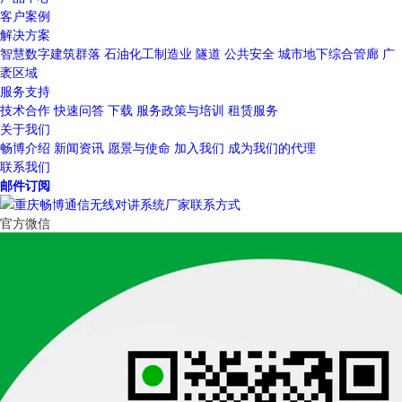
客户案例
解决方案
智慧数字建筑群落
石油化工制造业
隧道
公共安全
城市地下综合管廊
广
袤区域
服务支持
技术合作
快速问答
下载
服务政策与培训
租赁服务
关于我们
畅博介绍
新闻资讯
愿景与使命
加入我们
成为我们的代理
联系我们
邮件订阅
官方微信