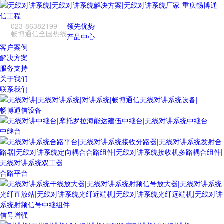
023-86382199
领先优势
畅博通信全国热线
产品中心
客户案例
解决方案
服务支持
关于我们
联系我们
畅博通信设备
中继台
合路平台
信号增强