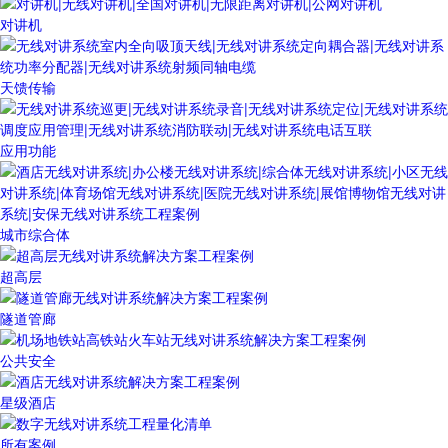
对讲机
天馈传输
应用功能
城市综合体
超高层
隧道管廊
公共安全
星级酒店
所有案例