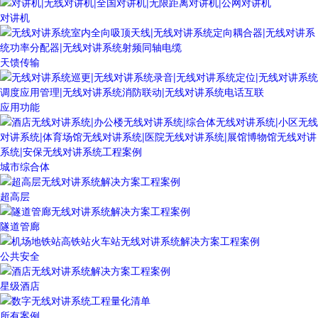
对讲机
天馈传输
应用功能
城市综合体
超高层
隧道管廊
公共安全
星级酒店
所有案例