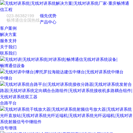
023-86382199
领先优势
畅博通信全国热线
产品中心
客户案例
解决方案
服务支持
关于我们
联系我们
畅博通信设备
中继台
合路平台
信号增强