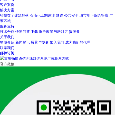
客户案例
解决方案
智慧数字建筑群落
石油化工制造业
隧道
公共安全
城市地下综合管廊
广
袤区域
服务支持
技术合作
快速问答
下载
服务政策与培训
租赁服务
关于我们
畅博介绍
新闻资讯
愿景与使命
加入我们
成为我们的代理
联系我们
邮件订阅
官方微信