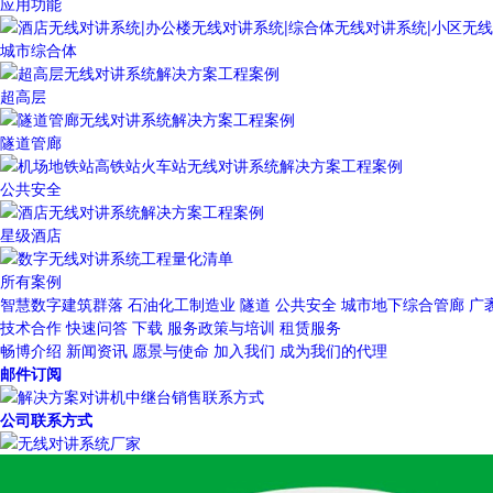
应用功能
城市综合体
超高层
隧道管廊
公共安全
星级酒店
所有案例
智慧数字建筑群落
石油化工制造业
隧道
公共安全
城市地下综合管廊
广
技术合作
快速问答
下载
服务政策与培训
租赁服务
畅博介绍
新闻资讯
愿景与使命
加入我们
成为我们的代理
邮件订阅
公司联系方式