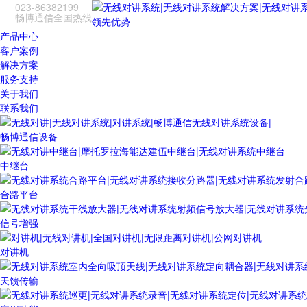
023-86382199
畅博通信全国热线
领先优势
产品中心
客户案例
解决方案
服务支持
关于我们
联系我们
畅博通信设备
中继台
合路平台
信号增强
对讲机
天馈传输