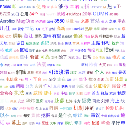
热
够
使
本
指
T-
即
假
转
绕
RD980
多么
被
友
点
UHFVHF
缷
Push-to-Talk
承
CDMR
5720
20年
84个
就绪
公用
26日
410Mbps
VoWiFi
JX-188
11日
MagOne
3550
首站
Aeroflex
来袭
获批
零点
之歌
McWill
蓝天
Q603
号新
出佳
高新
世纪
旗
熟谙
之下
热情
250小时
华星
新增
祝您
飞奔
照片
平稳
你我
缅甸
浙江
调解
链路
有望
重特
舰
累坠
动力
队员
呼和浩特
新
以后
飞扬
投资规模
移动
主席
条记
诰日
海
天地
英雄
精彩纷呈
祝辞
消耗
最全
调试
常见
里程碑
惯例
格
区域
教师
简报
司亚
一封
新年
中国特色
协会
收购
共创未来
鑫软
干扰
宣告
升级
集中
可靠
验证
除了
日常
信威
模式
冗
高性能
方式
支持
强大
青睐
无数
关心
法案
电信业务
跨省
火灾
余
调整
区别
检测
惊险
审稿
软件业
在使
不同
启动
四大
最快
解除
引汉济渭
个人
是否
三超
瑞文
冲刺
敢用
开通
正确
好不行
思维
足步
物联
车台
走在
集体
加密
注意
电信业
网卡
至少
搞混
全速
拨
不怕
民用
类有
求救
比安
许可
灌音
调频
认证培训
行
分为
实例
着主
供应
互调
联袂
珍藏
出
抗衡
机能
执法
威诺
捷中
业协会
稳定
首支
斗极
锐新
相携
座谈
边防
杭州
最早
同盟
赴鼎
拯救
旅店
华炜
海上
线
重庆
两款
刘海
安然
共赢
杜涛
东方
青海省
机制
用的
呼叫
检测机构
图
严格按照
台上
一呼百应
述及
煤矿
通过了
以其
以在
给出
审议
挖掘
是什么
通
媒体
却变
背后
专项
通过
自然灾难
限制
时间
幕上
峰会
话
举行
申
购机
配备
牵手
恶性
四次
需要
大事
传输
显示
到来
不贵