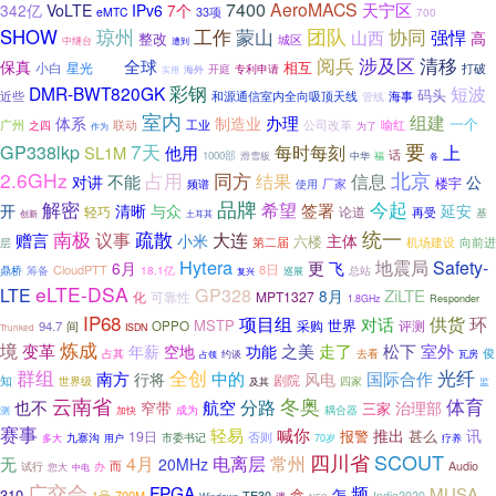
7400
AeroMACS
天宁区
342亿
VoLTE
IPv6
7个
33项
eMTC
700
琼州
工作
团队
SHOW
蒙山
协同
强悍
山西
高
整改
城区
中继台
遭到
阅兵
涉及区
清移
全球
保真
相互
小白
星光
开庭
专利申请
打破
详细
海外
实用
彩钢
短波
DMR-BWT820GK
码头
近些
和源通信室内全向吸顶天线
海事
管线
室内
组建
办理
体系
制造业
一个
工业
公司改革
广州
之四
联动
喻红
作为
为了
要
7天
GP338lkp
每时每刻
上
SL1M
他用
话
1000部
滑雪板
中华
福
各
2.6GHz
占用
同方
北京
结果
信息
对讲
不能
公
楼宇
厂家
频谱
使用
品牌
解密
希望
今起
签署
开
清晰
与众
延安
轻巧
论道
再受
基
创新
土耳其
统一
疏散
南极
大连
赠言
议事
小米
主体
六楼
第二届
机场建设
向前进
层
Hytera
更
地震局
Safety-
6月
飞
CloudPTT
8日
鼎桥
筹备
18.1亿
总站
巡展
复兴
eLTE-DSA
LTE
GP328
ZiLTE
8月
MPT1327
化
可靠性
1.8GHz
Responder
IP68
供货
环
项目组
对话
MSTP
世界
采购
评测
94.7
间
OPPO
ISDN
Trunked
境
炼成
走了
变革
之美
松下
室外
年薪
空地
功能
俊
去看
占其
瓦房
占领
约谈
群组
光纤
全创
南方
国际合作
中的
行将
风电
知
剧院
世界级
四家
及其
监
云南省
冬奥
体育
分路
也不
航空
窄带
治理部
三家
成为
耦合器
测
加快
赛事
轻易
喊你
推出
讯
报警
甚么
19日
否则
九寨沟
用户
市委书记
多大
70岁
疗养
SCOUT
四川省
电离层
4月
常州
无
20MHz
而
Audio
试行
办
您大
中电
广交会
FPGA
频
MUSA
310
怎
盒
700M
TE30
1号
India2020