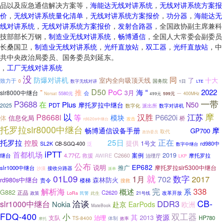
品以及应急通信解决方案等，
海能达无线对讲系统
，
无线对讲系统方案报
价
，
无线对讲系统量化清单
，
无线对讲系统方案报价
，
功分器
，
海能达无
线对讲系统
，
无线对讲系统方案报价
，
发射合路器
，全国政协副主席兼科
技部部长万钢，
制造业无线对讲系统
，
畅博通信
，全国人大常委会副委员
长桑国卫，
制造业无线对讲系统
，
光纤直放站
，
双工器
，
光纤直放站
，中
共中央政治局委员、国务委员刘延东。
，
工厂无线对讲系统
没
同
防爆对讲机
室内全向吸顶天线
十大
了
致力于
数字无线对讲
国务院
0
1日
LTE
“
D50
PoC
海
2022
推
”
3月
slr8000中继台
会
5580元
Norsat
599元
一
400MHz
499元
一带
P3688
在
Plus
N50
摩托罗拉中继台
PDT
2025
派出所
数字化
数字对讲机
以
摩
P8668i
汉胜
江苏
等
P6620i
信息化局
模块
体
桥
rd620s中继台
攻击
托罗拉slr8000中继台
摩
畅博通信设备手册
GP700
低成本
取代
政协委员
正在
托罗拉
25日
控股
2月
提供
1号文
SL2K
CB-SGQ-400
泛
rd980中
数字中继台
iPTT
首都机场
2019
案例
4.77亿
C2660
摩托罗拉
继台
救援
AWIRE
治理厅
LKP
公布
EP682
说明
推广
摩托罗拉slr5300中继台
slr1000中继台
接收分路器
沙漠
派单
01L09
就
1月
702
数字
2017
森林防火
rd980s中继台
责令
楼梯
搜救
完
338
解析海
概述
系
G882
正品
C2620
改革开放
LoRa
此生
政策
民警
21号线
CB-
洽谈
DDR3
slr1000中继台
Nokia
赴京
EarPods
欧洲
MateBook
FDQ-400
双工器
小
其
资源
2013
支队
治理
HP780
TS-8400
体制
效率
摩托