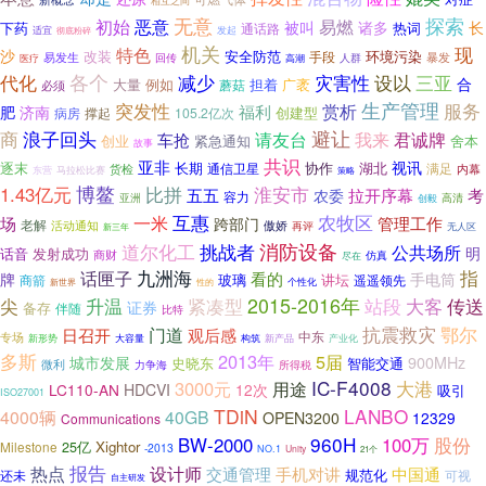
相互之间
无意
探索
易燃
初始
恶意
被叫
诸多
长
下药
通话路
热词
发起
适宜
彻底粉碎
机关
现
特色
沙
改装
安全防范
环境污染
手段
暴发
易发生
人群
医疗
回传
高潮
各个
三亚
代化
减少
灾害性
设以
合
大量
例如
担着
蘑菇
广袤
必须
突发性
生产管理
服务
赏析
福利
肥
济南
病房
105.2亿次
创建型
撑起
商
浪子回头
避让
请友台
我来
君诚牌
车抢
创业
紧急通知
舍本
故事
共识
亚非
视讯
逐末
长期
协作
湖北
通信卫星
满足
内幕
货检
东营
马拉松比赛
策略
博鳌
1.43亿元
比拼
淮安市
考
五五
拉开序幕
农委
容力
高清
亚洲
创毅
互惠
农牧区
场
一米
管理工作
跨部门
老解
活动通知
傲娇
再评
无人区
新三年
消防设备
道尔化工
挑战者
公共场所
明
话音
发射成功
商财
仿真
尽在
话匣子
九洲海
指
看的
牌
玻璃
讲坛
手电筒
商箭
遥遥领先
个性化
新世界
性的
2015-2016年
传送
尖
升温
紧凑型
站段
大客
证券
备存
伴随
比特
抗震救灾
鄂尔
日召开
门道
观后感
中东
专场
大容量
构筑
新产品
新形势
产业化
多斯
2013年
5届
城市发展
900MHz
史晓东
智能交通
微利
力争海
所得税
IC-F4008
大港
3000元
用途
LC110-AN
HDCVI
12次
吸引
ISO27001
TDiN
LANBO
4000辆
40GB
OPEN3200
12329
Communications
960H
BW-2000
100万
股份
25亿
Xightor
Milestone
-2013
NO.1
Unity
21个
报告
热点
设计师
交通管理
手机对讲
中国通
规范化
可视
还未
自主研发