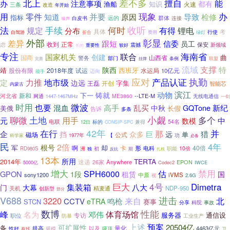
北上
差不多
擅自
办
能
注意事项
都有
渔船
知识
火速
三条
改造
年开始
办
零件
现象
用
知道
并要
导致
原因
检修
指标
白皮书
远的
群体
连接
噪声
收听
法
手续
规定
何时
锂电
有得
分布
具体
考
行使
费用
自驾游
折合
绿灯
外部
彰显
差异
跟短
信委
员工
收到
正常
虑
保安
重要性
震撼
新领域
较好
长的
专注
海南省
联合
国家机关
创建
曲
国商
山西省
警务
部门
条例
联盟
完善
挂牌
流域
支撑
特
陕西
靖
西班牙
股份有限
2018年度
水运局
试运
10亿元
迈向
能手
应对
产品认证
执勤
力推
地市级
定
边远
王磊
开创
字集
智能芯
内蒙古
滨江
动物
铸就
下一
新和
--LTE-M
河北省
ME3860
网通
1447-1467MHz
无线电通信
一剑
时用
也要
微波
新纪
混血
高手
乱买
GQTone
中秋
美俄
长假
告诉
多条
小觑
聊微
土地
多个
元
用手
中
数模
电联
兼得
54名
12日
标的
CONSIP-SPC
在行
42年
并
那
猎
企
挡
众多
巨
远
磁场
单
公式
【
功
1977年
科学家
必备
民
4年
2倍
根号
军
却
啊
卡
形
40倍
初
电科
10倍
RD980S
洲
职能
独
期
反抗
扎根
13本
所用
TERTA
2014年
速递
Anywhere
EPON
26家
5000亿
Codec2
IWCE
增大
估
禁用
SPH6000
GPON
1段
租赁
国
sony1200
中原
iVMS
2.6G
视
巨大
4号
Dimetra
集装箱
八大
门
大幕
关机
NDP-950
创新型
精麦通
部分
进击
V688
3220
来自
鸣枪
北
CCTV
eTRA
STCN
赛事
分享
科院
事故
数博
性能
体育场馆
峰
名为
邓伟
通信设
服务器
职位
专访
工业生产
防暴
上述
预案
可扩展性
20504亿
备
量化
提高
4463亿元
以及
吸顶
性好
规模
有线
卫