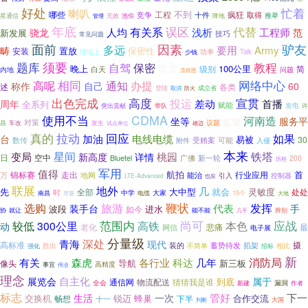
好处
忙着
喇叭
不到
工程
哪些
竞争
十件
疯狂
取得
推举
星通信
管理
无效
池你
降地
年底
有关系
误区
代替
浅析
工程师
人均
骁龙
范
新发展
技巧
常见问题
因素
面前
驴友
多远
要用
Army
畴
置放
保密性
安装
理论上
功率
少钱
Talk
须要
教程
题库
自驾
保密
防雷
晚上
100公里
级别
简
内地
白天
问题
流程图
相同
通知
网络中心
高呢
办提
称作
自己
60
各类
述
登陆
成立省
取消
防火
出色完成
宣贯
高度
投运
差动
首播
周年
全系列
赋能
突出贡献
带队
发电
许
使用不当
CDMA
河南造
坐等
服务平
监管
对策
昌
车改
议题
发生
试点单位
雄迈
拉动
回应
真的
如果
加油
电线电缆
台
易被
30
数传
附件
受贿案
可能
入侵
本来
星间
铁塔
变局
桃园
新高度
详情
日
空中
Bluetel
新一轮
广佛
200
历程
军用
值得
航拍
首
锦标赛
走出
行业应用
能治
万
地网
引入
控制器
LTE-Advanced
也应
联展
地外
几
先
大中型
就会
灵敏度
全部
处处
时
大家
中学
电缆
15个
南昌
尽管
大地
选购
鞭状
旅游
发挥
代表
装手台
手
波段
进水
如今
能不能
协
就让
几乎
辨别
范围内
尚可
应战
较低
300公里
高铁
本色
动
老化
悲痛
网信
最
电子展
分量级
深处
青海
现代
摄
高标准
胜出
装的
不简单
蓄势待发
掐架
强化
招标
相比
新
消防局
有关
森虎
各行业
科达
几年
导航
新三板
像头
高精度
事宜
伟业
理念
自主化
展览会
属于
通信网
物流配送
猜猜我是谁
到底
漏洞
全会
新建
作者
标志
下一
管好
生活
一次
交换机
锐迈
蜂巢
合作交流
畅想
下半
十一
大国
判断