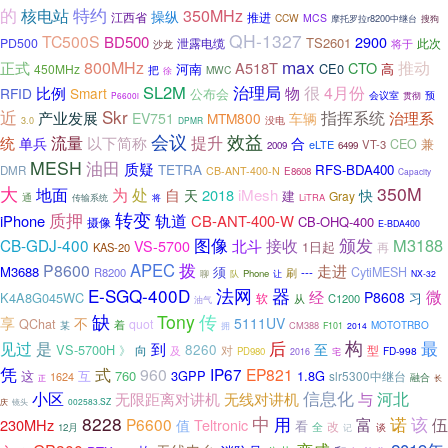
特约
的
核电站
350MHz
操纵
江西省
推进
CCW
MCS
摩托罗拉r8200中继台
搜狗
QH-1327
TC500S
BD500
2900
TS2601
PD500
泄露电缆
此次
将于
沙龙
max
800MHz
推动
正式
A518T
CTO
CE0
高
450MHz
河南
把
MWC
徐
SL2M
很
比例
治理局
4月份
物
RFID
Smart
公布会
会议室
预
P6600i
贯彻
近
Skr
产业发展
指挥系统
车辆
治理系
EV751
MTM800
没电
3.0
DPMR
会议
效益
流量
以下简称
提升
统
单兵
合
兼
CEO
eLTE
VT-3
2009
6499
MESH
油田
质疑
TETRA
RFS-BDA400
DMR
CB-ANT-400-N
E8608
Capacity
大
350M
地面
为
处
自
2018
iMesh
天
快
建
Gray
通
传输系统
LiTRA
将
质押
转变
轨道
iPhone
CB-ANT-400-W
CB-OHQ-400
摄像
E-BDA400
图像
颁发
M3188
CB-GDJ-400
接收
北斗
VS-5700
1日起
再
KAS-20
APEC
拨
P8600
走进
M3688
须
CytiMESH
R8200
刷
---
Phone
聊
队
让
NX-32
E-SGQ-400D
法网
器
微
经
P8608
K4A8G045WC
习
软
C1200
从
油气
缺
Tony
传
享
不
5111UV
QChat
quot
着
某
CM388
MOTOTRBO
拥
F101
2014
后
构
是
最
见过
到
8260
至
VS-5700H
》
向
对
型
及
FD-998
PD980
2016
宅
凭
式
960
IP67
EP821
互
760
3GPP
1.8G
这
slr5300中继台
1624
融合
正
长
信息化
小区
无限距离对讲机
与
河北
无线对讲机
002583.SZ
庆
镜头
8228
中
该
用
诺
伍
P6600
富
230MHz
Teltronic
值
看
改
全
12月
谈
记