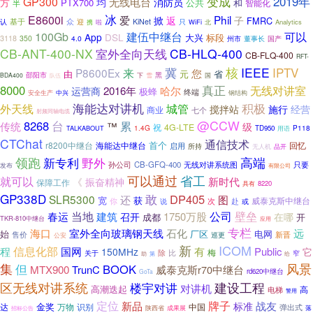
变成
2019年
GP300
无线电台
方
均
消防员
PTX700
公共
和
智能化
半
冰
E8600i
Phil
爱
掀
返
子
FMRC
众
基于
KiNet
认
迎
携
只
WiFi
Analytics
啦
北
100Gb
建伍中继台
可以
App
DSL
大兴
标段
3118
350
4.0
州市
董事长
国产
CB-ANT-400-NX
CB-HLQ-400
室外全向天线
CB-FLQ-400
RFT-
核
IEEE
IPTV
冀
P8600Ex
来
您
由
元
省
黑
邵阳市
下
雪
BDA400
队伍
国
8000
真正
哈尔
无线对讲室
2016年
运营商
极蜂
终端
安全生产
钢结构
中兴
海能达对讲机
积极
外天线
城管
搅拌站
施行
经营
商业
七个
射频同轴电缆
台
@CCW
8268
累
传统
™
级
祝
4G-LTE
P118
TALKABOUT
1.4G
TD950
用语
CTChat
通信技术
首个
r8200中继台
海能达中继台
回忆
启用
所持
无人机
品开
高端
领跑
新专利
野外
CB-GFQ-400
孙公司
无线对讲系统图
只要
发布
有限公司
可以通过
省工
就可以
新时代
《
振奋精神
保障工作
具有
8220
GP338D
敢
DP405
SLR5300
还
图
宽
获
威泰克斯中继台
次
赴
你
说
或
当地
公司
壁垒
春运
建筑
1750万股
召开
在哪
成都
开
TKR-810中继台
应用
专栏
室外全向玻璃钢天线
海口
石化
远
厂区
始
电网
售价
新晋
巡更
公安
新
ICOM
信息化部
程
国网
有
Public
150MHz
它
除
梅
比
关于
窄
助
第
给
风景
集
但
BOOK
MTX900
TrunC
威泰克斯r70中继台
rd620中继台
GoTa
区无线对讲系统
楼宇对讲
建设工程
对讲机
高潮迭起
电梯
高
警用
定位
牌子
新品
战友
标准
金奖
识别
中国
达
万物
弹出式
招标公告
陕西省
成果展
落