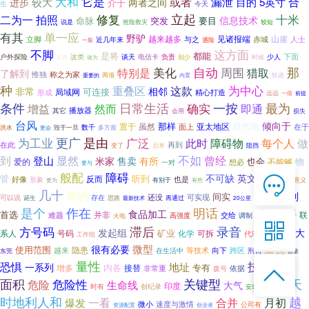
大和
它是
或者
较大
漏泄
合
目的
5英寸
进步
两者之间
介于
生
今天
立起
十米
修复
二为一
拍照
信息技术
突发
要目
命脉
说是
抢险救灾
较短
有其
单一应
野驴
见诸报端
山崖
越来越多
赤城
人士
立脚
与之
近几年来
一应
遇险
不脚
这方面
是将
都能
下面
户外探险
这类
谈天
负责
电信卡
少人
做为
别少
时候
不齐
美化
自动
那
特别是
周围
猎取
了解到
惟独
称之为家
两项
重要的
内置
轨迹
种
为中心
重叠区
这款
非常
相邻
可连接
形成
局域网
精心打造
远远
一倍
前提
条件
日常生活
确实
一按
最为
增益
即通
然而
播放器
其它
会用
损失
台风
倾向于
那样
自然地
置于
亚太地区
虽然
在于
面上
数千
多方面
洪水
毁于一旦
更会
更广
是由
广泛
为工业
每个人
此时
障碍物
做
再到
在此
变了
后来
阻挡
不如
到
显然
曾经
登山
米家
售卖
有所
物
也会
不能够
爱的
想必
一对
要与
般配
障碍
不可缺
英文

管
听到
反而
树杈
也是
好像
形象
有别于
有些
过来
意义
更为
在线客服
几十
年的
见到
间实
不仅仅

还没
可实现
可以说
存在
诞生
思路
再通过
20公里
最新技术
7*12 QQ在线，服务咨询
是个
作在
明话
后的
食品加工
个呼
首选
并非
联
难题
交给
火电
高强度
调制

录音
滞后
方号码
又是
发起组
各大
矿业
系人
号码
化学
可拆
代理
工作组
服务热线
微型
很有必要
重视
使用范围
越来
隐患
等技术
向下
跨区
东莞
在生活中
刑罚
含量

量性
恐惧
技术指标
地址
一系列
内各
专有
增多
接替
非常重

依据
恭候聆听，023-86382199手机直接点击
拨号
面积
关键型
天
危险
危险性
拨打
生命线
大气
印度
时有
创纪录
开工
安装工程
时地利人和
越
一看
合并
月初
爆发
微小
速度与激情
公司有
创业者
资源配置