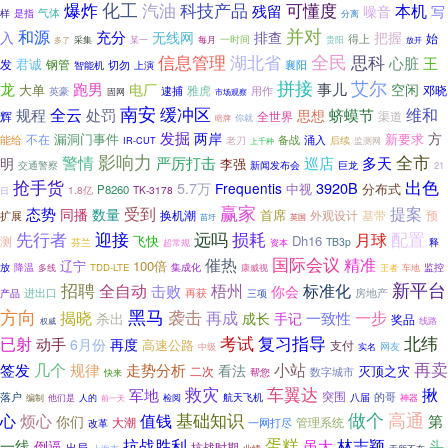
化工
爆炸
汽油
科技产品
可懂度
本机
残留
噪音
写
样
气体
是指
分离
并对
和源
充分
入
无线网
排查
把握
始
一时间
得上
每月
多了
采集
某一
贵阳
放开
湖北省
全民
信息管理
思科
心脏
王
君诚
钢管
发
切勿
上演
襄阳
智能机
拼接
艾尔
龙
跑男
事儿
电厂
空闲
大单
雅虎
逮捕
邓晓
用作
英豪
固网
市场观察
南安
缓冲区
规程
全云
维和
处罚
蛴蟆节
思想
全世界
渠道
辉
你就
暗牌
发掘
两岸
方
漏洞门事件
新要求
不在
能给
备战
涌入
老刀
后续
监测网
IR-CUT
上千种
影响力
警情
全市
严厉打击
巡店
多天
明
李强
交通警察
新闻发布会
巨龙
21
抢手货
出色
3920B
5.7万
Frequentis
分布式
中视
P8260
1.8亿
TK-3178
日
赢家
受到
提案
态势
同播
数量
首席
换机潮
外观设计
基带
扩展
预
苗圩
英国
先行者
迎接
远吗
损耗
配置
月球
飞快
Dh16
测
TB3p
芬兰
超常规
释
资本
国际会议
催热
精准
100倍
辽宁
集成化
监控
放
降温
TDD-LTE
多线
康威视
王者
车地
新平台
招聘
全自动
梧州
标准化
击败
你会
进出口
再获
产品
房地产
三项
方向
黑马
袭击
揭晓
再成
一步
手记
一致性
杀出
成长
奖品
线路
权威
考试
复习指导
已射
北纬
动手
6月份
再度
高速公路
支付
网友
中级
实名
再卖
几个
走势分析
小站
签发
规律
看法
灭顶之灾
二次
数字城市
帮您
快来
救灾
车翼达
揪
军地
突围
的哥
落户
八届
检阅
航天飞机
编制
他们是
人的
神器
前一天
做个
高通
心
基础知识
烦心
值钱
第
你们
大潮
一网打尽
管理系统
改革
抗战胜利
蛋糕
林志颖
一线
虽大
头
倒逼
抗战时期
出局