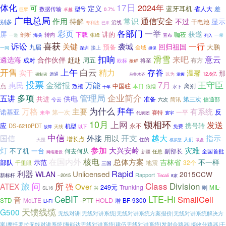
17日
体化
2024年
可
定义
蓝牙耳机
省人大
差
数据传输
型号
巨擘
0.7%
卓越
广电总局
通信安全
作用
常识
待解
不过
显示
别多
干电池
沿线
专利法
已来
各部门
彩页
一举
屏
获邀
讲的
下载
咖莅
剖析
转向
张峰
一道
宣布
海关
列入
一带
喜获
一行
诉讼
袭城
关键
回归祖国
预备
大鹏
九届
全域
接上
一同
深圳
担保
扣响
滑雪
来吧
意云
遴选海
合作伙伴
赶赴
周五
成对
有方
将至
欧标
抢鲜
白云
开售
上午
精力
存眷
实干
温馨
那
远通
后勤
12.6亿
研制者
乌鲁木齐
以为
掌握
投票
7月
王守臣
惠民
金猪报
万能
点
中国驻
离别
本日
致禧
狼烟
十年
水下
管理局
企业简介
多项
五讲
供电
共进
准备
第三次
兮云
简讯
信通部
六次
为什么
拜年
万格
主要
有系统
诺基亚
反
第一次
一平
赛特
来华
代表团
寰宇
10月
锁相环
上网
发送
应
携号转
DS-6210PDT
永不
机型
天线
以下
免费
故障
电话
中信
开支
越大
国信
外接
用以
指示
增长点
人们
住的
天罡
模拟型
吸盘
参加
灯
大兴安岭
灾难
不了机
一台
何去何从
副部长
任总
全国首批
新疆
网络建设
在国内外
核电
总体方案
吉林省
不一样
示范
部队
地震
32个
千里眼
三国
利器
Rapid
Unlicensed
WLAN
2015CCW
Rapport
新标杆
--2015
Tiscali
8家
旅
Class
Division
问
所
ATEX
强
Over
249元
Trunking
MIL-
则
SL16
兴
LTE-Hi
CeBIT
SmallCell
音
HOLD
BF-9300
STD
McLTE
-PTT
增
Li-Fi
天馈线缆
G500
无线对讲|无线对讲系统|无线对讲系统方案报价|无线对讲系统解决方
案|摩托罗拉无线对讲系统|海能达无线对讲系统|建伍无线对讲系统|发射合路器|接收分路器|干