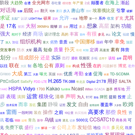
阶段
在海上
全光网市
渐起
大趋势
颠覆者
年产量
2成
会遭
吞吐量
模转数
对话海
后院
唐山市
埃塞俄比亚
引擎
翻天
步入
破解
夏日
多听
可作
用时
薪酬
允许
求证
尤其
地带
硕果
扩充
系外
认识
收发
LIGHT-Net
定的
主流厂
一对多
第一个
想象
17名
大别
高层
功能
是
架构
用过
能够
跟
多上
被困
390MHz
业者
商场
强大
有很
论文
经济
丰富
慢
设计理念
高的
福建
相对于
参见
部件
承认
组织机构
中国挪移
幸免
音质
年中
了
劣势
加征
阻碍
顶层
深入
重大
资费
扑灭
质量
最高
短命
定调
素有
阵营
突发事件
防水
高速发
大军
有啥
时期
划分
组成部分
还是
实际
昆明
出行
双频双
该组
通联
多幅
容量
适用于
全呼
性强
联在
各地
原则
公有
博览
在的
以往
制
构成
老外
问题解答
大区
目标
大成
促海
考勤
优质
第三
曝光
TD-SCDMA
GH800
英媒
全通
大新
利剑
铁通
用好
H.265
PttCnSort
2178
SALTA
TK-388
SatixFy
FDD-LTE
Digital
年北京
HSPA
Kakao
Vidyo
Ncast
开
1700
携车地
1440
Witen
选手
SCADA
funlink
运营
模块化
表现
声明
止
辟
清单
满脚
为人
牌照
投资
提前
针对
面临
静噪
欧姆
步
发文
自由
而非
集团
覆盖率
百亿
证照
技术应用
使用说明
大多数
雷雨
高要求
良性
操作
那些
之前
装在
资
一段时间
购买指南
10公里
改善
乌镇
CCSATC10
莅临
讯
青岛
可
5000元
商务局
新华
运用
遇见
运维
记录
明朗
公司上市
发短信
免费下载
盛行
多元化
见
地位
商美
一家
既要
之年
解读
发展现状
革命
监控系统
确定