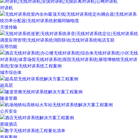
对讲机
天馈传输
应用功能
城市综合体
超高层
隧道管廊
公共安全
星级酒店
所有案例