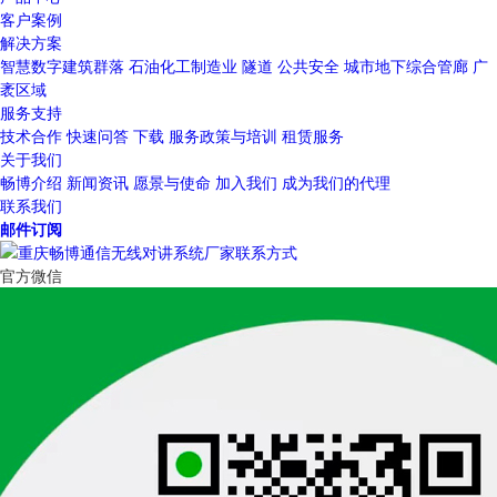
客户案例
解决方案
智慧数字建筑群落
石油化工制造业
隧道
公共安全
城市地下综合管廊
广
袤区域
服务支持
技术合作
快速问答
下载
服务政策与培训
租赁服务
关于我们
畅博介绍
新闻资讯
愿景与使命
加入我们
成为我们的代理
联系我们
邮件订阅
官方微信