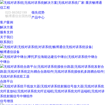
023-86382199
领先优势
畅博通信全国热线
产品中心
客户案例
解决方案
服务支持
关于我们
联系我们
畅博通信设备
中继台
合路平台
信号增强