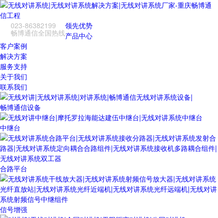
023-86382199
领先优势
畅博通信全国热线
产品中心
客户案例
解决方案
服务支持
关于我们
联系我们
畅博通信设备
中继台
合路平台
信号增强