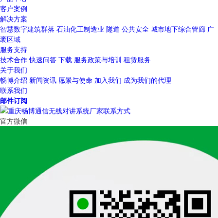
客户案例
解决方案
智慧数字建筑群落
石油化工制造业
隧道
公共安全
城市地下综合管廊
广
袤区域
服务支持
技术合作
快速问答
下载
服务政策与培训
租赁服务
关于我们
畅博介绍
新闻资讯
愿景与使命
加入我们
成为我们的代理
联系我们
邮件订阅
官方微信