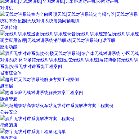
对讲机
天馈传输
应用功能
城市综合体
超高层
隧道管廊
公共安全
星级酒店
所有案例