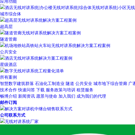
应用功能
城市综合体
超高层
隧道管廊
公共安全
星级酒店
所有案例
智慧数字建筑群落
石油化工制造业
隧道
公共安全
城市地下综合管廊
广
技术合作
快速问答
下载
服务政策与培训
租赁服务
畅博介绍
新闻资讯
愿景与使命
加入我们
成为我们的代理
邮件订阅
公司联系方式