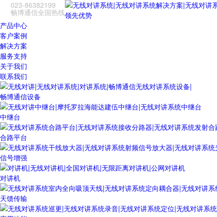
023-86382199
畅博通信全国热线
领先优势
产品中心
客户案例
解决方案
服务支持
关于我们
联系我们
畅博通信设备
中继台
合路平台
信号增强
对讲机
天馈传输