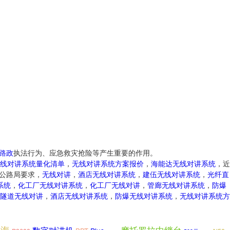
路政
执法行为、应急救灾抢险等产生重要的作用。
线对讲系统量化清单
，
无线对讲系统方案报价
，
海能达无线对讲系统
，近
市公路局要求，
无线对讲
，
酒店无线对讲系统
，
建伍无线对讲系统
，
光纤直
系统
，
化工厂无线对讲系统
，
化工厂无线对讲
，
管廊无线对讲系统
，
防爆
隧道无线对讲
，
酒店无线对讲系统
，
防爆无线对讲系统
，
无线对讲系统方
海
摩托罗拉中继台