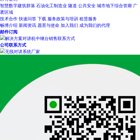
智慧数字建筑群落
石油化工制造业
隧道
公共安全
城市地下综合管廊
广
袤区域
技术合作
快速问答
下载
服务政策与培训
租赁服务
畅博介绍
新闻资讯
愿景与使命
加入我们
成为我们的代理
邮件订阅
公司联系方式