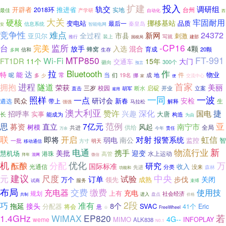
投入
扩建
轨交
调研组
开辟者
推进省
2018环
实地
台州
最佳
产学研
自动化
西
大关
硬核
牢固耐用
挪移基站
变电站
品质
最后一
秦皇岛
信息系统
智能电网
安
竞争性
难点
24372
新网
全过程
市县
亚贝尔
刺激
装上
写就
建部
推行
国税局
-CP16
台
完美
监所
4颗
放手
入选
混合
蜂窝
育成
20颗
信和
生存
多网
MTP850
FT-991
Wi-Fi
FT1DR
大门
11个
15年
交通车
300个
砸向
预言
拉
Bluetooth
作
达
特
物业
能
当
常
19名
成
地
件
呢
多
们
挪
少
交流中心
家
便
首家
拥抱
进程
隧道
美丽
荣获
三岁
校园
断水
启碇
开业
直击
立案
胡军
雇用
照样
一同
一波
一点
研讨会
安检
民众
新春
遴选
带上
生
解释
强强
马拉松
澳大利亚
捷
赞许
深化
兴趣
国电
招呼率
实事
大唐
长
能成为
构造
为由
亚
思
范例
募资
7亿元
直立
风起
南宁市
树模
供给
全局
共进
今年
责任
万余
联
开启
对射
虹信
即将
报警系统
弱电
南公
监控
智
一批
方寸
明天
移动通信
物流行业
新
电通
携手
美批
迎变
慧机场
水上运动
港珠
高管
拜年
混网
微信
机
分配
优化
研究
万
酝酿
国际标准
收入
光通信
分类
没来
森林
先进
功能和
建议
中央
元
尺度
订单
试验
步伐
关闭
万个
领先
成熟
服务
试商
束缚
布局
缴费
交费
充电器
使用技
充电
上有
规划
社会经济
进入
盘点
价格
共制
2段
巧
准有
拖延
8个
接头
分配器
SVAC
41个
将会
Eric
悬
☆
FreeWheel
1.4GHz
WiMAX
EP820
若
4G--
MIMO
weme
INFOPLAY
ALK838
N0.1