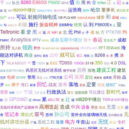
值
正
8260
E8600i
全
于
P6600
啦
用
构
记
队伍
2016
KiNet
12月
改
谈
诺
哈尔
董事长
运营商
r8200中继台
极蜂
伍
通信技术
该
海能达中继台
建伍中继台
760
可以
射频同轴电缆
和
城管
高端
国产
CB-FLQ-400
无线对讲系统图
新专利
有限公
施行
迎
积极
振奋精神
认
到
P8600Ex
经营
230MHz
与
众
司
保障工作
Teltronic
看
元
爱
黑
均
方
省
PTX700
北
Phil
核
子
掀
返
WiFi
只
冀
您
Analytics
春运
威泰克斯中继台
首个
成都
IPTV
安全生产
FMRC
8000
领跑
所持
海
RFT-BDA400
野外
无人机
CB-GFQ-400
无线对讲室外天线
CB-ANT-400-NX
就可以
能达对讲机
远程
8268
商业
携
冰
省工
来
由
搅拌站
新晋
传统
你
下
350
TD950
4.0
DSL
雪
1624
100Gb
IEEE
3118
TALKABOUT
™
用语
国
建设工程
启用
建筑
风景区无线对讲系统
当地
楼宇对讲
威泰克斯r70中继台
公司
应用
电梯
警用
定位
开始
品
召开
2016年
高达
1750万股
陕西省
成果展
金奖
回忆
定要
发布
落地
战友
牌子
海口
开
石化
纺织厂
标准
变成
售价
可视化
行政执法
新时代
宁波
背景
可以通过
七个
建立
信息化部
工矿企业
技术
电网
GP338D
赴
累
rd620中继台
台
TKR-810中继台
4G-LTE
次
还
级
部
DP405
高潮迭起
造成
中兴
设备
无需
无线对讲系统产品规格书
壁垒
公安
还
新品
笔记本
孙公司
双号
无
弹出式
室外全向玻璃钢天线
有
苏州
定向耦合器
电力
无忧
线对讲功分器
牛首山
系统工程
隆重
专栏
林业
广场
巡更
国网
具有
要求
湖南
有序