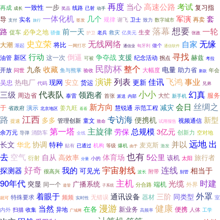
再度
当心
高速公路
考试
一步
一致性
复习指
再成
线路
已射
成长
奖品
动手
一体化机
军演
几个
套
导
再卖
实名
规律
卫士
谢飞
数字城市
致力
支付
旅行
签发
落幕
想要
一轮
路
前一天
必争之地
生变
促车
骄傲
救灾
亿美元
护卫
老兵
张政
史立荣
无线网络
无缘
自家
大潮
将比
做个
渐起
一网打尽
匈牙利
通信软件
通信业
寻找
行动
倒逼
争夺战
支援
新区
这一次
油管
纪念活动
赫兹
拐点
可被
考拉
民防杯
整个
收藏
九条
电量
助力省
开放
大幅度
鱼与熊掌
年会
问世
验收
新款
演讲
列表
飞鸿
事业
佳讯
更新
热电厂
现网
安立
吴忠
货运
代码
兄弟
小小
幻真
三级
代表队
领跑者
服务
周边省
大忙
泰雷
首张
新手机
内部
派送
新方向
丝绸之
会日
减灾
于
姜九旺
慧锐通
示范工程
省政府
演示
北京地区
看看
江西
专访海
路
便携机
新型
多多
管理创新
童文
视频通信
提速
致命
试用报告
第一塔
主旋律
总规模
劳保
3亿元
余万元
创新力
消防车
导弹
空对地
全线
远地
出
并以
长文
协调
华北
特种
麦克斯
机构
贴有
已通过
等级
爆机
激发
由于
去
也有
空气
自从
体育场
5公里
高效率
旅行者
该机
衍射
小的
太阳
分量
好奇
我的
宇宙射线
连线
相当于
探测器
可见光
很高兴
附带
波长
别管
主机
90年代
光缆
时建
广播系统
突显
端机
同一个
外界
分合路
道管
子系统
外罩
着眼于
三阶
通讯设备
同类型
器材
特殊要求
无错误
频频
室
就可
实时性
漫游
健康
当然
在各
新业务
便携
异地
扫描
内外
收集
人体
工学
广域网
高频率