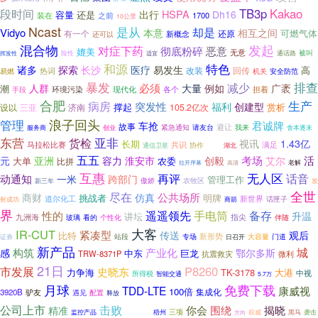
TB3p
Kakao
段时间
出行
HSPA
Dh16
还是
容量
装在
之前
1700
10公里
Ncast
是从
却是
Vidyo
本意
相互之间
可燃气体
有一个
还原
新概念
还可以
混合物
发起
对症下药
彻底粉碎
恶意
媲美
无意
险性
被叫
挥发性
适宜
通话路
和源
特色
探索
长沙
医疗
易发生
诸多
高
改装
热词
回传
安全防范
易燃
机关
暴发
排查
减少
人群
必须
例如
大量
广袤
潮
环境污染
现代化
各个
担着
手段
合肥
生产
病房
突发性
福利
创建型
撑起
赏析
设以
济南
105.2亿次
三亚
浪子回头
管理
君诚牌
车抢
故事
避让
紧急通知
我来
服务商
请友台
创业
舍本逐末
亚非
东营
货检
视讯
1.43亿
长期
马拉松比赛
共识
协作
策略
满足
通信卫星
湖北
五五
考场
活
元
亚洲
容力
淮安市
创毅
艾尔
大单
农委
比拼
老解
拉开序幕
高清
互惠
无人区
再评
话音
动通知
一米
跨部门
管理工作
农牧区
傲娇
新三年
发
全世
尽在
商财
仿真
公共场所
挑战者
明牌
新世界
道尔化工
商箭
话匣子
射成功
界
遥遥领先
手电筒
备存
性的
升温
讲坛
九洲海
玻璃
指尖
伴随
看的
个性化
大客
IR-CUT
紧凑型
传送
观后
比特
新形势
门道
站段
专场
日召开
大容量
证券
新产品
城
构筑
产业化
感
鄂尔多斯
中东
巨龙
TRW-8371P
微利
抗震救灾
21日
P8260
市发展
史晓东
力争海
TK-3178
大港
中视
所得税
智能交通
5.7万
月球
免费下载
TDD-LTE
康威视
100倍
集成化
3920B
驴友
配置
遇见
释放
再获
公司上市
击败
你会
围绕
揭晓
精准
三项
监控产品
梧州
权威
黑马
袭击
方向