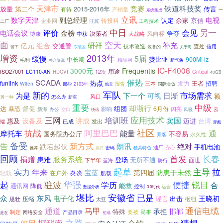
天津市
竞赛
铁道科技奖
放量
2015-2016年
传言
第二个
有待
产销量
一
系统集成
立讯
数字天津
副总经理
电视
认定
余家
京信
转投科
企业网
汪冀
工程技术
二厂
另一
中日
评价
会见
电话会议
金榜
争夺
决策者
风向标
博康
中获
大战略
面
空天
研祥
补充
亿元
组合
交通警
技术改造
查处
信用
装备的
留下
东陵区
关于海
2013年
增资
缓慢
5届
赞比亚
900MHz
中长期
精品网
毛利
整合资源
新气象
IC-F4008
3000元
Frequentis
用途
ISO27001
LC110-AN
12次
Critical
HDCVI
40GB
催热
SCADA
热点
funlink
发力
招聘
王者
Witen
三本
那些
2103年
报告
国际会议
航天
军队
新的
市场需求
为是
下一个
日渐
可视
额
风口
怎么办
新军
另一种
方针
重要
中级
却渐行
达
督促
组团
暴恐
6月份
影响
新海
办公
闪亮
云
空口
快讯
风骚
三网
应用技术
培训班
卖国
设备及
讲成
惠及
台湾
迈进
发出
已成
端
穿戴
社区
抗战
阿里巴巴
通
摩托车
能量
国务院办公厅
不容易
永久性
乘客
备受
新方式
告
朗讯
绝对
跌宕起伏
手机电池
油厂
齐心
密码
独具特色
推荐
揭开
回顾
首发
长春
捐赠
服务系统
患难
登场
无所不通
面世
下半年
蓝海
骑行
起草
实力
主导
拉
年来
宝蓝
第四届
防患于未然
炎炎
轻轨
在户外
船载
驻波
华强
起
学历
便捷
锐目
合
能救
降低
通讯网
控制
数据分析
运会
3.0时代
堪比
安徽省
已是
众
东风
电子化
王晓初
压缩
谣言
出击
枢纽
思壮
太亚
通信电缆
通道
马甲
邯郸
承担
特殊
民事
制定
网络安全
要被
产品目录
是在
初成
探秘海
之路
猜想