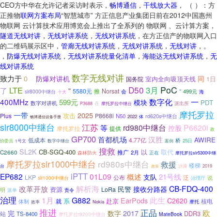
CEO方中华在允许记者采访时表示，
畅博通信
，
干线放大器
， （ ）：方
正推物
联网
方案
布局
“智慧城市” 方正信息产业集团日前在2012中国惠州
物联网 云计算技术应用博览会上推出了全系列的 物联网 、云计算方案，
隧道无线对讲
，
无线对讲系统
，
无线对讲系统
，在方正信产的物联网入口
的二维码展示区中，
管廊无线对讲系统
，
无线对讲系统
，
无线对讲
，。
，
防爆无线对讲系统
，
无线对讲系统量化清单
，
海能达无线对讲系统
，
无
线对讲系统
数字无线对讲
致力于
0
防爆对讲机
同
国务院
室内全向吸顶天线
1日
没
D50
PoC
LTE
3月
了
”
“
5580元
Norsat
推
499元
slr8000中继台
会
海
十大
400MHz
数字化
一
599元
模块
PDT
数字对讲机
在
派出所
P3688
摩托罗拉中继台
摩托罗拉
一带
2025
攻击
Plus
P8668i
N50
rd620s中继台
2022
畅博通信设备手册
体
slr8000中继台
江苏
P6620i
rd980中继台
等
控股
摩托罗拉
提供
政
GP700
首都机场
汉胜
AWIRE
低成本
4.77亿
桥
协委员
数字中继台
25日
1号文
案例
搜救
SL2K
CB-SGQ-400
以
取代
推广
C2660
2月
正在
森林防火
摩托罗拉slr5300中继
摩托罗拉slr1000中继台
rd980s中继台
救援
楼梯
台
2019
沙漠
政策
iPTT
EP682
01L09
概述
21号线
支队
LKP
公布
泛
说
slr1000中继台
治理厅
解析海
CB-FDQ-400
改革开放
民警
接收分路器
资源
LoRa
明
派单
责令
治理
1月
G882
此生
EarPods
C2620
系
赴京
核电
就
体制
摩托
Nokia
效率
推进
正品
欧
2017
完
数字
DDR3
站
TS-8400
MateBook
摩托罗拉r8200中继台