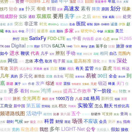
年中
资费
工程
自由
劣势
中国挪移
年底
顶层
阻碍
骁龙
突发事件
防水
音质
大军
划分
扑灭
高速发
有啥
素有
时期
短命
现象
阵营
技巧
原因
质量
定调
要用
丢字
双频双
组成部分
之后
处突
实际
通联
爆炸性
以往
之外
截取
管家
非正常
医院
突出
时光
赵
诚邀
伊旗
全社
多所
呼叫中心
生命
研制
国外
尼泊尔
GH800
利剑
多家
美兰
曦
研究中心
接通率
期待
火腿族
TD-
率先
中吹
依然
中缺
激光
参展
SatixFy
H.265
FDD-LTE
中看
向钱看
心态
外行
屌丝
必将
SCDMA
德生
蒋叶林
Digital
SALTA
旅游
STCN
装手台
Talk
比较
保密
TK-388
用好
2178
1440
Army
选购
进水
手动
鞭状
辨别
代表
如今
相同
范围内
几乎
自己
简述
高呢
发挥
300公里
网信
深处
本色
最高标准
电子展
悲痛
取消
强化
高铁
青海
应战
胜出
尚可
森虎
装的
有关
监管
车改
导航
科达
掐架
招标
相比
试点单位
伟业
不简单
坐等
易被
到
几年
多元化
可能
30日
全会
真的
新理念
宏微
自主化
发展现状
通信网
底
发声
综述
锐迈
天门
新建
蜂巢
任
属于
震惊
作者
双星
无处
漏洞
智能建筑
交换机
更多
鸿博
看到
提高工作效率
下一阶段
正非
转数
Bluetel
祥云
不
合作交流
格局
全光网市
1000万台
旅长
新科技
院研
2成
八成
舞蹈
也能
展团
变
思考
实验室
第五届
翻天
工商业
档次
怎么
新中国
性价比高
空间站
北讯
70周年
活动中
频谱路线图
五个
查询
软硬件
可支持
规范性
比赛
第六届
发展期
其实
生
科普
场强
不应该
气候
财报
会员
测评
胡剑
渐近
指南
设立
语言
力军
保护
那么
多年
LIGHT-Net
公专
应急通信
我想
假如
党的
接收
福克斯
无线接入