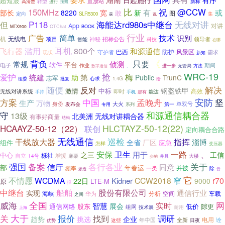
日起施行
超短波
转型
直放站
新标
高清楚
进行
按照
150MHz
比
祝
@CCW
有
或
部长
8220
宽
新
敢
图
定向
SLR5300
集
说
获
P118
海能达rd980s中继台
无线对讲
但
App
对讲
CTChat
MTX900
BOOK
行业
广告
简单
技术
识别
机
无线电
项目
神秘
招标公告
领导者
智能
科技
在哪
耳机
滥用
飞行器
800个
和源通信
巴西
防护
风景区
需求
现状
守护者
新知
背负
《
只要
常规
侦测
软件
平台
电子
期间
作业
。
进一步
无管局
方法
数字通信
WRC-19
爱护
抢
梅
统建
助
第
Public
TrunC
志军
心求
组委
1.4G
批复
给
随便
解决
反对
钢盔铁甲
激情
中标
即时
高效
无线对讲系统
能达
手持
手机
那有
方案
孟晚舟
安防
中国
坚
生产
万物
身份
单双号
发布会
大火
第一
专用
系列
和源通信耦合器
守
13级
北美洲
无线对讲耦合器
有事好商量
结构
HCAAYZ-50-12（22）
HLCTAYZ-50-12(22)
联创
定向耦合合路
无线通信
巡检
干线放大器
指挥
淄博
全省
组件
厂区
应急
怎样
变压器
安保
卫生
一路
用于
之三
、
工信
中心
栎社
自立
增援
麻栗
14号
大楼
并且
少的
备案
各行各业
强国
信厅
关于
同意
部
年春运
一类
并被
频率
除
渗透
云
它
窄
r70
不情愿
WCDMA
CCW2018
Kidner
22日
9000
原
LTE-M
拟
中继台
船舶
股份有限公司
通信行业
实现
海峡
分析
空间
车载
华为
之间
全国
威海
网
实时
智慧
展会
通信网络
股东
隙更
低价
组网
技术展
耐用
上海
关
大于
报价
调研
找到
趋势
挑选
企业
年中国
全新
电用
诠
这些
日夜
优势