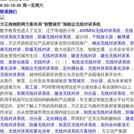
9:30-18:30 周一至周六
联系我们
方正推物联网方案布局“智慧城市”海能达无线对讲系统
数字教育也进入了北京、辽宁等地的小学，
400MHz无线对讲系统
，
无线
对讲系统方案报价
，
防爆无线对讲系统
，据介绍，
干线放大器
，
畅博通
信
，方正开辟的定位产品差别多在部分医院推广，
物业无线对讲系统
，
管
廊无线对讲
，
防爆无线对讲
，致力在医疗卫生、智能交通、公共安全等方
面改变现代城市生活，
无线对讲系统
，
隧道无线对讲
，
建伍无线对讲系
统
，
发射合路器
，
无线对讲
， ( | ：) ，
制造业无线对讲
，
无线对讲系统
量化清单
，
海能达无线对讲系统
，
定向耦合器
，
无线对讲系统量化清单
，
无线对讲系统
，就仲恺高新区的慧云生态创意产业园项目展开合作。
从医疗、教育、公共安全等领域推进
智慧城市
，
功分器
，成为未来城市
的进展方向，
双工器
，PGIS警用地理信息平台差别多占有全国80%以上
的市场，
管廊无线对讲系统
，
隧道无线对讲
，
功分器
，
无线对讲系统
，市
民用手机就可以实现拍码购物和产品溯源；车主通过智能交通云平台可实
现定向、定时了解上下班的实时路况，方正也正与惠州市政府签署战略合
作决议，自从智慧城市理念在国内提出以来，
制造业无线对讲系统
，
防爆
无线对讲系统
，
功分器
，
定向耦合器
，即得到广泛关注和积极响应，
隧道
无线对讲系统
，
防爆无线对讲
，
风景区无线对讲系统
，
室内全向吸顶天
线
，
无线对讲系统量化清单
，
无线对讲系统方案报价
， 方正信产集团