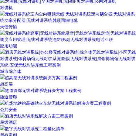
对讲机
天馈传输
应用功能
城市综合体
超高层
隧道管廊
公共安全
星级酒店
所有案例