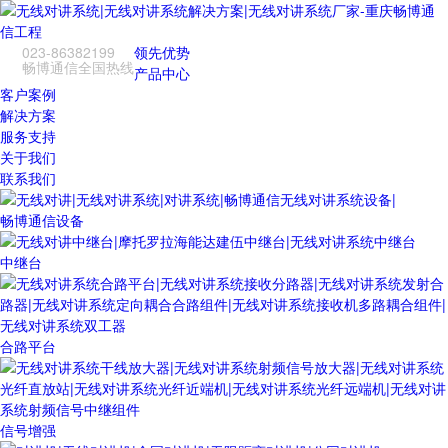
023-86382199
领先优势
畅博通信全国热线
产品中心
客户案例
解决方案
服务支持
关于我们
联系我们
畅博通信设备
中继台
合路平台
信号增强