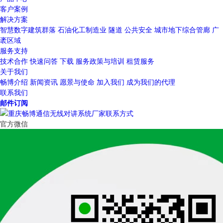
客户案例
解决方案
智慧数字建筑群落
石油化工制造业
隧道
公共安全
城市地下综合管廊
广
袤区域
服务支持
技术合作
快速问答
下载
服务政策与培训
租赁服务
关于我们
畅博介绍
新闻资讯
愿景与使命
加入我们
成为我们的代理
联系我们
邮件订阅
官方微信