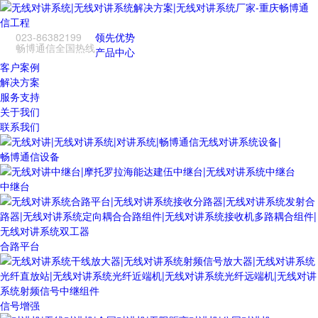
023-86382199
领先优势
畅博通信全国热线
产品中心
客户案例
解决方案
服务支持
关于我们
联系我们
畅博通信设备
中继台
合路平台
信号增强