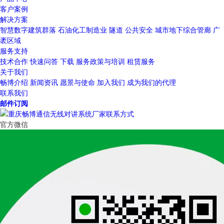
客户案例
解决方案
智慧数字建筑群落
石油化工制造业
隧道
公共安全
城市地下综合管廊
广
袤区域
服务支持
技术合作
快速问答
下载
服务政策与培训
租赁服务
关于我们
畅博介绍
新闻资讯
愿景与使命
加入我们
成为我们的代理
联系我们
邮件订阅
官方微信