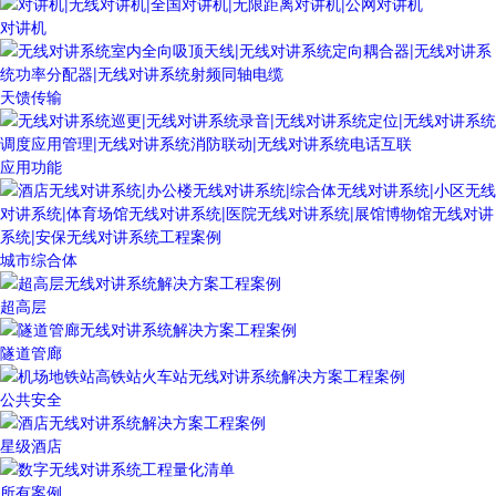
对讲机
天馈传输
应用功能
城市综合体
超高层
隧道管廊
公共安全
星级酒店
所有案例