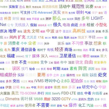
台
格局
也能
展团
北讯
第五届
新科技
档次
八成
新中国
规范性
活动中
比赛
实验室
频谱路线图
怎么
翻天
70周年
性价比高
第六届
五个
其实
胡剑
可支持
LTE-Advanced
语
查询
气候
保护
埃塞俄比亚
软硬件
生力军
设立
那么
多年
LIGHT-
科普
财报
言
我想
渐近
测评
不应该
场强
会员
福克斯
指南
很久
Net
植被
小型化
无线接入
电场
由近
假如
公专
介质
接收机多
行了
地带
高科技
中波
文明
所决
这先
这个
本系
覆盖区
前往
截获
短距离
多频
扩充
间内
半径
尤其是
统
情况下
17名
取的
鉴
有的
信信
连起来
受灾
第三方
2008年
业者
事故
想象
消费者
不习惯
娱乐
跟
个中
用过
职
厚的
于
场所
兴许
重庆
经济
商场
通信设备
有线
位
名为
丰富
相对于
参见
量化
设计理念
高的
卫星通信
福建
媒体
深入
哪些
重大
论文
慢了
好处
组织机构
20504亿
4463亿元
自由
不贵
骁龙
资费
竞争
年中
顶层
突发事件
中国挪移
阻碍
音质
劣势
工程
误区
阵营
素有
时期
技巧
原因
防水
短命
有啥
现象
扑灭
高速发
划分
年底
质量
要用
处突
组成部分
双频双
以往
实际
截取
丢字
之外
爆炸性
之后
管家
呼叫中心
尼泊尔
iVMS
2.6G
突出
多所
研制
全社
生命
医院
国外
非正常
时光
研究中心
中缺
多家
赵曦
依然
伊旗
利剑
中吹
接通率
期待
率先
诚邀
参展
激光
美兰
FDD-LTE
火腿族
外行
中看
向钱看
TD-SCDMA
屌丝
德生
SatixFy
必将
Dimetra
蒋叶林
3220
V688
用好
CCTV
您的
是因为
事情
意译
心态
eTRA
不需要
爆炸
使用者
化工
汽油
残
不稳定
样样
达不到
气体
解调
是指
科技产品