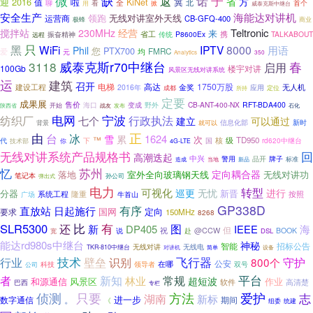
微
缺
子
返
诺
省
方
迎
2016
啦
KiNet
冀
值
北
聊
看
全
首个
掀
用
威泰克斯中继台
安全生产
海能达对讲机
领跑
无线对讲室外天线
运营商
CB-GFQ-400
极蜂
商业
Teltronic
搅拌站
230MHz
经营
来
省工
传统
P8600Ex
携
TALKABOUT
振奋精神
远程
只
黑
WiFi
IPTV
8000
用语
Phil
您
PTX700
FMRC
爱
均
元
Analytics
350
3118
威泰克斯r70中继台
春
启用
100Gb
楼宇对讲
风景区无线对讲系统
运
建筑
召开
电梯
1750万股
高达
金奖
无人机
建设工程
2016年
应用
成都
定位
所持
定要
成果展
售价
海口
CB-ANT-400-NX
RFT-BDA400
变成
野外
开始
陕西省
战友
发布
石化
电网
纺织厂
宁波
行政执法
七个
建立
可以通过
背景
就可以
信息化部
新时
由
正
台
冰
1624
雪
累
次
™
核
级
TD950
下
国
代
rd620中继台
技术部
你
4G-LTE
无线对讲系统产品规格书
回
高潮迭起
中兴
品开
警用
牌子
标准
造成
当地
新品
忆
苏州
定向耦合器
落地
室外全向玻璃钢天线
无线对讲功
笔记本
孙公司
弹出式
电力
可视化
转型
巡更
无忧
进行
分器
新晋
系统工程
隆重
按照
牛首山
广场
GP338D
有序
直放站
日起施行
国网
定向
要求
150MHz
8268
比
有
SLR5300
还
图
新
DP405
IEEE
海
但
祝
说
赴
@CCW
BOOK
DSL
宽
能达rd980s中继台
神秘
智能
招标公告
无线对讲
无线电
TKR-810中继台
对讲机
简单
设备
飞行器
行业
技术
识别
壁垒
800个
守护
公安
在哪
领导者
双号
科技
公司
平台
常规
者
新知
林业
超短波
和源通信
风景区
作业
高清楚
巴西
软件
专栏
侦测
只要
方法
爱护
志
湖南
新标
进一步
数字通信
。
期间
《
统建
组委