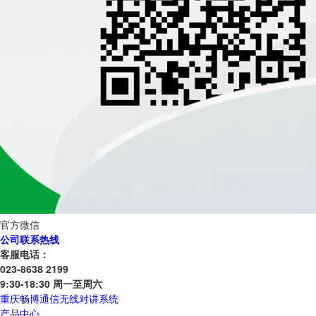
官方微信
公司联系热线
客服电话：
023-8638 2199
9:30-18:30 周一至周六
重庆畅博通信无线对讲系统
产品中心