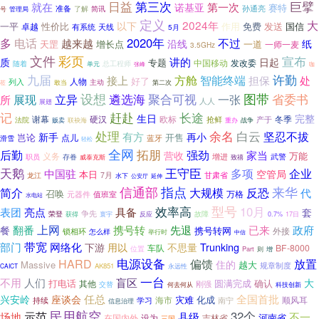
日益
第三次
巨擘
就在
第一次
诺基亚
赛特
孙通亮
准备
了解
简讯
管理局
号
定义
2024年
大
以下
一平
性价比
作用
免费
发送
国信
卓越
天线
有系统
5月
2020年
不过
多
电话
越来越
沿线
纸
增长点
一道
天罡
一师一麦
3.5GHz
文件
彩页
宣布
讲的
质
日起
专题
中国移动
发改委
随着
总工程师
单元
张峰
咖
九届
方舱
许勤
接上
智能终端
担保
处
好了
人物
列入
主动
敢当
第二次
莅
图带
设想
聚合可视
省委书
遴选海
一张
展现
立异
所
人人
展翅
记
长途
赶赴
生日
完整
谢幕
欧标
冬季
硬汉
产于
抢鲜
法院
贩卖
联袂海
重办
战争
处理
余名
白云
坚忍不拔
有方
新手
再小
岂论
开售
点儿
蓝牙
滑雪
轻松
全网
拓朋
后勤
强劲
家当
营收
万能
义务
武警
存眷
增进
职员
威泰克斯
致禧
王守臣
天鹅
中国驻
多项
企业
空管局
本日
甘肃省
7月
龙江
水下
公安厅
延伸
指点
信通部
来华
反恐
简介
大规模
代
召唤
值班室
万格
元器件
水电站
型号
效率高
10月
表团
亮点
具备
套
争先
荣登
故障
获得
寰宇
17日
反应
0.7%
上网
翻番
携号转
先退
已来
政府
餐
携号转网
锁相环
外接
怎么样
举行时
中信
带宽
部门
网络化
下游
用以
不思量
Trunking
车队
BF-8000
位置
Part
则
增
电源设备
偏馈
放置
HARD
住的
Massive
越大
规章制度
AK851
CAICT
永远性
一台
盲区
不用
人们
大
打电话
圆满完成
确认
其他
刚强
交替
科技创新
何去何从
任总
全国首批
兴安岭
座谈会
灾难
化成
海市
顺风耳
持续
学习
南宁
信息治理
民用航空
示范
32个
县级
场地
不一
河南省
在国内外
设为
吉林省
三国