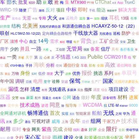
军
助
部长
敢
CTChat
批复
集
抢
MTX900
TrunC
获
梅
App
8220
P118
4.0
广告
中标
即时
WRC-19
反对
能达
解决方案
项目
随便
激情
手机
钢盔铁甲
生产
耳机
大火
无需
孟晚舟
13级
专用
现状
有事
滥用
第一
发布会
中国
还有
安防
北美洲
结构
HCAAYZ-50-12（22）
和源通信耦合器
好商量
无线对讲耦合器
干线放大器
联创
防护
定向耦合合路组件
巡检
全省
HLCTAYZ-50-12(22)
无线通信
背负
14号
工矿企业
厂区
中心
卫生
需求
淄博
自立
增援
安保
栎社
电子
之三
并且
一路
无管局
、
备案
信厅
用于
少的
具有
各行各业
工信部
大楼
强国
年
Public
一类
不情愿
CCW2018
关于
第
窄
云
1.4G
给
并被
心求
原
春运
22日
海峡
高效
或
分析
通信行业
通信网络
它
那有
r70中继台
手持
空间
车载
全国
股
报价
单双号
身份
大于
挑选
系列
优势
万物
低价
东
隙更
实时
展会
趋势
这些
保驾
国家
年中国
调研
电用
诠释
坚守
生产厂
无线对讲蘑菇头
日夜
穿越
不锈钢
变
漏缆
清楚
项目建设
怎样
无线通讯
指挥
天线
调度
多媒体
综合
有用
应急
压器
年度
材料
公网
进展
做好
适合
麻栗
设备销售
交警
配件
混凝土
现场
出租车
同意
WCDMA
技术成熟
9000
党中央
报导海
事
渗透
拟
LTE-M
频率
除
Kidner
畅博通信
无线
首次
通
船舶
全网通对讲机
智能家居
实现
华为
之间
系统
多少
去年
技术展
讯
组网
可视对讲
威海
千家万户
造价
上海
距离
通信
耐用
限行
完成
紫燕
双时
网关
专业
介绍
好评
遗体
企业
全新
找到
劳动节镇
光纤
宋心军
雨棚
刻录
建设
之行
和源通信功率分配器
交通
公里
风吹