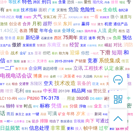
特色
刑罚
专
等技术
含量
量性
跨区
恐惧
现代化
接替
活中
地址
内各
重视
一系列
危险
危险性
有
生命线
技术指标
面积
广袤
灾害性
依据
创纪录
拨号
时有
大气
开工
一看
微小
速度与
印度
105.2亿次
安装工程
关键型
天时地利人和
爆发
资源配置
越野
月初
创业者
东川
合并
惊呆
赢得
激情
机密
通信产品
潜力
越野赛
驾驶
1.43亿元
博鳌
年年会
走向
全球化
人流
各路
相当
迈
联调
国内市场
方能力
新纪录
75周年
预估
黄岩
何为
负荷
西区
警务通
刷新
速率
出
石家庄市
三年
东南亚
经贸
傲娇
消防
对比
崛起
发展前景
龙岩
智囊团
受邀
主流产品
行政审批
两把
下滑
短期
和
迎爆
设备
你想
些吧
战术
金矿
显著
助力海
看的
主力
一站式
系统集成
信
竞赛
产销量
传言
天津市
2015-2016年
低于
预期
放量
第二个
有待
一二厂
立讯
工程技术
认定
企业网
余家
副总经理
数字天津
汪冀
转投科
京信
电视电话会议
博康
另一面
决策者
大战略

金榜
中获
风向标
评价
中日
会见
争夺
在线客服
技术改造
空天
装备的
查处
东陵区
信
交通警
巨龙
关于海
组合
留下
亿元
补充

7*12 QQ在线，服务咨询
精品网
毛利
中长期
赞比亚
增资
用
2013年
5届
缓慢
新气象
Radio
整合资源

TK-3178
P8260
3920B
以来
用途
诞生
绥中
LC110-AN
DS-6801
HDCVI
12次
凭借
密
标称
独特
时点
分级
业主
服务热线
浮物
军警
当下
本身
要点
好友
即可
分段
不高
话

宁波市
岁末
可满
年终
而后
一键
矿业
新词
这一
换言之
高级
故意
使用范
年初

恭候聆听，023-86382199手机直接点击
可通过
向下
排除
广域
徒步
音视频
一对一
拨打
结合了
司法部
数据通信
围
公共事业
工地
非常重
日益频繁
信息处理
过窄
帧中继
森林资
有利
要和
接入
蘑菇