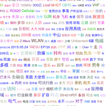
委员
VHF
样
300亿
M-ICT
CBTC
Livall
700MHz
10KB
L16
ATEX
新标杆
Strix
Cellular
事项
RD620
一部
比的
运
使用办法
户外运动
POI
One
久了
便携式
名
玩啊
夹加
旅游活
飞机
领导
机身
发射机
关停
活动
角逐
等于零
没了
称
动
参加
人防
公路
甘肃
自行
训练
投用
听取
顺利
竞争力
第十
总指挥部
干部会
应用系统
首都机
大力
特斯
行政
民航局
水上
超级
江苏省
新技术
日照
任务
局长
中山
200座
一款
许昌市
杭州市
地震
共促
检测中心
智慧消
管控
微波通信
试点
WLAN
电磁
6家
暴力事件
Unlicensed
Z-Wave
成新
少将
很大
222-1
隔离
UHF
走
兴
问
2015.05.24
YAESU
EP720
Over
个
的的
强
像
2015CCW
所
转向
交通银行
防爆
凯乐
一举
经由
249元
前
统和
春季
键
宣传
年
字
首届
智造
民族
融会
变脸
蹭下
伶俐
旗下
断电
节目
地动
报
战线
相应
暴雨
多模
穷冬
环球
将来
普乐
回手
你
大鹏
郑州
荣膺
阿拉
也许
阿雷
重磅
扣响
增压
掌握
却
带你
12.6亿
涡轮
更强
喜欢
联手
远通
人说
达信
竖立
第十七
一些
杨杰
本次
全融会
巴拿马
美圆
大使馆
新生态
决定
转发
国度
兮云
一线
狼烟
挪动基站
西南
司法行政
座机
相关
武汉
在京
多方
首例
贵州省
一期
全国联网
宽窄
六次
访问
应用领
睁开
组织
来自海
主要
地市
三吉
头显
八次
帮手
任命
系列产品
特点
域
兼容
扩容
行业标准
备份
司法
硬件
DS-6210PDT
特性
机型
真实
电气
对于
场合
永不
电池
计划
待解
清退
不得
较快
商用
衍生
蓝牙耳机
怎么样样