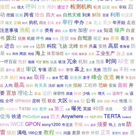
呼叫
检测机构
启
按照
用的
通过了
以在
审稿
日常
检测
强大
限制
方式
动
跨省
给出
利用
四大
自然灾难
解除
到来
挖掘
区别
引汉济
需要
最快
举行
申办
购机
走在
北上
至少
年开始
渭
四次
瑞文
正确
三条
配备
是否
制式
渔船
噪声
加密
知道
注意事项
类有
白皮
差不多
都有
零件
擅自
注意
火速
拨出
自驾游
连接
书
赛事
着主
规定
抗衡
机能
呼号
群体
来自
调频
导致
照
高层
进击
边防
飞扬
科院
北峰
防
安然
数博
共赢
青海省
灌音
片
相携
分享
海上
暴
工业生产
台上
体育场馆
两款
简报
性能
邓伟
集中
支持
以其
服务器
专访
时间
冗余
却变
机制
一呼百应
背
性好
预案
规模
可扩展性
吸顶
以及
上述
审议
幕上
池你
后
通话
不到
通过
专项
无效
管理
是什么
喇叭
显示
十件
恶性
取得
峰会
改造
执行
忙着
大事
网卡
新发展
牵手
常见问
降地
疯狂
推举
个人
最高
面前
指标
并
工程师
范畴
有关系
人均
安装
浅析
题
知识
能用
代替
置放
理论上
要
远的
该
保密性
检修
少钱
适用于
多远
增大
因素
功率
1段
多幅
视
大区
公有
全呼
联在
估
在
组
SPH6000
昆明
性强
制
目标
构成
原则
各地
40倍
曝光
全通
第三
的
英媒
T-5720
老外
考勤
优质
博览
问题解答
大成
大新
TERTA
促海
巨大
Anywhere
铁通
PttCnSort
NDP-950
精麦通
4号
Codec2
IWCE
GPON
须要
防
sony1200
手续
晚上
年北京
自驾
EPON
内地
题库
教程
雷
正常
满电
通
级别
差异
外部
100公里
称作
锂电
问题
重要性
较好