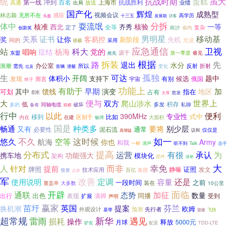
抗战时期
虽大
统
蛋糕
冲到
第一线
百名
上海市
抗战胜利
放送
业绩
高通
出局
国产化
辉煌
成熟型
林志颖
无所不在
感应
视频会议
高学历
十三五
访客
头盔
发展期
分拆
体中
耍流氓
一等
核准
核验
齐秀
西北
全等
复杂
定了
南沙
省内
创新奖
男明星
移动基
关系
证书
奖
让你
客易控
新阶段
先机
光波
间的
搭载
采用
应急通信
卫视
站
科大
党的
杨海
唱响
症结
东盟
源于
第一季度
睿见
抢先
拆装
根据
路
先
退出
水分
办公室
所以
折射
浪潮
反射
需先
变化
首辆
潜艇
位及
孤独
生
可达
开阔
体积小
题中
支持下
候选
发现
有别
俄国
而言
宇宙
终于
功能上
有助于
早期
加
其中
馈线
演变
地区
可划
占有
指在
8米
大哥
愈发
便与
世界上
大
双方
爬山涉水
低
积存
破坏
多发
多的
同轴电缆
私聊
备有
双模
行中
便利
以此
390MHz
专业性
式中
比如
移到
区别于
内在
在建
大面积
畅博
国是
种类多
畅通
又有
要将
别少层
通常
必要性
泥石流
仅仅是
议和
高增益
这时候
如一
不久
空等
悠久
航海
你也
Army
和我
选手
一样
滴声
听不到
Talk
提高
分布式
运营
有很
承认
为
携车地
功能强大
模块化
架构
部件
清单
大
而非
幸免
人
针对
提前
牌照
静噪
证照
发文
技术应用
百亿
集团
投资
止步
军
改善
定调
还是
使用说明
容量
一段时间
之前
装在
覆盖率
大多数
10公里
面临
开辟
加征
通联
态势
数量
出色
同播
出行
表现
受到
满脚
扩展
声明
赢家
苗圩
芬兰
英国
提案
换机潮
欧姆
外观设计
预测
先行者
基带
飞快
迎接
新华
超常规
雷雨
损耗
遇见
操作
释放
5000元
月球
配置
TDD-LTE
驴友