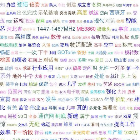
登陆
信委
创建
知
办提
各类
成立省
完善
防火
审批
网络中心
60周年
联盟
股份
高度
出色完成
示范基地
试运
西班牙
交
突出贡献
迈向
全系列
有限
带队
智能
运检
对策
现代
流
投运
配网
赋能
徐州
首播
发电
分量级
特定
差动
应对
芯
1447-1467MHz
ME3860
事宜
河北省
摄像头
无线电
使用不当
雄迈
高精度
数传
加油
回应
拉动
也要
通信
时用
新三板
议题
美俄
各行业
服务平台
消防局
物流配送
空中
标志
展览会
高手
电线电缆
入侵
变局
附件
如果
乱买
星间
畅想
一次
下半
GQTone
管好
模转数
大趋势
判断
生活
十一
大国
吞吐量
会遭
桃园
颠覆者
在海上
对话海
多听
夏日
唐山市
薪酬
步入
引
200万
可作
用时
行业应用
时
允许
一对多
第一个
破解
硕果
定的
求证
擎
引入
认识
主流厂
系外
多上
处处
地外
中学
就让
选
大家
几
巨
收发
被困
大别
能够
协
15个
几乎
简述
保密
购
装手台
旅游
如今
比较
发挥
辨别
相同
进水
手动
300公里
高呢
范围内
强化
电子展
力推
悲痛
胜出
高铁
尚可
本色
应战
最高标准
自己
取消
宣贯
发生
相
不简单
坐等
掐架
CDMA
试点单位
青海
许昌
装的
深处
招标
真的
比
有关
监管
伟业
新理念
几年
导航
多元化
宏微
科达
发展
可能
森虎
新建
到底
震
通信网
属于
易被
30日
全会
双星
作者
综述
漏洞
现状
发声
惊
无处
提高工作
蜂巢
锐迈
看到
新高度
合作交流
交换机
任正非
天门
智能建筑
效率
下一阶段
年产量
祥云
全光网市
1000万
思考
转数
舞蹈
不变
院研
旅长
后院
2成
工商业
空间站