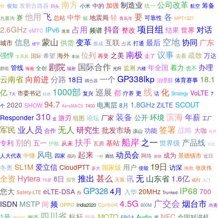
南方
公司改革
制造业
加强
筹备
发射合路器
中的
俊知
小米
统一
航空
外
码头
要
他用
飞
各
中华
轻
赛
地震局
总站
可靠性
九寨沟
福
MPT1327
青岛市
项目组
抖音
2.6GHz
占用
对话
IPv6
世界
整改
结果
频谱
eMTC
速发
蒙山
空地
协同
信息
变革
供货
互联
最后
广东
城市
打通
炼成
占其
楼宇
南极
议事
位列
强悍
之美
疏散
海外
希望
万达
走了
国际
再受
去看
土耳其
非法
剧院
国际合作
年全国
办理
着力
管线
监测
全创
也不
群组
辐射
光纤
海南
六楼
GP338lkp
向前进
云南省
分路
一个
18.1
18日
体育赛事
治理部
耦合器
1000部
线
化
巡展
亿
都
VoLTE
市委书记
更
疗养
复兴
话
7
Strategy
7天
轻易
94.7
1.8GHz
SCOUT
2020
电离层
ZiLTE
SHOW
8月
个
7400
AeroMACS
310
装备
滨海
年薪
环境
Responder
公开
游刃
论坛
厂家
组图
工厂
盒
业人员
无人
军民
签署
研究生
批发市场
战略
功能
大咖
合作
凉山
程序
扶手
船岸
之一
别的
产品线
专利
五一
基站
世界级
从未
护航
瓦房
首批
风电
起来
动员会
成为
中继
人大代表
网络
景德镇市
四家
近日
拟向
一种
廊坊
加快
19日
SL1M
爱立信
CloudPTT
用户
国家级
冬奥
访深
使能
张庆伟
挽救
多大
推出
甚么
无
山东省
全资
Hytera
1.6亿
讯
8日
报警
天翼
70岁
试行
入门
IP68
GP328
4月
您大
eLTE-DSA
20MHz
700
入华
Safety-LTE
办
Trunked
4.5G
广交会
烟台市
ISDN
MSTP
频
间
Control4
OPPO
India2020
尚勇
800M
四川省
标杆
MOTO
NFC
1号
Audio
全国对讲机
能否
巨头
遇
FPGA
加油站