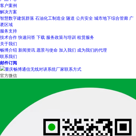
客户案例
解决方案
智慧数字建筑群落
石油化工制造业
隧道
公共安全
城市地下综合管廊
广
袤区域
服务支持
技术合作
快速问答
下载
服务政策与培训
租赁服务
关于我们
畅博介绍
新闻资讯
愿景与使命
加入我们
成为我们的代理
联系我们
邮件订阅
官方微信