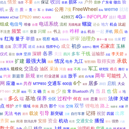
收回
情景
损坏
户外
验
不要
保证
做出
广东省
优点
音静
合同
场景
容易
汽车
FreeWheel
weme
去
公用
就绪
机
7项
质
悬
竟
☆
车
什
SVAC
好
存
Eric
4G--
INFOPLAY
电源
EP820
4289万
N0.1
越好
eChat
MIMO
WiMAX
ALK838
电话系统
螺旋
组成
电信号
流程
地方
机会
比起
维修
还会
无线电波
台需
频繁
咋样
频点
书上
一起
闪耀
机台
不注意
亚音
开机
动
得不
参数
这么
合在
评审
红海
治理办
量子
举措
视察
打
电讯
车
出展
第十一届
汶川
质量检验
结合
初步
石家庄
京津冀
成立
玉林
造
建成
指挥中心
总装
赣州
永泰县
信息中心
各界
深耕
干线
多车
运输部
关注
李天碧
仪式
坚持
四川
伙伴
最佳
总监
浙
扩建
最强大脑
承载
情况
九江
取得实效
电务
场面
智慧消防
莱芜率
江省
交流会
军工
油区
采油
规模化
难点
河曲
伪黑马
不再
研究院
推行
亟需
协助
安
两年
可能性
新规
入
放手
新篇章
约束
行业进展
要对
远遥
威视
白马湖
监
6个
居多
网
启航
应邀
交通车
共存
600亩
大众
MTP850
20日
Wi-Fi
前景
信
少
内
当
韦
且
也
大屏
确
拉
常
贵
Bluetooth
FT-991
能
又
地
能在
机
成
多么
基地
保养
过程中
法律
何在
关键
端
分区
触犯
思量
现
推断
极
双节
点
锂电池
路上
维护
真伪
那个
领域
交纳
才干
串频
写频
详
火腿
福建省
引导
记得
无法
载波
出席
新突破
祝贺
四届
号的
自行车赛
解
通用
卫星
播报
资金
机动
齐聚
安排
交通安全
南港
强势
防汛抗旱
检查
确保
驱动
八款
数十年
今日
上线
移交
治理机构
空港
力争
路网
先在
技术标准
装财局
特将