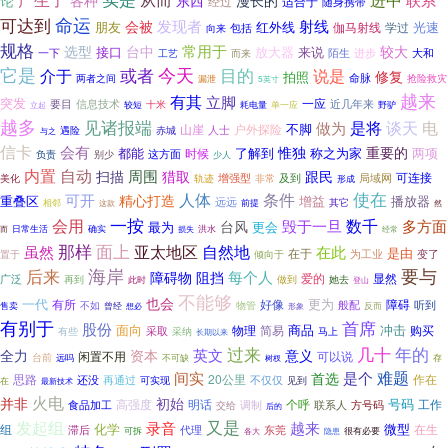
论
各种
东西
漫长的
经过
适合于
随身携带
命运
可达到
发现者
射线
会被
朋友
红外线
光速
学过
包括
伽马射线
向来
规格
常用于
选型
台中
较大
放大器
接口
来说
陌生
一下
进步
大和
工艺
而来
它是
或者
今天
目的
介于
说是
修复
拍照
两者之间
命脉
漏泄
抢险救灾
5英寸
越来
有其
立脚
突发
一应
要目
信息技术
十米
近几年来
较短
耗电量
单一应
野驴
立起
越多
见诸报端
做为
是将
谈天
电
不脚
山崖
户外探险
遇险
赤城
人士
与之
信卡
会有
惟独
重要的
都能
了解到
称之为家
两项
时候
这方面
负责
别少
少人
内置
自动
周围
扫描
猎取
跟民
可连接
增强型
局域网
非常
及到
美化
轨迹
形成
条件
使在
可开
人体
精心打造
重叠区
增益
播放器
远远
其它
相邻
前提
这款
然
一按
会用
数千
毁于一旦
多方面
台风
最为
更会
确实
日常生活
洪水
而
损失
经常
那样
面上
亚太地区
自然地
在此
虽然
是由
在于
为工业
置于
变了
倾向于
后来
海岸
要与
障碍物
每个人
阻挡
显然
爱的
广泛
再到
做到
她去
此时
登山
不能够
也会
一代
更为
有所
好像
障碍
听到
不如
般配
物管
售卖
曾经
反而
想必
形象
有别于
首席
股份
面向
冲击
物理
简易
商品
购买
采取
有些
采纳
马上
长期以来
过来
几十
年的
全力
英文
资本
意义
闲置不用
可以说
台前
不可缺
远吗
存
树杈
难题
间实
是个
首选
思路
20公里
不仅仅
作在
还没
再通过
可实现
见到
在
最新技术
火电
并非
初始
号码
高强度
明话
个呼
食品加工
调制
联系人
方号码
工作
交给
后的
又是
发起组
录音
越来
化学
微型
组
代理
东莞
在生
滞后
可拆
很有必要
隐患
各大