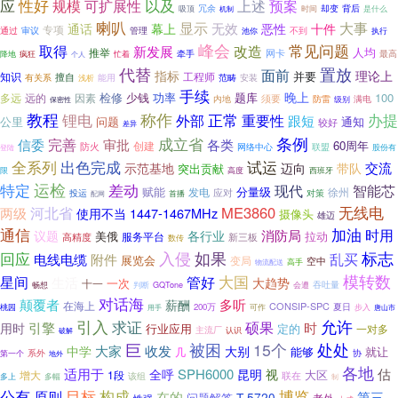
性好
以及
应
规模
可扩展性
上述
预案
背后
冗余
却变
吸顶
时间
是什么
机制
喇叭
显示
大事
无效
幕上
通话
恶性
十件
专项
通过
审议
管理
不到
执行
池你
峰会
常见问题
取得
新发展
改造
人均
推举
网卡
牵手
降地
忙着
最高
疯狂
个人
代替
置放
面前
指标
理论上
并要
知识
工程师
擅自
有关系
能用
范畴
安装
浅析
手续
晚上
检修
少钱
功率
题库
100
多远
远的
因素
内地
须要
防雷
满电
级别
保密性
教程
锂电
称作
办提
正常
外部
重要性
跟短
公里
问题
通知
较好
差异
条例
完善
成立省
审批
信委
各类
60周年
创建
防火
网络中心
联盟
登陆
股份有
出色完成
试运
全系列
交流
示范基地
带队
突出贡献
迈向
限
高度
西班牙
运检
特定
差动
现代
智能芯
赋能
分量级
发电
应对
徐州
对策
投运
首播
配网
ME3860
无线电
河北省
两级
1447-1467MHz
使用不当
摄像头
雄迈
通信
加油
时用
消防局
议题
各行业
美俄
拉动
服务平台
新三板
高精度
数传
如果
入侵
标志
回应
乱买
电线电缆
附件
展览会
变局
空中
高手
物流配送
大国
模转数
星间
管好
生活
大趋势
一次
十一
吞吐量
畅想
判断
GQTone
会遭
对话海
颠覆者
多听
薪酬
在海上
CONSIP-SPC
夏日
200万
桃园
可作
步入
用手
唐山市
引入
允许
求证
硕果
引擎
时
用时
行业应用
定的
一对多
主流厂
认识
破解
巨
被困
15个
处处
大家
收发
中学
大别
能够
就让
几
系外
协
第一个
地外
各地
估
适用于
SPH6000
全呼
昆明
视
增大
1段
大区
联在
该组
多上
多幅
制
公有
目标
构成
博览
原则
在的
第三
T-5720
问题解答
老外