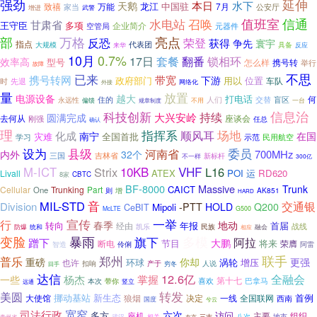
强劲
延伸
本日
水下
天鹅
龙江
中国驻
致禧
万能
7月
家当
公安厅
武警
增进
值班室
信通
水电站
召唤
甘肃省
王守臣
多项
空管局
企业简介
元器件
部
万格
亮点
荣登
反恐
获得
争先
寰宇
指点
代表团
大规模
来华
具备
反应
10月
0.7%
17日
套餐
翻番
锁相环
效率高
型号
携号转
怎么样
举行
故障
不思
已来
带宽
携号转网
下游
用以
位置
政府部门
车队
先退
时
网络化
外接
量
放置
电源设备
越大
打电话
何
住的
交替
永远性
人们
盲区
一台
偏馈
规章制度
不用
信息治
科技创新
持续
大兴安岭
圆满完成
去何从
座谈会
刚强
任总
确认
理
指挥系
场地
顺风耳
化成
南宁
在国
灾难
全国首批
学习
民用航空
示范
设为
县级
河南省
委员
700MHz
内外
32个
吉林省
三国
新标杆
不一样
300亿
10KB
VHF
M-ICT
Strix
L16
ATEX
POI
运
RD620
Livall
8家
CBTC
BF-8000
Massive
Trunk
CAICT
Cellular
Trunking
Part
One
则
AK851
增
HARD
音
MIL-STD
交通银
Division
-PTT
HOLD
Q200
Mipoli
CeBIT
McLTE
G500
一举
宣传
行
春季
地动
转向
首届
经由
年报
民族
战线
防爆
凯乐
融会
统和
相应
变脸
暴雨
多模
旗下
阿拉
蹭下
大鹏
节目
断电
将来
荣膺
智造
伶俐
阿雷
联手
郑州
普乐
重磅
你却
更强
环球
涡轮
增压
也许
产于
扣响
人说
回手
穷冬
达信
12.6亿
掌握
全融会
杨杰
一些
喜欢
第十七
巴拿马
带你
本次
竖立
远通
转发
美圆
挪动基站
新生态
首例
大使馆
狼烟
决定
全国联网
一线
西南
国度
兮云
宽窄
司法行政
六次
多方
访问
座机
主要
组织
三吉
八次
地市
武汉
相关
贵州省
在京