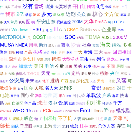
没有
雪场
8点
临汾
开门红
天翼对讲
团结
上半
件
佳宾
乙未年
全程
恪守
多元
近期
核心
全方位
我市
2亿
公众
年
而
新标准
测试
动态
后
屏幕
圆满
大华
平安山东
700M
Pre5G
常用
视频监控
LTE230
备
6日
夜晚
天气
III
S565
TE30
企业库
CRAC
Windows
28181
GJB
延
5GHz
5100
怎
之
SDC
TDMA
具
3000M
MOTOROLA
CQST
BF-8100
ADSL
4FSK
抄表
海关
MUSA
社会
多名
用电
缉私
助力
NMEA
西电
蓝光
最大
门禁
拟将
三大
回归祖国
一大
看海
聚焦
产品
模拟
勇担
周全
您对
到场
决议
倒计时
携海
列位
深圳市
陈如桂
大型活动
王伟
央视
黑龙江
粤
斐济
总理
为何
格里
美国
加拿大
电信
美的
今后
不圆
最酷
那末
86岁
快乐
港
澳大
湾区
电台
镜跟
天元
央企
定格
移路
场上
今晚
不仅仅是
新世纪
性命
三板
步谈机
1.3万
石
2日
温州
公安局
又落
邀请
未来
深化宽
广西
可
地下
天馈
一体化
油化工
红外
大会
总裁
关税
常识
国会
干
省人大
差别多
24日
数据传输
广电总局
通信安全
参与
单载波
远距离
电池
同行业
启幕
可代替
快速
夏季
用在
群系
显示屏
答案
珠海
和对讲
设施
千万
汉中
路
自治区
等产品
推进会
结束
通信部
急救
First
降
WRC-15
模拟型
PCIe
Liteos
Connected
GITEX
---WiFi
KDM2901
所需
副
天津
指示灯
不了机
吸盘
短了
电波
大该
11点
新疆
功能模块
网络建设
部长
桂林
总体方案
存证
利
千里眼
上为
铁总
部队
常州
核电
水利
快车道