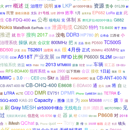
概述
LKP
资源
泛
说明
治理厅
火
责令
01L09
iPTT
派单
slr1000中继台
解
效率
EP682
此
民警
1月
LoRa
支队
21号线
2019
赴京
析海
接收分路器
治理
改革开放
公布
体制
生
CB-FDQ-400
G882
核电站
系
完
摩托罗拉r8200中继台
摩托
泄露电缆
C2620
Nokia
特约
MateBook
TS-8400
EarPods
将于
欧洲
贯彻
推进
搜狗
2017
DDR3
没电
就
HP780
的
小
数字
江西省
公布会
洽谈
TC500S
操纵
把
治理系统
800MHz
会议室
此次
PD500
其
推动
正品
很
4月份
BD500
TS2601
450MHz
正式
治理局
单兵
350MHz
沙龙
质疑
提升
A518T
产业发展
比例
P6600i
RFID
SL2M
河南
QH-1327
CCW
338
车辆
2013
传输系统
效益
MTM800
双工器
max
转变
702
摄像
MCS
CB-GDJ-
Smart
指挥系统
接收
会议
1日起
RFS-BDA400
2900
以下简称
徐
400
物
地面
颁发
预
MWC
Skr
油田
CB-ANT-400-N
3.0
CE0
高
VT-3
轨道
近
CTO
K4A8G045WC
CB-OHQ-400
E8608
将
自
通
E-BDA400
CB-ANT-400-W
让
北斗
法网
DMR
DPMR
CEO
EV751
LiTRA
TETRA
E-
eLTE
建
iPhone
融合
CytiMESH
Capacity
为
拨
KAS-20
M3688
享
SGQ-400D
图像
流量
APEC
2009
须
大
见
刷
Gray
MESH
无线电台
slr5300中继台
消防员
质押
某
MOTOTRBO
过
P8608
器
处
对
信息化
从
经
VS-5700
2018
无限距离对讲机
C1200
软
M3188
Tony
QChat
---
iMesh
quot
镜头
兼
合
走进
队
传
标段
习
Phone
350M
长庆
快
小区
无线对讲机
是
室外全向天线