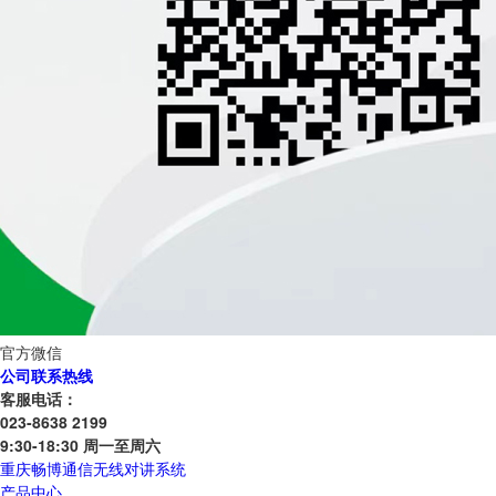
官方微信
公司联系热线
客服电话：
023-8638 2199
9:30-18:30 周一至周六
重庆畅博通信无线对讲系统
产品中心