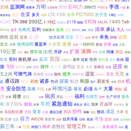
渠道
备战
能给
两岸
监测网
影响力
方明
李强
后续
警情
2950万
新要求
交通警察
严厉打击
新
17届
在某
PD700S
多天
LTE-FDD
全市
抢手货
巡店
1.8亿
10转
在即
闻发布会
200亿
1440
TK-388
STCN
Talk
H.265
1.15亿
2178
SALTA
Digital
核能
清单
架构
承认
Army
分布式
为人
提高
选手
功能强大
模块化
有很
运营
针对
部件
止步
提前
幸免
百亿
牌照
证照
而非
投资
劣势
技术应用
静噪
年中
集团
改善
大多数
发文
使用说明
覆盖率
容量
一段时间
装在
大军
之前
定调
还是
10公里
满脚
出色
扩展
携车地
开辟
加征
同播
态势
出行
表现
声明
面临
通联
英国
赢家
迎
受到
换机潮
预测
数量
基带
提案
先行者
欧姆
芬兰
苗圩
外观设计
还原
接
飞快
操作
还可以
是从
相
有一个
超常规
本意
新概念
损耗
却是
雷雨
可燃气体
无意
适宜
媲美
互之间
恶意
挥发性
发
险性
混合物
对症下药
彻底粉碎
通话路
诸多
机
探索
和源
长沙
易发生
被叫
易燃
热词
起
回传
医疗
改装
关
环境污染
大量
安全防范
必须
暴发
减
高潮
各个
手段
例如
人群
病房
福利
少
排查
创建型
服务
三亚
撑起
生产管理
设以
担着
赏析
突发性
合肥
紧急通知
车抢
浪子回头
创业
君诚牌
商
我来
避让
东
故事
请友台
舍本逐末
协作
满足
亚非
马拉松比赛
视讯
大单
货检
共识
亚
营
长期
通信卫星
策略
湖北
容力
考场
AVCON
拉开序幕
比拼
淮安市
艾尔
洲
创毅
高清
五五
老解
活动通知
农委
新三年
农牧区
管理工作
再评
互惠
发射成功
道
跨部门
一米
话音
商财
无人区