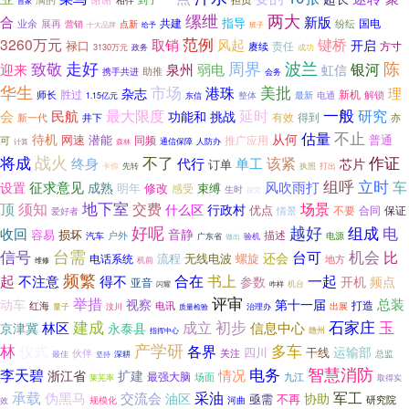
首家
缧绁
两大
合
新版
指导
共建
展再
国电
业余
营销
纷纭
点新
十大品牌
给予
班子
范例
键桥
3260万元
取销
风起
开启
禄口
责任
方寸
赓续
3130万元
政务
成功
走好
周界
波兰
陈
致敬
迎来
银河
泉州
弱电
虹信
携手共进
助推
会务
华生
市场
美批
港珠
理
杂志
胜过
师长
新机
解锁
最新
电通
东信
整体
1.15亿元
延时
一般
最大限度
研究
会
民航
功能和
挑战
有效
得到
新一代
井下
亦
估量
不止
待机
从何
网速
潜能
普通
同频
可
推广应用
人防办
计算
通信保障
森林
战火
将成
不了
作证
终身
单工
该紧
代行
芯片
订单
先转
打出
卡你
执照
组呼
立时
车
征求意见
成熟
风吹雨打
设置
明年
修改
束缚
感受
生时
探究
顶
地下室
须知
交费
场景
什么区
行政村
优点
不要
合同
保证
情景
爱好者
越好
好呢
电
组成
收回
音静
容易
损坏
描述
户外
汽车
电源
广东省
做出
验机
信号
台需
机会
台可
比
还会
流程
无线电波
螺旋
电话系统
地方
机前
维修
频繁
书上
起
不注意
合在
一起
得不
参数
开机
频点
亚音
咋样
机台
闪耀
评审
举措
总装
动车
视察
第十一届
打造
红海
电讯
出展
量子
汶川
治理办
质量检验
建成
玉
初步
石家庄
成立
林区
信息中心
京津冀
永泰县
赣州
指挥中心
林
产学研
多车
仪式
各界
运输部
四川
干线
伙伴
关注
总监
最佳
坚持
深耕
电务
智慧消防
李天碧
情况
浙江省
扩建
最强大脑
场面
九江
莱芜率
取得实
军工
承载
伪黑马
采油
交流会
油区
协助
亟需
不再
研究院
河曲
规模化
效