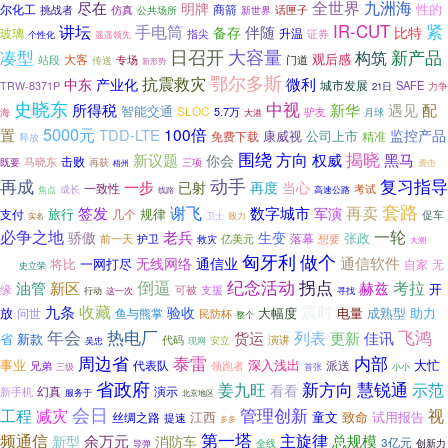
全世界
九洲海
尽在
明牌
性的
尔化工
商箭
挑战者
话匣子
仿真
新世界
公共场所
讲坛
IR-CUT
紧
手电筒
伴随
备存
比特
升温
玻璃
指尖
证券
个性化
遥遥领先
日召开
大容量
凑型
构筑
新产品
大客
观后感
站段
专场
传送
门道
新形势
鄂尔多斯
抗震救灾
微利
中东
产业化
城市发展
SAFE
TRW-8371P
力争
21日
史晓东
中视
所得税
新华
遇见
配
智能交通
SLOC
驴友
海
5.7万
月球
大港
5000元
100倍
置
TDD-LTE
监控产品
康威视
公司上市
免费下载
精准
释放
揭晓
围绕
新议题
方向
权威
黑马
你会
马晓东
击败
三项
既要
再获
梧州
袭击
动手
再成
复习指导
一步
当心
已射
再度
一致性
考试
焦点
成长
高速公路
线路
套路
谢飞
签发
再卖
数字城市
军演
旅行
规律
支付
几个
促车
致力
卫士
实名
必争之地
一轮
骄傲
老兵
渐
生变
落幕
张政
前一天
护卫
想要
救灾
亿美元
大潮
匈牙利
做个
起
通信软件
无线网络
通信业
将比
一网打尽
自家
无
史立荣
纪念活动
倒逼
拐点
赫兹
考拉
油管
新区
开
缘
可被
支援
这一次
寻找
行动
九条
收藏
震时
验收
放
大幅度
成熟型
助力
问世
电量
鱼与熊掌
民防杯
整个
年会
飞鸿
热电厂
货运
列表
更新
佳讯
省
新款
代码
演讲
安立
现网
吴忠
泰雷
周边省
内部
事业
深入浅出
大忙
代表队
派送
兄弟
领跑者
三级
首张
小小
省政府
慧锐通
姜九旺
新方向
示范
看看
幻真
演示
新手机
服务于
北京地区
会日
管理创新
减灾
工程
视
江西
童文
试用报告
丝绸之路
致命
提速
多多
第一塔
频通信
主旋律
余万元
总规模
新型
消防车
3亿元
创新力
全线
导弹