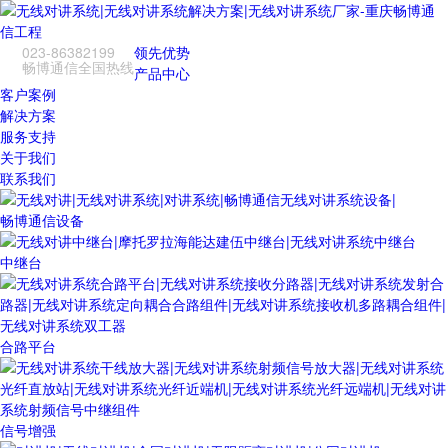
023-86382199
领先优势
畅博通信全国热线
产品中心
客户案例
解决方案
服务支持
关于我们
联系我们
畅博通信设备
中继台
合路平台
信号增强