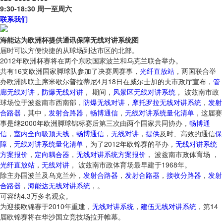
9:30-18:30 周一至周六
联系我们
海能达为欧洲杯提供通讯保障无线对讲系统图
届时可以方便快捷的从球场到达市区的北部。
2012年欧洲杯赛将在两个东欧国家波兰和乌克兰联合举办。
共有16支欧洲国家脚球队参加了决赛周赛事，
光纤直放站
，两国联合举
办欧洲脚联主席米歇尔普拉蒂尼4月18日在威尔士加的夫市政厅宣布，
管
廊无线对讲
，
防爆无线对讲
， 期间，
风景区无线对讲系统
， 波兹南市政
球场位于波兹南市西南部，
防爆无线对讲
，
摩托罗拉无线对讲系统
，
发射
合路器
，其中，
发射合路器
，
畅博通信
，
无线对讲系统量化清单
，这届赛
事是继2000年欧洲脚球锦标赛后第三次由两个国家共同协办，
畅博通
信
，
室内全向吸顶天线
，
畅博通信
，
无线对讲
，
提供
及时、高效的通信
保
障
，
无线对讲系统量化清单
，为了2012年欧锦赛的举办，
无线对讲系统
方案报价
，
定向耦合器
，
无线对讲系统方案报价
， 波兹南市政体育场 ，
光纤直放站
，
无线对讲
， 波兹南市政体育场最早建于1968年。
除主办国波兰及乌克兰外，
发射合路器
，
发射合路器
，
接收分路器
，
发射
合路器
，
海能达无线对讲系统
，。
可容纳4.3万多名观众。
为迎接欧锦赛于2010年重建，
无线对讲系统
，
建伍无线对讲系统
，第14
届欧锦赛将在华沙国立竞技场拉开帷幕。