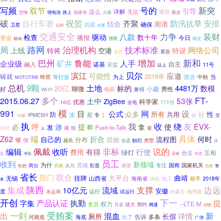
写频
号的
双节
新突
引导
这么
详解
通用
无法
锂电池
载波
交纳
路上
福建省
火腿
祝贺
破
自行车赛
齐聚
防汛抗旱
安排
结合
南港
确保
四届
卫星
记得
出席
交通安全
力争
装财
八款
驱动
检查
数十年
播报
资金
今日
强势
移交
机动
路网
局
治理机构
技术标准
网络公司
上线
空港
特将
特设
先在
紧急
增加
新和
巴州
鲁能
矿井
人手
企业级
自主
诺基
融入
安监
11号
以上
贝尔
滨江
可能性
应邀
铸就
2015年
微波
等行业
中秋
当
蜂窝
为上
MOTOTRB
总机
9颗
土地
20亿
标的
4481万
数模
小觑
聊微
男性
好
电联
兼得
Wi-Fi
多个
FT-
2015.06.27
53张
土中
ZigBee
科学家
优惠
111份
全电
10亿
991
模
设
目
公式
网
众多
所有
性
防
社
波
共用
IPMESH
尼
专
】
分
16家
受
执
我
收
绕
友
呼
EVX-
提
使
必
涉
拿
发
即
Push-to-Talk
用处
组
规
被
人
具体
Z62
端
自己的
折合
何时
流程图
分布
措施
够
假
越高
触犯
类型
合适
接
非标
说的
佩戴
收听
编辑
有得
行使
费用
绿灯
合法
互相
近
误差
考虑
考取
员工
收到
新领域
为什
国商
震撼
彰显
保安
专注
国家机关
两台
岚岛
长的
西藏
勘察
警
省长
联合
部门
曲靖
大平台
挂牌
无锡
山西省
海南省
加入
能手
2018年
演练
务
陕西
边远
集成
支撑
10亿元
流域
安徽
度
运行
地市级
水运局
试运行
内蒙古
开创
下一
执勤
产品认证
提
字集
--LTE-M
权力
全员
简约
月底
级大
网通
动物
受贿案
一剑
混血
新
出
详情
厕所
长假
告诉
多条
河南造
海底
出了
广佛