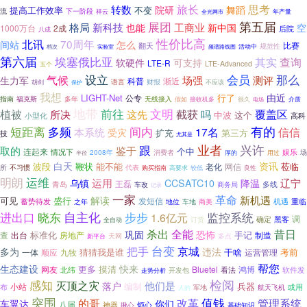
旅长
转数
思考
院研
舞蹈
提高工作效率
不变
流
下一阶段
年产量
祥云
全光网市
第五届
展团
工商业
格局
新科技
也能
新中国
空
1000万台
2成
后院
八成
性价比高
北讯
70周年
间站
怎么
比赛
翻天
规范性
档次
实验室
活动中
频谱路线图
第六届
埃塞俄比亚
其实
查询
软硬件
可支持
LTE-R
LTE-Advanced
五个
那么
设立
会员
气候
场强
测评
生力军
科普
渐近
胡剑
语言
财报
不应该
保护
我想
由近
LIGHT-Net
行了
公专
指南
福克斯
多年
无线接入
假如
接收机多
很久
介质
电场
地带
文明
植被
前往
截获
覆盖区
所决
这先
吗
中波
这个
小型化
高科
多频
间内
有的
短距离
17名
信信
本系统
受灾
扩充
第三方
技
尤其是
业者
兴许
跟
鉴于
取的
个中
连起来
情况下
消费者
娱乐
2008年
场
半径
厚的
用过
白天
鞭状
能不能
资讯
莅临
波段
网信
老化
不习惯
代表
所
购买指南
高要求
较低
良性
明朗
运维
运用
辽宁
乌镇
CCSATC10
降温
青岛
王磊
多线
车改
商务局
记录
一家
革命
新机遇
解读
可见
盛行
发短信
机遇
重临
蓄势待发
车地
商美
之年
地位
进出口
自主化
步步
监控系统
晓东
1.6亿元
调
确定
黑客
订货
全自动
杀出
全能
昔日
巩固
恐怖
标准化
手记
查
出台
制造
房地产
天网
多点
新平台
台变
把手
京城
多为
违法
猜猜我是谁
考前
顺应
九牧
干啥
一体
运营管理
帮您
生态建设
快来
更多
摸清
网友
Bluetel
鸿博
北纬
看法
软件发
开发包
走势分析
检阅
感知
灭顶之灾
落户
他们是
编制
兵器
小站
布
军地
航天飞机
或用
人的
突围
的哥
改革
值钱
管理系统
车翼达
你们
八届
烦心
神器
揪心
基础知识