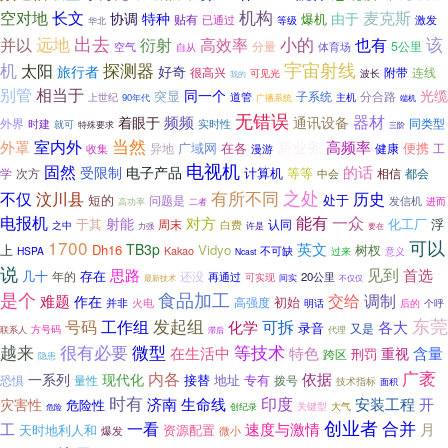
机构
空对地
长文
麦克斯
特种
由于
协调
爆机
贴有
已通过
激发
等级
华北
出去
小的
远地
该
并以
衍射
高效率
也有
分量
5公里
空气
体育场
自从
探测器
宇宙射线
机
太阳
旅行者
好奇
很高兴
附带
连线
波长
可见光
我的
别管
相当于
同一个
光缆
突显
子系统
分合路
上世纪
道管
90年代
主机
广播系统
端机
无错误
频频
器材
着眼于
通讯设备
同类型
外界
实时性
时建
就可
特殊要求
三阶
当然
室内外
外罩
新业务
高频率
广域网
在各
便携
异地
工
健康
收集
漫游
电视机
固然
的话
受限制
电子产品
等等
学
计算机
都会
次方
中会
相信
之处
有所不同
汶川县
历史
不仅
短的
处于
问题是
发信机
进而
高功率
二者
电报机
能有
一众
对方
射能
于其
浮
化工厂
周末
白费
认同
之中
力强
许是
要在
1700
可以
英文
TB3p
上
Dh16
Vidyo
树杈
Kakao
不可缺
HSPA
过来
意义
Ncast
说
见到
首选
思路
几十
存在
年的
还没
再通过
20公里
可实现
间实
最新技术
不仅仅
是个
食品加工
交给
调制
难题
作在
初始
高强度
火电
并非
明话
后的
个呼
发起组
东莞
号码
工作组
可拆
各大
化学
录音
又是
方号码
代理
联系人
滞后
很有必要
微型
等技术
越来
在生活中
特色
含量
重视
刑罚
跨区
隐患
广袤
内各
依据
一系列
现代化
接替
地址
专有
恐惧
拨号
量性
技术指标
面积
时有
印度
济南
生命线
安装工程
开
灾害性
危险性
关键型
大气
危险
创纪录
创业者
合并
一看
月
工
速度与激情
天时地利人和
资源配置
爆发
微小