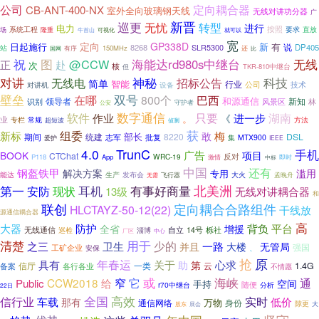
公司
定向耦合器
CB-ANT-400-NX
室外全向玻璃钢天线
无线对讲功分器
广
巡更
新晋
转型
无忧
进行
电力
按照
系统工程
场
要求
直放
隆重
牛首山
可视化
就可以
宽
定向
GP338D
日起施行
有
新
说
8268
SLR5300
DP405
站
有序
150MHz
还
国网
比
祝
无线
图
@CCW
海能达rd980s中继台
正
赴
次
核
但
TKR-810中继台
对讲
神秘
科技
无线电
招标公告
简单
智能
行业
公司
技术
设备
对讲机
壁垒
双号
在哪
800个
巴西
和源通信
领导者
新知
识别
风景区
林
守护者
公安
数字通信
只要
软件
湖南
作业
进一步
《
。
业
常规
专栏
方法
超短波
侦测
组委
获
新标
梅
敢
部长
期间
统建
8220
DSL
志军
批复
集
MTX900
爱护
IEEE
TrunC
4.0
手机
广告
BOOK
项目
CTChat
反对
WRC-19
P118
App
激情
即时
中标
中国
还有
钢盔铁甲
解决方案
滥用
专用
发布会
大火
能达
生产
孟晚舟
飞行器
无需
耳机
有事好商量
北美洲
第一
安防
现状
13级
无线对讲耦合器
和
联创
定向耦合合路组件
HLCTAYZ-50-12(22)
干线放
源通信耦合器
高
背负
平台
大器
防护
全省
增援
无线通信
自立
14号
栎社
巡检
淄博
厂区
中心
清楚
用于
少的
之三
卫生
一路
并且
大楼
无管局
强国
工矿企业
、
安保
抢
原
年春运
关于
心求
具有
助
第
一类
1.4G
信厅
各行各业
云
备案
不情愿
或
海峡
CCW2018
给
窄
它
通
Public
空间
手持
随便
r70中继台
分析
22日
高效
全国
信行业
实时
车载
低价
那有
万物
通信网络
身份
隙更
大
股东
展会