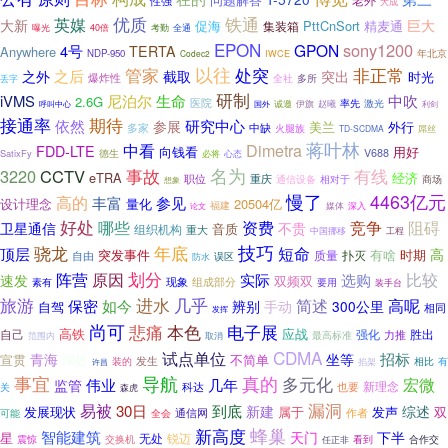
性强
大成
铁通
英媒
优质
大新
巨大
促海
PttCnSort
精麦通
集装箱
全通
曝光
40倍
考勤
EPON
sony1200
GPON
4号
TERTA
Anywhere
NDP-950
IWCE
年北京
Codec2
管家
以往
处突
非正常
之外
之后
截取
突出
时光
爆炸性
丢字
全社
多所
研制
尼泊尔
iVMS
生命
中吹
2.6G
医院
率先
激光
诚邀
伊旗
赵曦
国外
呼叫中心
利剑
期待
接通率
依然
研究中心
参展
美兰
外行
多家
中缺
火腿族
TD-SCDMA
屌丝
蒋叶林
中看
Dimetra
FDD-LTE
向钱看
用好
V688
SatixFy
德生
必将
心态
事故
名为
有线
3220
CCTV
eTRA
经济
职位
重庆
通信设备
相对于
商场
想象
慢了
4463亿元
高的
参见
丰富
设计理念
20504亿
量化
福建
媒体
论文
深入
好处
阻碍
哪些
资费
竞争
卫星通信
不贵
音质
组织机构
重大
中国挪移
工程
年底
技巧
骁龙
短命
顶层
高
突发事件
有啥
时期
扑灭
自由
质量
防水
误区
划分
阵营
原因
实际
选购
比较
速发
双频双
现象
组成部分
素有
要用
装手台
旅游
进水
几乎
如今
简述
高呢
保密
手动
辨别
300公里
自驾
相同
发挥
尚可
电子展
悲痛
本色
高铁
应战
自己
强化
胜出
力推
范围内
最高标准
取消
CDMA
试点单位
坐等
招标
青海
宣贯
深处
不简单
装的
发生
相比
有
掐架
许昌
导航
事宜
真的
多元化
宏微
伟业
几年
监管
新理念
科达
也要
关
森虎
漏洞
易被
30日
到底
新建
综述
发展现状
属于
发声
双
通信网
作者
可能
全会
新高度
蜂巢
智能建筑
天门
下半
星
无处
锐迈
交换机
看到
合作交
震惊
任正非