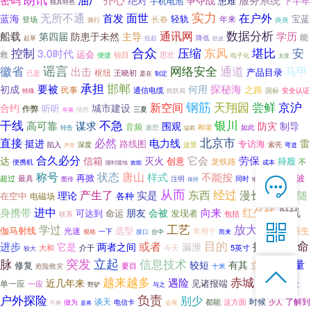
争夺战
患难
下半年
手机电池
独具特色
实力
面世
无所不通
在户外
首发
蓝海
轻轨
宝蓝
长春
年来
登场
炎炎
骑行
数据分析
通讯网
学历
船载
第四届
防患于未然
主导
能
降低
拉起
起草
驻波
控制
合众
安
压缩
东风
堪比
3.0时代
运会
救
思壮
便捷
锐目
电子化
太亚
徽省
谣言
通道
网络安全
出击
马甲
产品目录
枢纽
王晓初
已是
是在
制定
承担
邯郸
探秘海
要被
初成
何用
之路
民事
通信电缆
特殊
国标
安全认证
民防局
钢筋
天翔园
京沪
尝鲜
新空间
合约
城市建设
听听
作弊
三夏
猜想
年第
干线
不急
银川
高可靠
谋求
围观
防灾
制导
音频
如此
邀您
和谐
转告
猛戳
必然
北京市
直接
电力线
挺进
雷
路线图
专访海
陷入
深度
这里
索亮
弯道
声音
合久必分
灭火
它会
劳保
达
信箱
创意
持股
龙铁路
不
便携机
成本
随时随地
效能
称号
唐山
状态
不能按
样式
再掀
电磁波

超过
最具
注明
同时
图传
保持
唯一
静电
在线客服
从而
经过
产生了
实是
东西
漫长的
随
理论
各种
在空中
电磁场
适合于

7*12 QQ在线，服务咨询
进中
身携带
向来
红外线
射线
朋友
会被
命运
发现者
可达到
包括
联系

放大器
工艺
学过
伽马射线
选型
光速
陌生
常用于
来说
一下
规格
接口
台中
而来
目的
命
或者
进步
它是
拍照
两者之间
漏泄
说是
大和
介于
服务热线
5英寸
今天
较大
突发
立起
信息技术
脉

耗电量
较短
有其
修复
立脚
要目
十米
抢险救灾

恭候聆听，023-86382199手机直接点击
赤城
越来越多
山崖
遇险
近几年来
见诸报端
单一应
人士
一应
拨打
与之
野驴
负责
户外探险
别少
时候
了解到
谈天
都能
这方面
电信卡
少人
做为
不脚
会有
是将