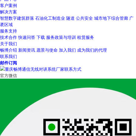
客户案例
解决方案
智慧数字建筑群落
石油化工制造业
隧道
公共安全
城市地下综合管廊
广
袤区域
服务支持
技术合作
快速问答
下载
服务政策与培训
租赁服务
关于我们
畅博介绍
新闻资讯
愿景与使命
加入我们
成为我们的代理
联系我们
邮件订阅
官方微信