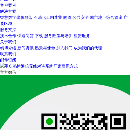
客户案例
解决方案
智慧数字建筑群落
石油化工制造业
隧道
公共安全
城市地下综合管廊
广
袤区域
服务支持
技术合作
快速问答
下载
服务政策与培训
租赁服务
关于我们
畅博介绍
新闻资讯
愿景与使命
加入我们
成为我们的代理
联系我们
邮件订阅
官方微信