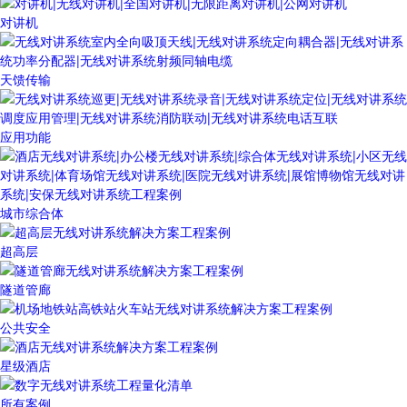
对讲机
天馈传输
应用功能
城市综合体
超高层
隧道管廊
公共安全
星级酒店
所有案例