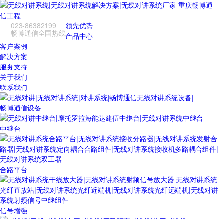
023-86382199
领先优势
畅博通信全国热线
产品中心
客户案例
解决方案
服务支持
关于我们
联系我们
畅博通信设备
中继台
合路平台
信号增强