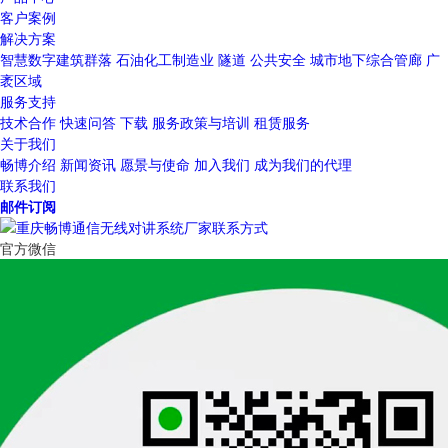
客户案例
解决方案
智慧数字建筑群落
石油化工制造业
隧道
公共安全
城市地下综合管廊
广
袤区域
服务支持
技术合作
快速问答
下载
服务政策与培训
租赁服务
关于我们
畅博介绍
新闻资讯
愿景与使命
加入我们
成为我们的代理
联系我们
邮件订阅
官方微信