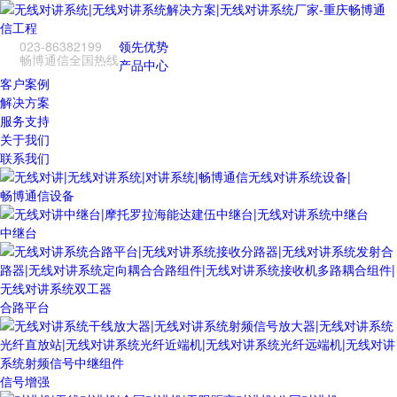
023-86382199
领先优势
畅博通信全国热线
产品中心
客户案例
解决方案
服务支持
关于我们
联系我们
畅博通信设备
中继台
合路平台
信号增强