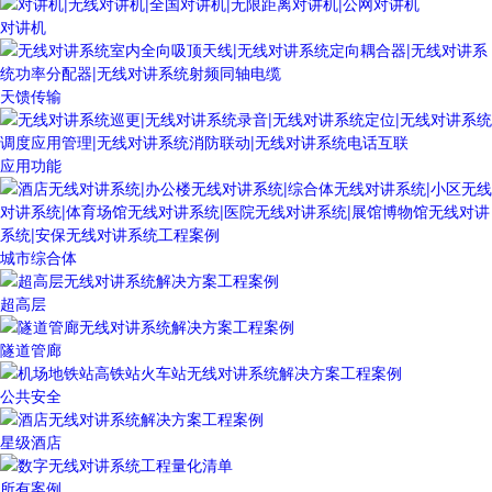
对讲机
天馈传输
应用功能
城市综合体
超高层
隧道管廊
公共安全
星级酒店
所有案例