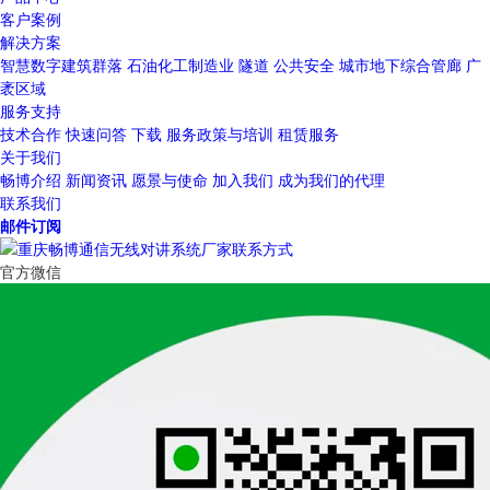
客户案例
解决方案
智慧数字建筑群落
石油化工制造业
隧道
公共安全
城市地下综合管廊
广
袤区域
服务支持
技术合作
快速问答
下载
服务政策与培训
租赁服务
关于我们
畅博介绍
新闻资讯
愿景与使命
加入我们
成为我们的代理
联系我们
邮件订阅
官方微信