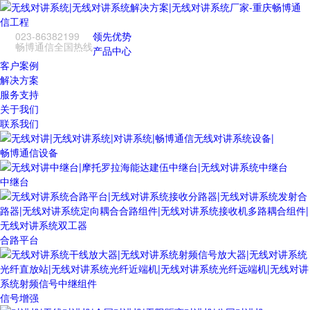
023-86382199
领先优势
畅博通信全国热线
产品中心
客户案例
解决方案
服务支持
关于我们
联系我们
畅博通信设备
中继台
合路平台
信号增强