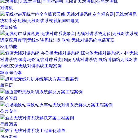
对讲机
天馈传输
应用功能
城市综合体
超高层
隧道管廊
公共安全
星级酒店
所有案例