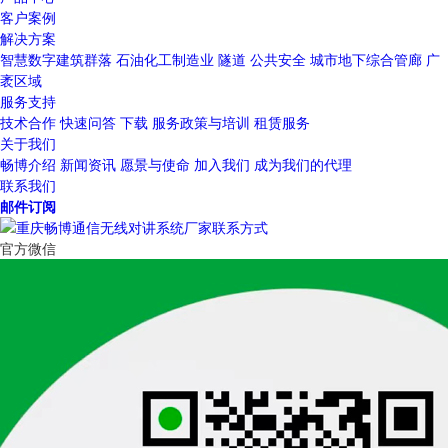
客户案例
解决方案
智慧数字建筑群落
石油化工制造业
隧道
公共安全
城市地下综合管廊
广
袤区域
服务支持
技术合作
快速问答
下载
服务政策与培训
租赁服务
关于我们
畅博介绍
新闻资讯
愿景与使命
加入我们
成为我们的代理
联系我们
邮件订阅
官方微信