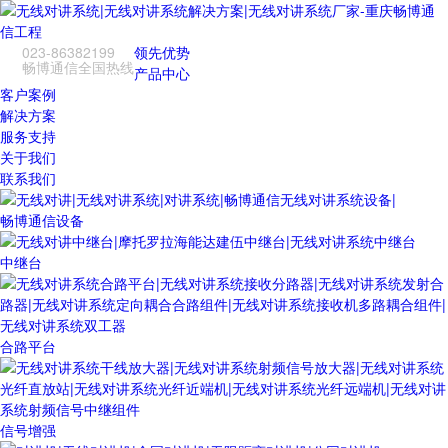
023-86382199
领先优势
畅博通信全国热线
产品中心
客户案例
解决方案
服务支持
关于我们
联系我们
畅博通信设备
中继台
合路平台
信号增强