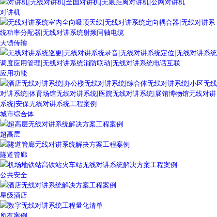
对讲机
天馈传输
应用功能
城市综合体
超高层
隧道管廊
公共安全
星级酒店
所有案例