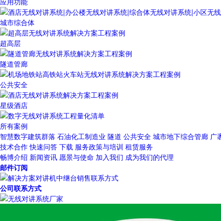
应用功能
城市综合体
超高层
隧道管廊
公共安全
星级酒店
所有案例
智慧数字建筑群落
石油化工制造业
隧道
公共安全
城市地下综合管廊
广
技术合作
快速问答
下载
服务政策与培训
租赁服务
畅博介绍
新闻资讯
愿景与使命
加入我们
成为我们的代理
邮件订阅
公司联系方式