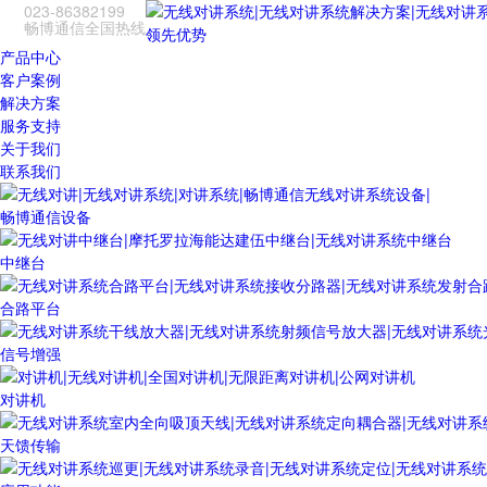
023-86382199
畅博通信全国热线
领先优势
产品中心
客户案例
解决方案
服务支持
关于我们
联系我们
畅博通信设备
中继台
合路平台
信号增强
对讲机
天馈传输