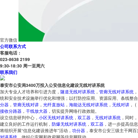
官方微信
公司联系方式
客服电话：
023-8638 2199
9:30-18:30 周一至周六
联系我们
泰安市公安局3400万投入公安信息化建设无线对讲系统
加大专业人才培养和引进力度，
隧道无线对讲系统
，
管廊无线对讲系统
，
统和安全技术设施举行优化和增强；以打防控应用、资源应用、条线整合
分器
，
管廊无线对讲
，
光纤直放站
，
海能达无线对讲系统
，
无线对讲
， 
接收分路器
，
干线放大器
，切实提升网络行政效能。
设立信息研判中心，
小区无线对讲系统
，
双工器
，
无线对讲系统
，同时，
建立良好的工作运行机制，
防爆无线对讲系统
，
双工器
，进一步提高信息
将组织开展“信息化建设推进年”活动，
功分器
，泰安市公安三级主干网百
对讲系统
，做好公安网和政府网等信息网联动。