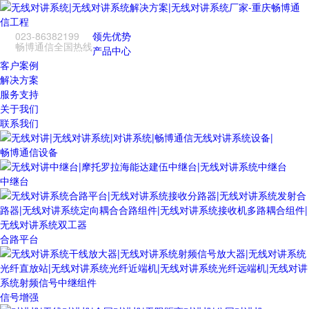
023-86382199
领先优势
畅博通信全国热线
产品中心
客户案例
解决方案
服务支持
关于我们
联系我们
畅博通信设备
中继台
合路平台
信号增强