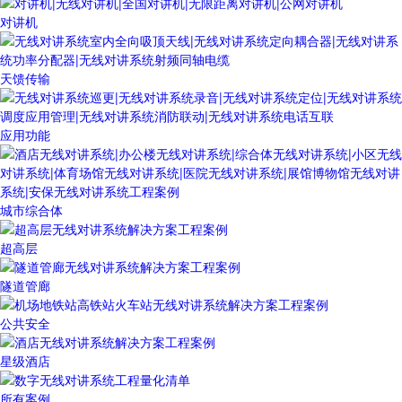
对讲机
天馈传输
应用功能
城市综合体
超高层
隧道管廊
公共安全
星级酒店
所有案例