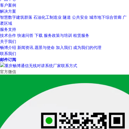
客户案例
解决方案
智慧数字建筑群落
石油化工制造业
隧道
公共安全
城市地下综合管廊
广
袤区域
服务支持
技术合作
快速问答
下载
服务政策与培训
租赁服务
关于我们
畅博介绍
新闻资讯
愿景与使命
加入我们
成为我们的代理
联系我们
邮件订阅
官方微信