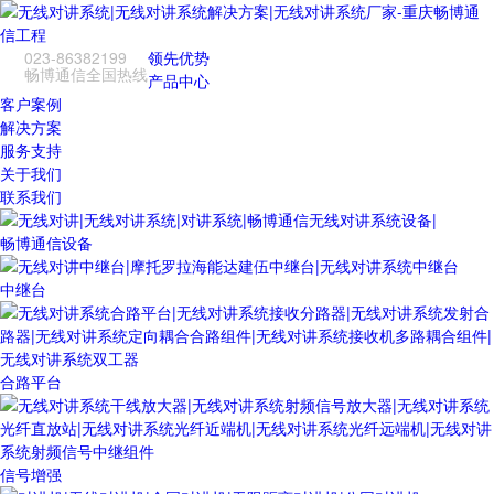
023-86382199
领先优势
畅博通信全国热线
产品中心
客户案例
解决方案
服务支持
关于我们
联系我们
畅博通信设备
中继台
合路平台
信号增强