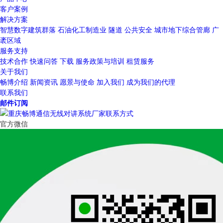
客户案例
解决方案
智慧数字建筑群落
石油化工制造业
隧道
公共安全
城市地下综合管廊
广
袤区域
服务支持
技术合作
快速问答
下载
服务政策与培训
租赁服务
关于我们
畅博介绍
新闻资讯
愿景与使命
加入我们
成为我们的代理
联系我们
邮件订阅
官方微信