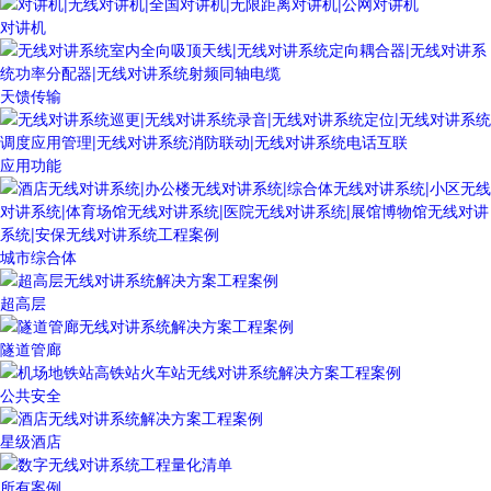
对讲机
天馈传输
应用功能
城市综合体
超高层
隧道管廊
公共安全
星级酒店
所有案例