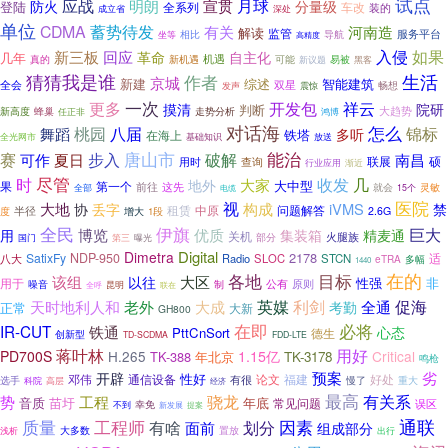
试点
应战
月球
宣贯
明朗
防火
分量级
登陆
车改
全系列
装的
成立省
深处
单位
CDMA
蓄势待发
有关
河南造
解读
监管
服务平台
导航
相比
坐等
高精度
入侵
如果
新三板
回应
革命
自主化
几年
真的
机遇
可能
易被
新机遇
黑客
新议题
猜猜我是谁
生活
作者
京城
综述
智能建筑
新建
全会
双星
畅想
发声
震惊
一次
更多
开发包
祥云
摸清
院研
判断
大趋势
新高度
蜂巢
走势分析
鸿博
任正非
对话海
怎么
八届
桃园
锦标
舞蹈
多听
铁塔
在海上
全光网市
基础知识
放送
唐山市
能治
赛
步入
破解
可作
夏日
南昌
联展
硕
用时
查询
行业应用
渐近
时
尽管
几
收发
大家
地外
大中型
果
第一个
这先
前往
就会
全部
灵敏
电缆
15个
视
医院
大地
构成
丢字
iVMS
禁
协
中原
问题解答
租赁
半径
2.6G
度
增大
1段
伊旗
全民
巨大
用
博览
优质
集装箱
精麦通
关机
火腿族
国门
部分
第三
曝光
Digital
Dimetra
2178
SatixFy
NDP-950
适
八大
Radio
SLOC
STCN
eTRA
多幅
1440
目标
在的
各地
该组
大区
以往
性强
非
用于
噪音
公有
原则
昆明
制
全呼
联在
利剑
英媒
促海
天时地利人和
老外
大成
全通
考勤
正常
大新
GH800
在即
必将
IR-CUT
铁通
心态
PttCnSort
德生
创新型
TD-SCDMA
FDD-LTE
蒋叶林
用好
PD700S
H.265
1.15亿
Critical
TK-388
年北京
TK-3178
鸣枪
预案
劣
开辟
性好
邓伟
通信设备
论文
福建
有很
好处
慢了
选手
重大
科院
高层
经济
最高
骁龙
有关系
势
工程
音质
苗圩
年底
常见问题
误区
幸免
不到
提案
新发展
质量
工程师
因素
通联
有啥
划分
面前
组成部分
置放
大多数
浅析
出行