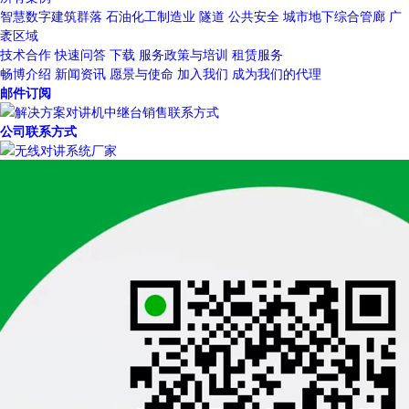
智慧数字建筑群落
石油化工制造业
隧道
公共安全
城市地下综合管廊
广
袤区域
技术合作
快速问答
下载
服务政策与培训
租赁服务
畅博介绍
新闻资讯
愿景与使命
加入我们
成为我们的代理
邮件订阅
公司联系方式