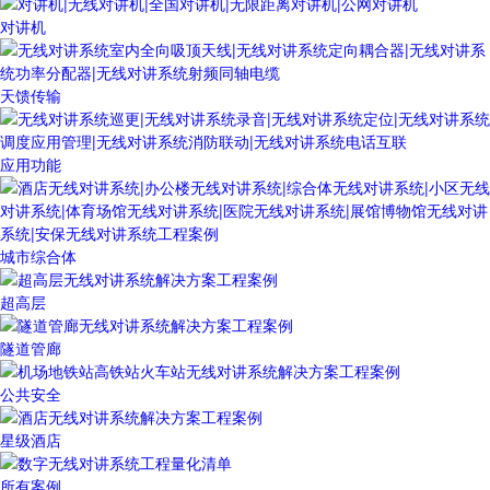
对讲机
天馈传输
应用功能
城市综合体
超高层
隧道管廊
公共安全
星级酒店
所有案例