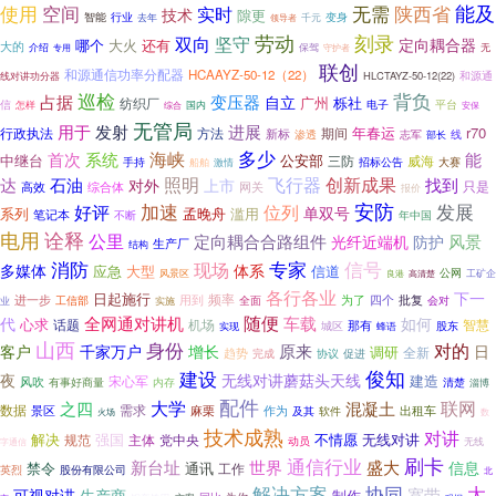
空间
无需
能及
使用
陕西省
实时
技术
隙更
智能
行业
变身
去年
千元
领导者
劳动
刻录
双向
坚守
定向耦合器
哪个
大火
还有
大的
无
介绍
专用
保驾
守护者
联创
和源通信功率分配器
HCAAYZ-50-12（22）
线对讲功分器
HLCTAYZ-50-12(22)
和源通
巡检
背负
占据
变压器
自立
栎社
纺织厂
广州
信
国内
电子
平台
怎样
综合
安保
无管局
进展
用于
发射
年春运
r70
行政执法
方法
期间
新标
渗透
志军
线
部长
多少
首次
海峡
系统
能
中继台
公安部
三防
威海
手持
船舶
激情
招标公告
大赛
照明
飞行器
创新成果
达
石油
上市
找到
对外
高效
网关
只是
综合体
报价
加速
安防
发展
好评
位列
单双号
系列
孟晚舟
滥用
笔记本
不断
年中国
电用
诠释
公里
风景
定向耦合合路组件
光纤近端机
防护
生产厂
结构
消防
专家
信号
现场
多媒体
体系
应急
大型
信道
公网
工矿企
风景区
良港
高清楚
各行各业
下一
日起施行
频率
用到
四个
进一步
工信部
为了
批复
会对
业
实施
全面
随便
全网通对讲机
车载
代
如何
心求
话题
智慧
机场
那有
城区
股东
实现
蜂语
山西
身份
对的
原来
客户
千家万户
增长
日
调研
全新
趋势
促进
完成
协议
建设
俊知
夜
无线对讲蘑菇头天线
建造
宋心军
风吹
有事好商量
内存
清楚
淄博
配件
大学
混凝土
联网
之四
数据
景区
需求
麻栗
作为
出租车
及其
软件
火场
数
技术成熟
对讲
强国
不情愿
无线对讲
解决
规范
主体
党中央
动员
无线
字通信
刷卡
通信行业
新台址
世界
盛大
信息
禁令
通讯
工作
英烈
股份有限公司
北
协同
解决方案
太
宽带
可视对讲
生产商
制作