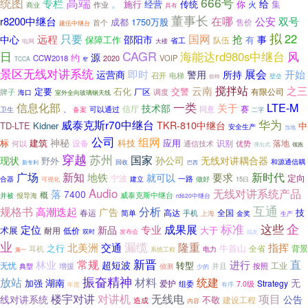
统图
高端
666号
专栏
。
给
传统
你
集
施行
经营
火
商业
作业
具有
董事长
在哪
公安
r8200中继台
双号
成都
1750万股
售价
首个
建伍中继台
拟
22
只要
国网
中心
远程
抢
邵阳市
事
保障工作
队伍
有
省工
电网
大楼
CAGR
日
海能达rd980s中继台
风
源
约
CCW2018
2020
VOIP
TCCA
窄
景区无线对讲系统
展会
运营商
即时
开始
警用
所持
召开
电梯
极蜂
壁垒
搅拌站
之三
云南
定要
石化
交警
有限公司
牌子
厂区
调度
海口
室外全向玻璃钢天线
一类
信息化部
LTE-M
关于
技术部
信厅
可以通过
赛
、
同意
卫生
备案
二字
华为
威泰克斯r70中继台
TKR-810中继台
TD-LTE
Kidner
中
安全生产
当地
公司
组网
神秘
标
建筑
科技
应用
设备
落地
何以
识别
通信技术
优势
弹出式
领跑
穿越
苏州
国家
无线对讲耦合器
现状
孙公司
野外
和源通信耦
新专利
回收
巴西
新知
广场
新时代
地铁
要求
就可以
定向
宁波
一路
做好
合器
建立
15日
可视化
Audio
无线对讲系统产品
落
7400
概
威泰克斯中继台
并被
报导海
rd620中继台
互通
规格书
分析
高潮迭起
广告
技
春运
高达
全国
简单
手机
金奖
上海
生产
企
成果展
标准
这些
专业
定位
新品
术展
大于
耐用
低价
双时
发布会
战友
业
漏缆
交通
隆重
指挥
北美洲
之行
牛首山
背景
全省
耳机
电力
第一
系统工程
新晋
直
常规
林业
进行
超短波
转型
无忧
增援
工业
侦测
并且
按照
典型
少的
振奋精神
放站
统建
材料
湖南
无
加强
爱护
Strategy
组委
7.0级
年度
有序
楼宇对讲
对讲机
无线电
项目
线对讲系统
公告
不敬
建设工程
造成
内容