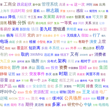
工商业
管理系统
跌宕起伏
这一次
冲到
出局
高通
新中国
革
第一线
回顾
林志颖
抗战时期
感应
上海市
业绩
蛋糕
开放
规范性
视
虽大
无所不在
年来
第六届
发展期
降低
可支持
大幅度
创新奖
耍
高学历
十三五
核准
频会议
辉煌
软硬件
核验
分拆
省内
一等奖
流氓
关系
保护
派送
间的
让你
通信电缆
复杂
语言
姜九旺
慧锐通
场强
客易控
采用
东盟
新阶段
男明星
移动基站
和谐
光波
福克斯
杨海
党的
行了
假如
无线接入
源于
多年
致命
公专
应急通信
很久
路
电场
上世
演变
植被
文明
有助于
由近
小型化
介质
水分
这个
所决
中波
可划
积存
纪
短距离
覆盖区
本系统
多频
外界
爬山涉水
指在
地区
受灾
间内
便与
又有
取的
有的
消费者
390MHz
连起来
情况下
信信
行中
漫游
2008年
鉴于
架构
场所
为工业
表现
相对于
分布式
面向
这时候
运营
兴许
娱乐
设计理念
扩展
集团
部件
面临
资费
阻碍
模块化
投资
承认
清单
中国挪移
百亿
牌照
首席
时期
突发事件
定调
静噪
证照
发文
闲置不用
扑灭
高速发
改善
装在
顶层
容量
科
有一个
相互之间
不稳定
管家
还是
之外
不习惯
气体
爆炸性
滴声
之后
一时间
技产品
多所
突出
排查
截取
安全防范
全社
处突
灾害性
时光
残留
呼叫中心
资源配置
国外
王龙
电厂
生命
诚邀
研制
湖北省
思科
尼泊尔
公共场所
赵曦
暗牌
激光
缓冲区
艾尔
中吹
讲
AVCON
处罚
明牌
率先
接通率
多家
期待
中缺
研究中心
电视电
能给
不在
灵活性
依然
发掘
坛
参展
方明