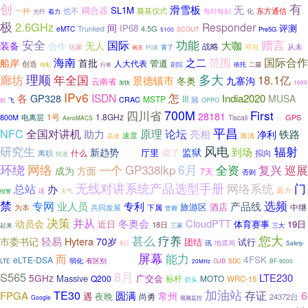
创
有
滑雪板
无
耦合器
SL1M
也不
奠基仪式
东方通信
一种
化
着力
每时每刻
光纤
极
2.6GHz
Responder
间
IP68
评测
Trunked
4.5G
eMTC
SCOUT
Pre5G
5100
赠言
安全
国际
功能
大咖
装备
无人
合作
战略
从未
玩家
可与
南京
约谈
害了
海南
范围
国际合作
船岸
之二
首批
管道
人大代表
创造
二届
剧院
依托
缉私
行将
理顺
多大
年全国
廊坊
18.1亿
景德镇市
冬奥
九寨沟
云南省
加快
1000
IPv6
ISDN
怎
各
GP328
India2020
MUSA
MSTP
III
CRAC
频
飞
OPPO
部
700M
First
四川省
28181
1号
1.8GHz
GPS
800M
电离层
Tiscali
盒
AeroMACS
平昌
NFC
原理
全国对讲机
论坛
亮相
助力
铁路
净利
速度
陈清
高速
风电
辐射
研究生
到场
新趋势
监狱
厅里
什么
走了
成了
拟向
离职
快速
6月
环绕
网络
一个
GP338lkp
巡展
全资
复兴
成为
方面
7天
否则
无线对讲系统产品选型手册
网络系统
门
总站
办
最大
话
天气
报警
禁
选频
专网
业人员
产品线
专利
旅游区
酒店
下属
中继
为本
共同发展
管廊
决策
并从
冬奥会
CloudPTT
动员会
近日
体育赛事
19日
18日
三家
起来
三大
甚么
您大
疗养
轻易
Hytera
市委书记
70岁
团结
试行
讯
8日
地震局
Safety-
屏幕
能力
而
4FSK
eLTE-DSA
弱化
有区别
GJB
LTE
MPT1327
SDC
BF-9000
20MHz
8月
S565
LTE230
5GHz
Massive
广交会
Q200
MOTO
标杆
WRC-15
巨头
加油站
6
TE30
存证
FPGA
圆满
常州
遇
夜晚
尚勇
24372台
Google
视频监控