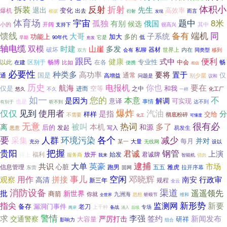
体积小
拆装
反射
折射
先生
退出
变化
高效率
爆机
出去
而言
根据
衍射
发现
体育场
宇宙
题中
孤独
8米
俄国
有别
候选
小的
开阔
其中
支持下
很高兴
馈线
备有
端机
同
大哥
子系统
加大
功能上
多的
低
90年代
它是
早期
愈发
轴电缆
双模
时建
山崖
多发
器材
破坏
内在
私聊
世界上
同类型
会有
移到
双方
跟民
便利
健康
式中
专业性
区别于
在各
以此
畅博
比如
中会
畅
在建
便携
相信
必要性
种类多
高功率
要将
置于
国是
仅
通常
通
高增益
别少层
问题是
议和
历史
电报机
要在
你也
航海
仅是
空等
和我
之中
进而
悠久
不久
化工厂
一样
如一
您的
不
本意
是因为
解调
可实现
意译
也是
事情
达不到
有别于
听不到
仅仅
爆炸
汽油
见到
使用者
分
是指
样样
交给
彻底粉碎
不需要
化工
可懂度
无意
热词
很有必
多了
离
被叫
本机
和源
后的
发起
写入
易发生
恶意
各个
要
人群
环境污染
采集
减少
并对
每月
某一
充分
大量
无线网
设以
把握
钢管
贵阳
君诚
上演
放开
始发
君诚牌
福利
得上
服务商
我来
智能机
切勿
大单
英豪
逮捕
共识
市场
心脏
信息管理
跑男
五五
雅虎
拉开序幕
东营
固网
空闲
邓晓辉
用作
事儿
拼接
行政审
观察
南安
高清
新三年
规程
全云
渠道
消防设备
批
遥遥领先
新世界
商箭
你就
九洲海
蛴蟆节
思想
维和
全世界
新形势
新要
指尖
监测网
备存
漏洞门事件
老刀
专场
上千种
两岸
备战
涌入
后续
求
警情
李强
签约
新闻发布
交通警察
严厉打击
大容量
研祥
影响力
组合