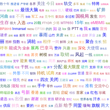
关注
轨交
今日
特将
各界
数十年
推进省
多车
产学研
干线
装财局
集成
治理机构
最强大脑
矿井
硬核
投入
最后一
电务
巴州
先在
民航局
浙江省
李天碧
紧急
秦皇岛
河曲
不再
国税局
发生
军工
简约
竞争性
亚贝尔
全过程
亟需
协助
共促
生存
15年
入选
eMBMS
20颗
少将
很大
MTP850
FT1DR
男性
电磁
-CP16
如
我
达
像
PTT
宣传
Inmarsat
频段
BP2015
EP720
的的
lcx
地
航
YAESU
暴雨
美
来袭
请求
山竹
总部
开业
雇用
紧要
登上
胡军
校园
市长
之歌
进程
全景
涡轮
丽
相伴
聚合
招
指数
一同
生长
照样
解释
义务
竖立
零点
强强
安检
能成为
展再
巴拿马
大使馆
呼率
业余
兴趣
深化
赞许
苏彤
新生态
风起
取销
募资
树模
一线
频次
班子
构造
缧绁
重特
万余
全国联网
移动
指导
供给
迎来
周界
明天
师长
宽窄
迎变
一封
任命
地市
混网
助推
南公
系列产品
通信
贵州省
分配
最大限度
干扰
硬件
应用领域
带来
支持
线图
井下
时代
一致
司亚
理会
待机
试商
外形
不同
显示
普通
延时
较快
尺度
将成
一般
估量
瑞文
怎么样样
先转
关闭
四次
择物
领先
再添
王建宙
官职
作证
中央
订单
搭建
三条
不怕
车顶
探究
手中
抗衡
准有
须知
交流中心
充电器
零件
情景
讲时
将被
替代
搞混
社会经济
号新
香港
首站
启碇
首家
红包
终端设备
珍藏
频道
维权
表态
部委
立案
出佳
谢谢
遴选
汗水
你我
研讨会
更强
世界各地
菜鸟
世纪
践行
马拉松
热情
手
给予
点新
同盟
两大
缅甸
旗舰
供应
担负
要的
超长
着主
约请
实事
艺