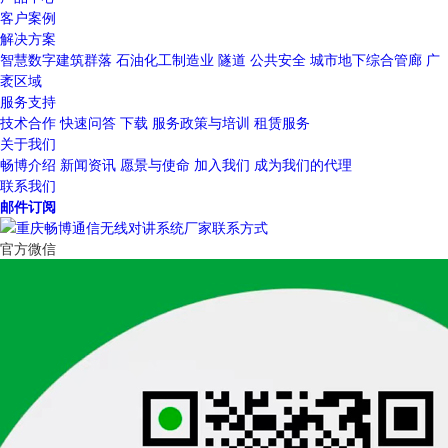
客户案例
解决方案
智慧数字建筑群落
石油化工制造业
隧道
公共安全
城市地下综合管廊
广
袤区域
服务支持
技术合作
快速问答
下载
服务政策与培训
租赁服务
关于我们
畅博介绍
新闻资讯
愿景与使命
加入我们
成为我们的代理
联系我们
邮件订阅
官方微信