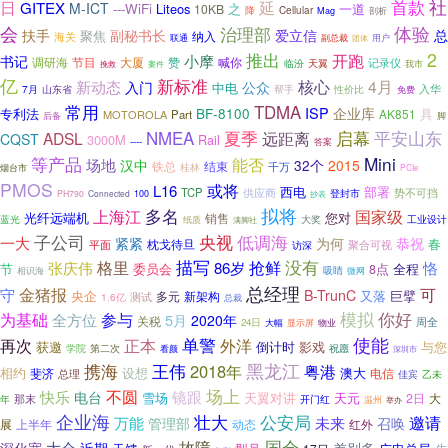
首款
社
日
延
GITEX
M-ICT
---WiFi
Liteos
之
一道
10KB
降
Cellular
Mag
剖析
体验
会
治理部
总
扶手
副秘书长
爱立信
聚焦
海关
纳入
联通
副总裁
用户
团体
推出
2
开跑
书记
小摩
调研海
节目
大厦
赞
喊你
记录仪
临汾
天翼
我市
挽救
案件
亿
新标准
核心
4月
新动态
入门
公众
中电
7月
山东省
入华
帮手
性价比
免费
常用
TDMA
ISP
BF-8100
企业库
专利法
具
AK851
MOTOROLA
Part
后备
脚
启幕
NMEA
夏季
平安山东
ADSL
远距离
CQST
3000M
Rail
----
答案
Mini
等产品
能否
场地
汉中
32个
2015
铁总
结束
千万
烟台市
桂林
PCIe
PMOS
或将
L16
西电
部署
TCP
供应商
势不可挡
登封市
PH790
Connected
100
抄表
拟将
上海江
多名
国家级
光纤远端机
您对
销售
蓝光
大奖
纸质
工业设计
满脚社
子公司
央视
低调海
一大
紧紧
为何
恭祝
春
枕戈待旦
平面
访深
聚合可视
描写
没有
格里
抢鲜
恪
张庆伟
86岁
节
委员会
全程
8点
吸睛
相识海
微网
总经理
守
金猪报
可
B-TrunC
央企
又落
巨擘
多元
测试
新架构
1.6亿
总裁
为基础
参与
模拟
你好
全方位
5月
2020年
关税
周全
24日
显示屏
物业
大幅
单警
使能
正本
外洋
再次
获邀
影戏
与您
倒计时
第二次
祝愿
学院
看颜
深圳市
携海
黑龙江
王伟
2018年
粤港
相约
设想
澳大
电信
斐济
总理
佳宾
乙未
场上
不圆
镜跟
快乐
电台
雪场
天翼对讲
天元
2日
大
那末
年
开门红
温州
举办
企业海
公安局
壮大
邀请
万能
未来
管理部
召唤
展
动态
红外
上半年
国会
故障
大会